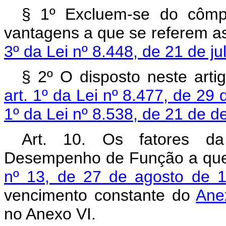
§ 1º Excluem-se do cômpu
vantagens a que se referem a
3º da Lei nº 8.448, de 21 de j
§ 2º O disposto neste artig
art. 1º da Lei nº 8.477, de 29
1º da Lei nº 8.538, de 21 de 
Art. 10. Os fatores da 
Desempenho de Função a que
nº 13, de 27 de agosto de 
vencimento constante do
Anex
no Anexo VI.