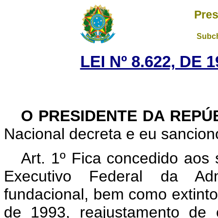
Pres
Subch
LEI Nº 8.622, DE
O PRESIDENTE DA REPÚ
Nacional decreta e eu sanciono
Art. 1º Fica concedido aos 
Executivo Federal da Admi
fundacional, bem como extintos 
de 1993, reajustamento de 