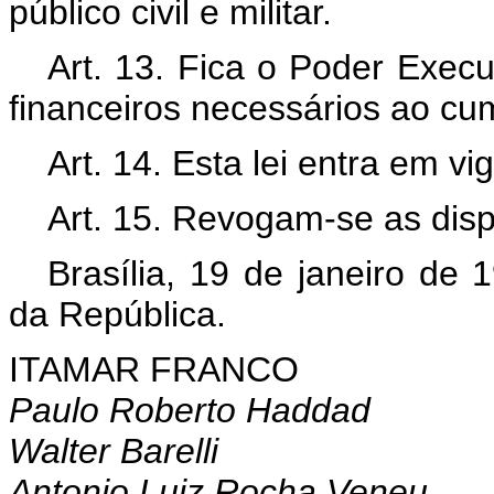
público civil e militar.
Art. 13. Fica o Poder Execu
financeiros necessários ao cum
Art. 14. Esta lei entra em v
Art. 15. Revogam-se as disp
Brasília, 19 de janeiro de
da República.
ITAMAR FRANCO
Paulo Roberto Haddad
Walter Barelli
Antonio Luiz Rocha Veneu