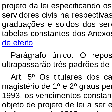
projeto da lei especificando o
servidores civis na respectiv
graduações e soldos dos serv
tabelas constantes dos Anexos
de efeito
Parágrafo único. O repo
ultrapassarão três padrões de
Art. 5º Os titulares dos c
magistério de 1º e 2º graus per
1993, os vencimentos constant
objeto de projeto de lei a ser