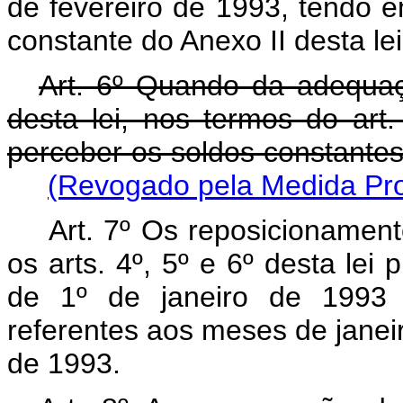
de fevereiro de 1993, tendo e
constante do Anexo II desta 
Art. 6º Quando da adequaç
desta lei, nos termos do art.
perceber os soldos constan
(Revogado pela Medida Prov
Art. 7º Os reposicionamen
os arts. 4º, 5º e 6º desta lei 
de 1º de janeiro de 1993 
referentes aos meses de janei
de 1993.