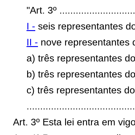
"Art. 3º ............................
I -
seis representantes d
II -
nove representantes d
a) três representantes d
b) três representantes d
c) três representantes 
........................................
Art. 3º Esta lei entra em vi