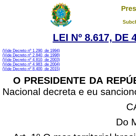
Pres
Subch
LEI Nº 8.617, DE
(Vide Decreto nº 1.290, de 1994)
(Vide Decreto nº 2.840, de 1998)
(Vide Decreto nº 4.810, de 2003)
(Vide Decreto nº 4.983, de 2004)
(Vide Decreto nº 8.400, de 2015)
O PRESIDENTE DA REPÚ
Nacional decreta e eu sanciono
C
Do M