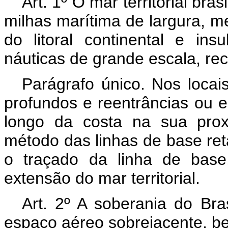
Art. 1º O mar territorial br
milhas marítima de largura, me
do litoral continental e ins
náuticas de grande escala, rec
Parágrafo único. Nos locai
profundos e reentrâncias ou e
longo da costa na sua prox
método das linhas de base ret
o traçado da linha de base
extensão do mar territorial.
Art. 2º A soberania do Bras
espaço aéreo sobrejacente, be