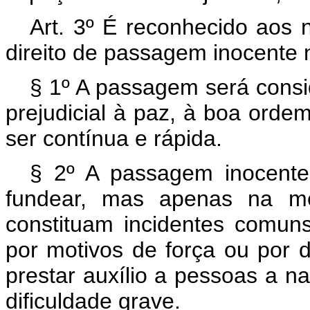
Art. 3º É reconhecido aos 
direito de passagem inocente no
§ 1º A passagem será consi
prejudicial à paz, à boa orde
ser contínua e rápida.
§ 2º A passagem inocent
fundear, mas apenas na me
constituam incidentes comu
por motivos de força ou por d
prestar auxílio a pessoas a 
dificuldade grave.