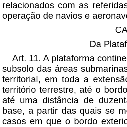
relacionados com as referidas
operação de navios e aeronav
CA
Da Plata
Art. 11. A plataforma contin
subsolo das áreas submarina
territorial, em toda a exten
território terrestre, até o bor
até uma distância de duzent
base, a partir das quais se me
casos em que o bordo exterio