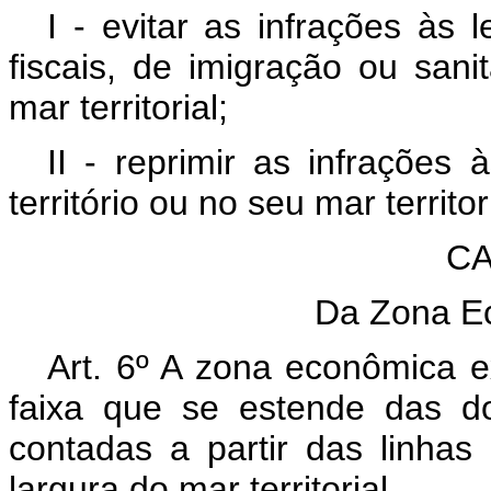
I - evitar as infrações às 
fiscais, de imigração ou sanit
mar territorial;
II - reprimir as infrações
território ou no seu mar territor
CA
Da Zona E
Art. 6º A zona econômica e
faixa que se estende das d
contadas a partir das linha
largura do mar territorial.