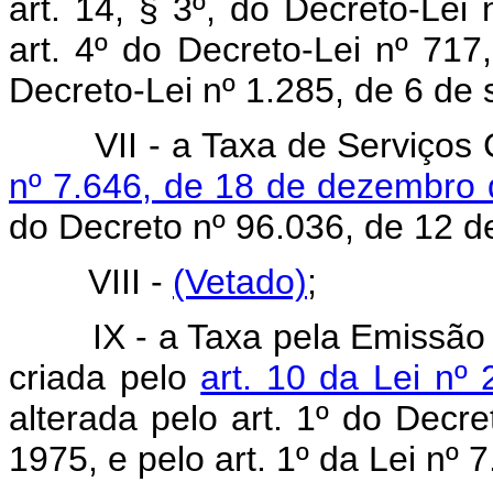
art. 14, § 3º, do Decreto-Le
art. 4º do Decreto-Lei nº 717
Decreto-Lei nº 1.285, de 6 de
VII - a Taxa de Serviços 
nº 7.646, de 18 de dezembro
do Decreto nº 96.036, de 12 d
VIII -
(Vetado)
;
IX - a Taxa pela Emissão
criada pelo
art. 10 da Lei nº
alterada pelo art. 1º do Decr
1975, e pelo art. 1º da Lei nº