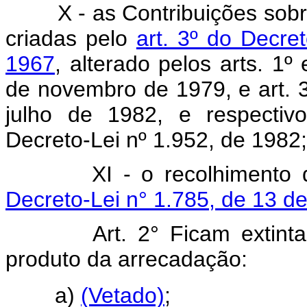
X - as Contribuições sob
criadas pelo
art. 3º do Decre
1967
, alterado pelos arts. 1º
de novembro de 1979, e art. 3
julho de 1982, e respectivo
Decreto-Lei nº 1.952, de 1982;
XI - o recolhimento 
Decreto-Lei n° 1.785, de 13 d
Art. 2° Ficam extint
produto da arrecadação:
a)
(Vetado)
;