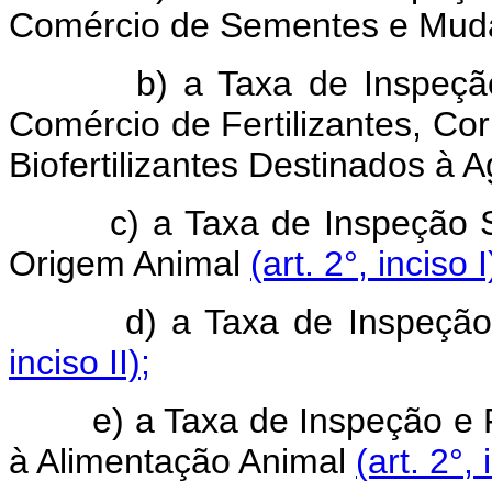
Comércio de Sementes e Mu
b) a Taxa de Inspeção e 
Comércio de Fertilizantes, Cor
Biofertilizantes Destinados à A
c) a Taxa de Inspeção Sani
Origem Animal
(art. 2°, inciso I
d) a Taxa de Inspeção e 
inciso II);
e) a Taxa de Inspeção e Fi
à Alimentação Animal
(art. 2°, 