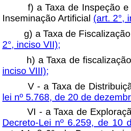
f) a Taxa de Inspeção e Fi
Inseminação Artificial
(art. 2°, 
g) a Taxa de Fiscalização d
2°, inciso VII);
h) a Taxa de fiscalização d
inciso VIII);
V - a Taxa de Distribui
lei nº 5.768, de 20 de dezemb
VI - a Taxa de Exploraçã
Decreto-Lei nº 6.259, de 10 