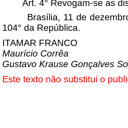
Art. 4° Revogam-se as di
Brasília, 11 de dezembro d
104° da República.
ITAMAR FRANCO
Maurício Corrêa
Gustavo Krause Gonçalves So
Este texto não substitui o pu