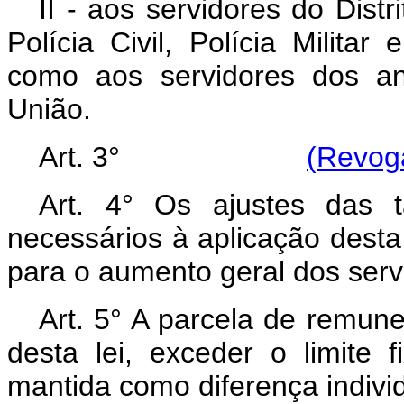
II - aos servidores do Dist
Polícia Civil, Polícia Milita
como aos servidores dos ant
União.
Art. 3°
(Revoga
Art. 4° Os ajustes das 
necessários à aplicação desta 
para o aumento geral dos serv
Art. 5° A parcela de remun
desta lei, exceder o limite f
mantida como diferença individu