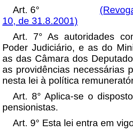
Art. 6°
(Revoga
10, de 31.8.2001)
Art. 7° As autoridades c
Poder Judiciário, e as do Mi
as das Câmara dos Deputado
as providências necessárias p
nesta lei à política remunerató
Art. 8° Aplica-se o dispost
pensionistas.
Art. 9° Esta lei entra em vi