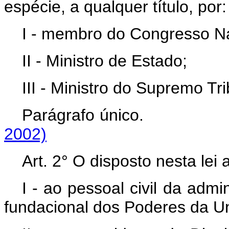
espécie, a qualquer título, por:
I - membro do Congresso Na
II - Ministro de Estado;
III - Ministro do Supremo Tr
Parágrafo únic
2002)
Art. 2° O disposto nesta lei 
I - ao pessoal civil da admi
fundacional dos Poderes da Uni