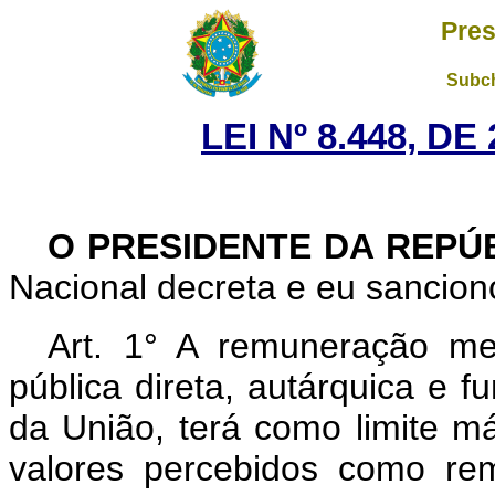
Pres
Subch
LEI Nº 8.448, D
O PRESIDENTE DA REPÚ
Nacional decreta e eu sanciono
Art. 1° A remuneração me
pública direta, autárquica e 
da União, terá como limite m
valores percebidos como r