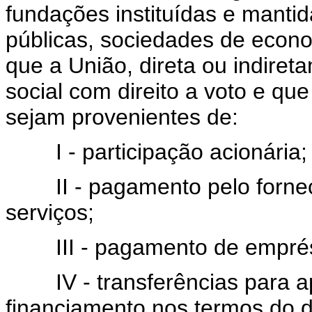
fundações instituídas e manti
públicas, sociedades de econ
que a União, direta ou indiret
social com direito a voto e q
sejam provenientes de:
I - participação acionária;
II - pagamento pelo forneci
serviços;
III - pagamento de emprést
IV - transferências para a
financiamento nos termos do 