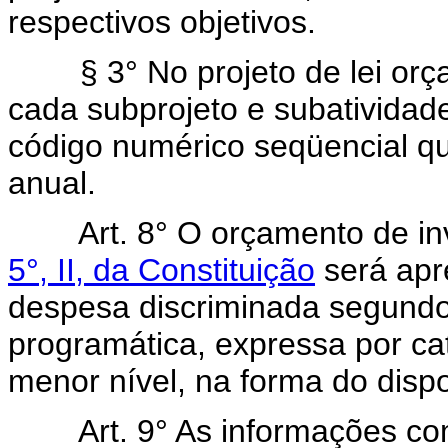
respectivos objetivos.
§ 3° No projeto de lei orçam
cada subprojeto e subatividad
código numérico seqüencial qu
anual.
Art. 8° O orçamento de in
5°, II, da Constituição
será apr
despesa discriminada segundo 
programática, expressa por c
menor nível, na forma do dispos
Art. 9° As informações co