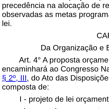
precedência na alocação de r
observadas as metas programá
lei.
CAP
Da Organização e 
Art. 4° A proposta orçame
encaminhará ao Congresso Nac
§ 2º, III
, do Ato das Disposiçõe
composta de:
I - projeto de lei orçamentár