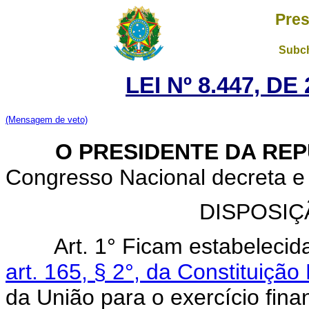
Pres
Subch
LEI Nº 8.447, D
(Mensagem de veto)
O PRESIDENTE DA REP
Congresso Nacional decreta e 
DISPOSIÇ
Art. 1° Ficam estabeleci
art. 165, § 2°, da Constituição
da União para o exercício fin