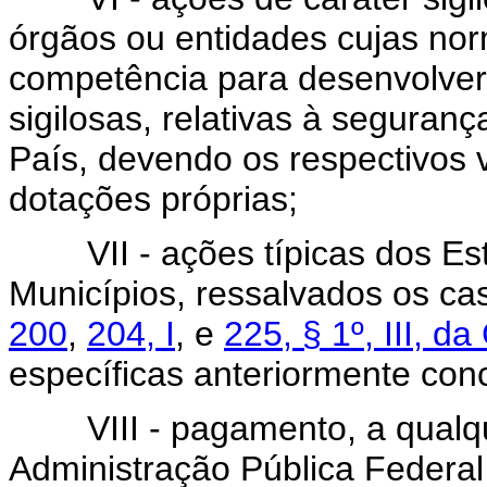
órgãos ou entidades cujas no
competência para desenvolver
sigilosas, relativas à seguran
País, devendo os respectivos 
dotações próprias;
VII - ações típicas dos Esta
Municípios, ressalvados os ca
200
,
204, I
, e
225, § 1º, III, da
específicas anteriormente con
VIII - pagamento, a qualquer
Administração Pública Federal 