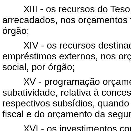
XIII - os recursos do Tesou
arrecadados, nos orçamentos fi
órgão;
XIV - os recursos destinado
empréstimos externos, nos orç
social, por órgão;
XV - programação orçamentá
subatividade, relativa à conc
respectivos subsídios, quando
fiscal e do orçamento da segur
XVI - os investimentos con