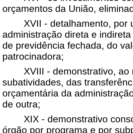
orçamentos da União, eliminad
XVII - detalhamento, por u
administração direta e indiret
de previdência fechada, do val
patrocinadora;
XVIII - demonstrativo, ao ní
subatividades, das transferên
orçamentária da administraçã
de outra;
XIX - demonstrativo consoli
órgão por programa e por su