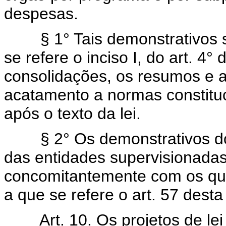
despesas.
§ 1° Tais demonstrativos se
se refere o inciso I, do art. 4°
consolidações, os resumos e a
acatamento a normas constituc
após o texto da lei.
§ 2° Os demonstrativos do 
das entidades supervisionad
concomitantemente com os qu
a que se refere o art. 57 desta 
Art. 10. Os projetos de le