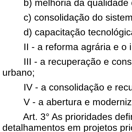
b) melhoria da qualidade d
c) consolidação do sistema
d) capacitação tecnológica:
II - a reforma agrária e o in
III - a recuperação e conse
urbano;
IV - a consolidação e recupe
V - a abertura e moderniz
Art. 3° As prioridades def
detalhamentos em projetos prio