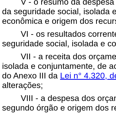
V - o resumo da despesa do
da seguridade social, isolada 
econômica e origem dos recur
VI - os resultados correntes
seguridade social, isolada e c
VII - a receita dos orçament
isolada e conjuntamente, de a
do Anexo III da
Lei n° 4.320, 
alterações;
VIII - a despesa dos orçamen
segundo órgão e origem dos r