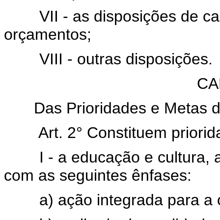
VII - as disposições de cará
orçamentos;
VIII - outras disposições.
CA
Das Prioridades e Metas d
Art. 2° Constituem priori
I - a educação e cultura, a s
com as seguintes ênfases:
a) ação integrada para a cr