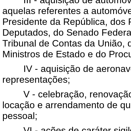
III - aquisição de automóve
aquelas referentes a automóve
Presidente da República, dos
Deputados, do Senado Federal
Tribunal de Contas da União, 
Ministros de Estado e do Proc
IV - aquisição de aeronaves
representações;
V - celebração, renovação e
locação e arrendamento de qu
pessoal;
VI - ações de caráter sigilo