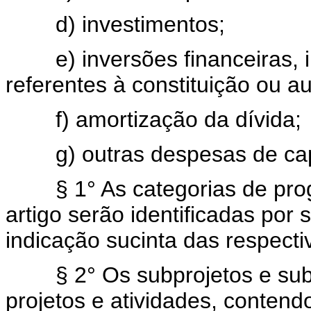
d) investimentos;
e) inversões financeiras, i
referentes à constituição ou 
f) amortização da dívida;
g) outras despesas de capi
§ 1° As categorias de progr
artigo serão identificadas por
indicação sucinta das respecti
§ 2° Os subprojetos e suba
projetos e atividades, contend