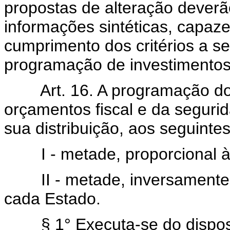
propostas de alteração dever
informações sintéticas, capaze
cumprimento dos critérios a 
programação de investimentos
Art. 16. A programação d
orçamentos fiscal e da segurid
sua distribuição, aos seguintes 
I - metade, proporcional à 
II - metade, inversamente pr
cada Estado.
§ 1° Executa-se do disposto