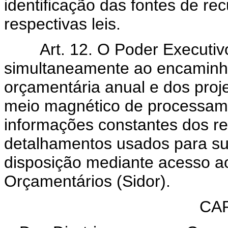
identificação das fontes de re
respectivas leis.
Art. 12. O Poder Executi
simultaneamente ao encaminha
orçamentária anual e dos proje
meio magnético de processame
informações constantes dos re
detalhamentos usados para sua
disposição mediante acesso a
Orçamentários (Sidor).
CAP