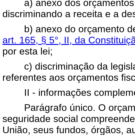
a) anexo dos orçamentos fis
discriminando a receita e a de
b) anexo do orçamento de in
art. 165, § 5°, II, da Constitui
por esta lei;
c) discriminação da legisla
referentes aos orçamentos fisc
II - informações compleme
Parágrafo único. O orçamen
seguridade social compreend
União, seus fundos, órgãos, au