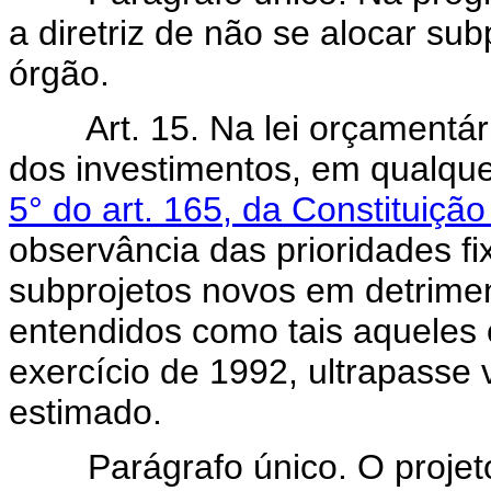
a diretriz de não se alocar su
órgão.
Art. 15. Na lei orçamentá
dos investimentos, em qualqu
5° do art. 165, da Constituiçã
observância das prioridades fix
subprojetos novos em detrime
entendidos como tais aqueles 
exercício de 1992, ultrapasse v
estimado.
Parágrafo único. O projeto d