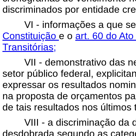
discriminados por entidade cre
VI - informações a que se
Constituição
e o
art. 60 do At
Transitórias;
VII - demonstrativo das nec
setor público federal, explici
expressar os resultados nomina
na proposta de orçamentos p
de tais resultados nos últimos 
VIII - a discriminação da dí
desdobrada segundo as categor