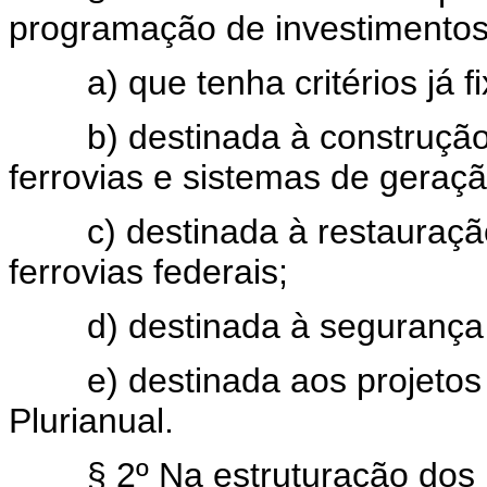
programação de investimentos
a) que tenha critérios já fix
b) destinada à construção de
ferrovias e sistemas de geraçã
c) destinada à restauração
ferrovias federais;
d) destinada à segurança e
e) destinada aos projetos co
Plurianual.
§ 2º Na estruturação dos p