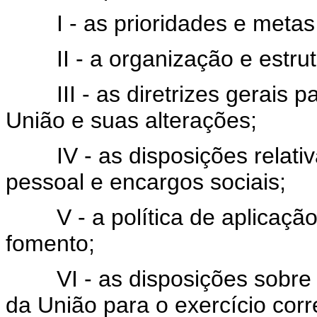
I - as prioridades e metas d
II - a organização e estrut
III - as diretrizes gerais p
União e suas alterações;
IV - as disposições relativ
pessoal e encargos sociais;
V - a política de aplicação d
fomento;
VI - as disposições sobre alt
da União para o exercício cor