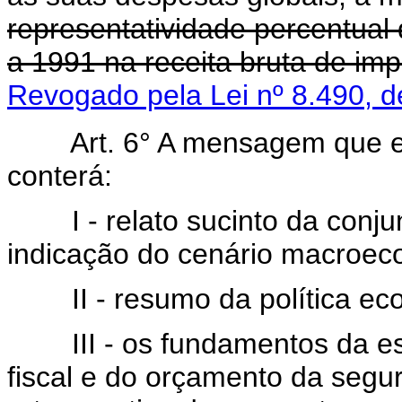
representatividade percentual
a 1991 na receita bruta de i
Revogado pela Lei nº 8.490, 
Art. 6° A mensagem que 
conterá:
I - relato sucinto da conju
indicação do cenário macroec
II - resumo da política ec
III - os fundamentos da est
fiscal e do orçamento da segu