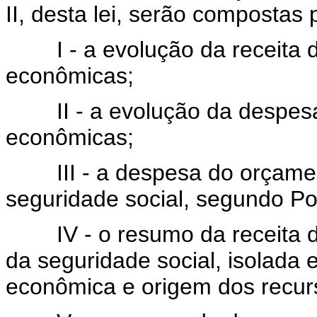
II, desta lei, serão compostas
I - a evolução da receita d
econômicas;
II - a evolução da despesa 
econômicas;
III - a despesa do orçament
seguridade social, segundo Po
IV - o resumo da receita do
da seguridade social, isolada 
econômica e origem dos recur