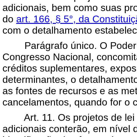
adicionais, bem como suas pr
do
art. 166, § 5°, da Constitui
com o detalhamento estabeleci
Parágrafo único. O Poder E
Congresso Nacional, concomit
créditos suplementares, expos
determinantes, o detalhament
as fontes de recursos e as m
cancelamentos, quando for o 
Art. 11. Os projetos de le
adicionais conterão, em nível