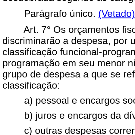
Parágrafo único.
(Vetado)
Art. 7° Os orçamentos fis
discriminarão a despesa, por 
classificação funcional-progra
programação em seu menor nív
grupo de despesa a que se ref
classificação:
a) pessoal e encargos soci
b) juros e encargos da dív
c) outras despesas corren