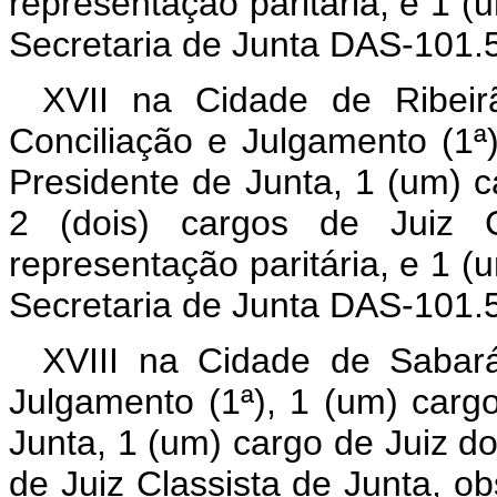
representação paritária, e 1 
Secretaria de Junta DAS-101.5
XVII na Cidade de Ribei
Conciliação e Julgamento (1ª
Presidente de Junta, 1 (um) c
2 (dois) cargos de Juiz C
representação paritária, e 1 
Secretaria de Junta DAS-101.5
XVIII na Cidade de Sabará
Julgamento (1ª), 1 (um) carg
Junta, 1 (um) cargo de Juiz do
de Juiz Classista de Junta, ob