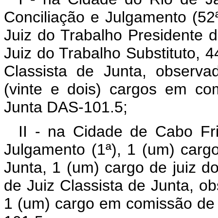
Conciliação e Julgamento (52ª
Juiz do Trabalho Presidente d
Juiz do Trabalho Substituto, 4
Classista de Junta, observa
(vinte e dois) cargos em co
Junta DAS-101.5;
II - na Cidade de Cabo Fr
Julgamento (1ª), 1 (um) carg
Junta, 1 (um) cargo de juiz do
de Juiz Classista de Junta, ob
1 (um) cargo em comissão de 