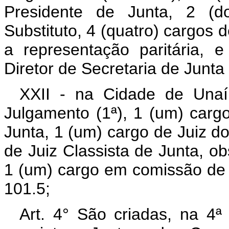
Presidente de Junta, 2 (d
Substituto, 4 (quatro) cargos 
a representação paritária,
Diretor de Secretaria de Junt
XXII - na Cidade de Unaí
Julgamento (1ª), 1 (um) carg
Junta, 1 (um) cargo de Juiz do
de Juiz Classista de Junta, ob
1 (um) cargo em comissão de 
101.5;
Art. 4° São criadas, na 4ª