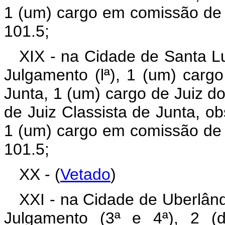
1 (um) cargo em comissão de 
101.5;
XIX - na Cidade de Santa Lu
Julgamento (lª), 1 (um) carg
Junta, 1 (um) cargo de Juiz do
de Juiz Classista de Junta, ob
1 (um) cargo em comissão de 
101.5;
XX - (
Vetado
)
XXI - na Cidade de Uberlând
Julgamento (3ª e 4ª), 2 (d