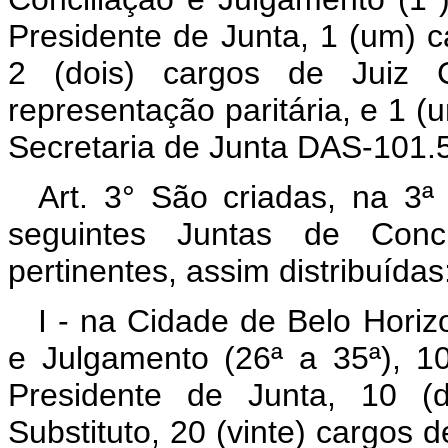
Presidente de Junta, 1 (um) c
2 (dois) cargos de Juiz C
representação paritária, e 1 
Secretaria de Junta DAS-101.5
Art. 3° São criadas, na 3ª
seguintes Juntas de Conc
pertinentes, assim distribuídas
I - na Cidade de Belo Horiz
e Julgamento (26ª a 35ª), 1
Presidente de Junta, 10 (
Substituto, 20 (vinte) cargos 