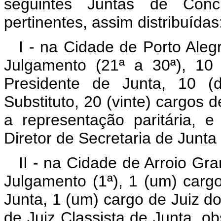
seguintes Juntas de Conc
pertinentes, assim distribuídas
I - na Cidade de Porto Aleg
Julgamento (21ª a 30ª), 10
Presidente de Junta, 10 (
Substituto, 20 (vinte) cargos 
a representação paritária,
Diretor de Secretaria de Junt
II - na Cidade de Arroio Gr
Julgamento (1ª), 1 (um) carg
Junta, 1 (um) cargo de Juiz do
de Juiz Classista de Junta, ob