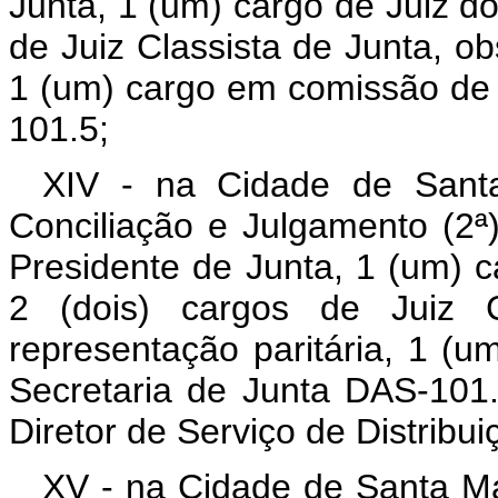
Junta, 1 (um) cargo de Juiz do
de Juiz Classista de Junta, ob
1 (um) cargo em comissão de 
101.5;
XIV - na Cidade de Sant
Conciliação e Julgamento (2ª
Presidente de Junta, 1 (um) c
2 (dois) cargos de Juiz C
representação paritária, 1 (
Secretaria de Junta DAS-101
Diretor de Serviço de Distribu
XV - na Cidade de Santa Ma