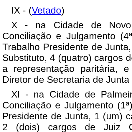
IX - (
Vetado
)
X - na Cidade de Novo
Conciliação e Julgamento (4ª
Trabalho Presidente de Junta,
Substituto, 4 (quatro) cargos 
a representação paritária,
Diretor de Secretaria de Junt
XI - na Cidade de Palmei
Conciliação e Julgamento (1ª
Presidente de Junta, 1 (um) c
2 (dois) cargos de Juiz C