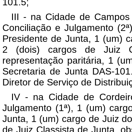
101.5;
III - na Cidade de Campos
Conciliação e Julgamento (2ª
Presidente de Junta, 1 (um) c
2 (dois) cargos de Juiz C
representação paritária, 1 (
Secretaria de Junta DAS-10
Diretor de Serviço de Distribu
IV - na Cidade de Cordeir
Julgamento (1ª), 1 (um) carg
Junta, 1 (um) cargo de Juiz do
de Juiz Classista de Junta, ob