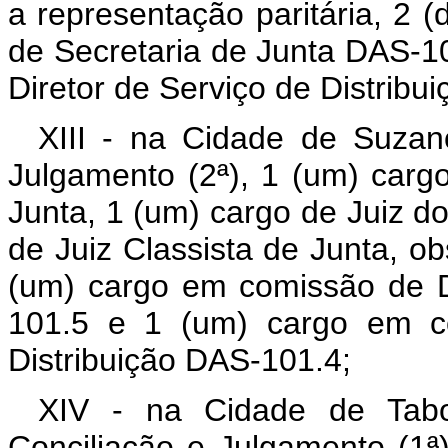
a representação paritária, 2 
de Secretaria de Junta DAS-1
Diretor de Serviço de Distribu
XIII - na Cidade de Suzan
Julgamento (2ª), 1 (um) carg
Junta, 1 (um) cargo de Juiz do
de Juiz Classista de Junta, ob
(um) cargo em comissão de D
101.5 e 1 (um) cargo em co
Distribuição DAS-101.4;
XIV - na Cidade de Tab
Conciliação e Julgamento (1ª