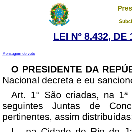
Pres
Subch
LEI Nº 8.432, D
Mensagem de veto
O PRESIDENTE DA REPÚ
Nacional decreta e eu sanciono
Art. 1° São criadas, na 1ª
seguintes Juntas de Conc
pertinentes, assim distribuídas
I - na Cidade do Rio de Ja