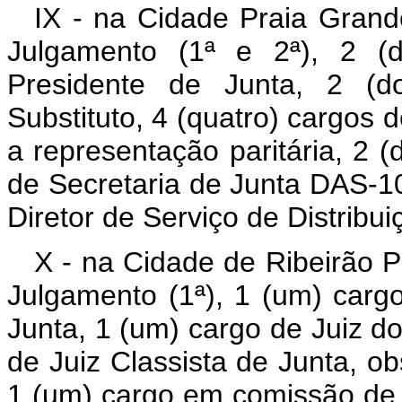
IX - na Cidade Praia Grand
Julgamento (1ª e 2ª), 2 (d
Presidente de Junta, 2 (d
Substituto, 4 (quatro) cargos 
a representação paritária, 2 
de Secretaria de Junta DAS-1
Diretor de Serviço de Distribu
X - na Cidade de Ribeirão P
Julgamento (1ª), 1 (um) carg
Junta, 1 (um) cargo de Juiz do
de Juiz Classista de Junta, ob
1 (um) cargo em comissão de 