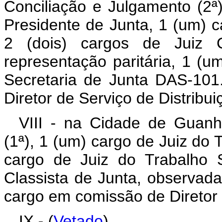
Conciliação e Julgamento (2ª
Presidente de Junta, 1 (um) c
2 (dois) cargos de Juiz C
representação paritária, 1 (
Secretaria de Junta DAS-10
Diretor de Serviço de Distribu
VIII - na Cidade de Guanh
(1ª), 1 (um) cargo de Juiz do 
cargo de Juiz do Trabalho S
Classista de Junta, observada
cargo em comissão de Diretor 
IX - (
Vetado
)