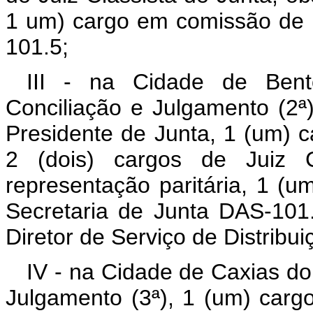
1 um) cargo em comissão de D
101.5;
III - na Cidade de Ben
Conciliação e Julgamento (2ª
Presidente de Junta, 1 (um) c
2 (dois) cargos de Juiz C
representação paritária, 1 (
Secretaria de Junta DAS-10
Diretor de Serviço de Distribu
IV - na Cidade de Caxias do
Julgamento (3ª), 1 (um) carg