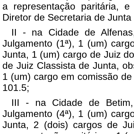
a representação paritária,
Diretor de Secretaria de Junt
II - na Cidade de Alfenas
Julgamento (1ª), 1 (um) carg
Junta, 1 (um) cargo de Juiz do
de Juiz Classista de Junta, ob
1 (um) cargo em comissão de 
101.5;
III - na Cidade de Betim
Julgamento (4ª), 1 (um) carg
Junta, 2 (dois) cargos de Ju