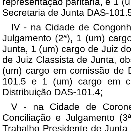
representação paritária, e 1 
Secretaria de Junta DAS-101.5
IV - na Cidade de Congonh
Julgamento (2ª), 1 (um) carg
Junta, 1 (um) cargo de Juiz do
de Juiz Classista de Junta, ob
(um) cargo em comissão de D
101.5 e 1 (um) cargo em co
Distribuição DAS-101.4;
V - na Cidade de Coronel
Conciliação e Julgamento (3ª
Trabalho Presidente de Junta,