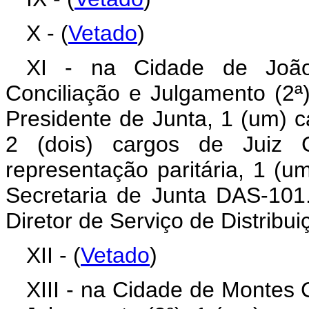
X - (
Vetado
)
XI - na Cidade de Joã
Conciliação e Julgamento (2ª
Presidente de Junta, 1 (um) c
2 (dois) cargos de Juiz C
representação paritária, 1 (
Secretaria de Junta DAS-10
Diretor de Serviço de Distribu
XII - (
Vetado
)
XIII - na Cidade de Montes 