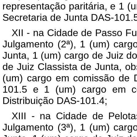
representação paritária, e 1 
Secretaria de Junta DAS-101.5
XII - na Cidade de Passo Fu
Julgamento (2ª), 1 (um) carg
Junta, 1 (um) cargo de Juiz do
de Juiz Classista de Junta, ob
(um) cargo em comissão de D
101.5 e 1 (um) cargo em co
Distribuição DAS-101.4;
XIII - na Cidade de Pelot
Julgamento (3ª), 1 (um) carg