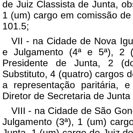
de Juiz Classista de Junta, ob
1 (um) cargo em comissão de 
101.5;
VII - na Cidade de Nova Igu
e Julgamento (4ª e 5ª), 2 
Presidente de Junta, 2 (d
Substituto, 4 (quatro) cargos 
a representação paritária,
Diretor de Secretaria de Junt
VIII - na Cidade de São Gon
Julgamento (3ª), 1 (um) carg
Junta, 1 (um) cargo de Juiz do