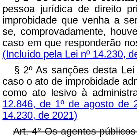
pessoa jurídica de direito 
improbidade que venha a ser
se, comprovadamente, houver 
caso em que responderão n
(Incluído pela Lei nº 14.230, 
§ 2º As sanções desta Lei 
caso o ato de improbidade ad
como ato lesivo à administr
12.846, de 1º de agosto de 
14.230, de 2021)
Art. 4° Os agentes públicos