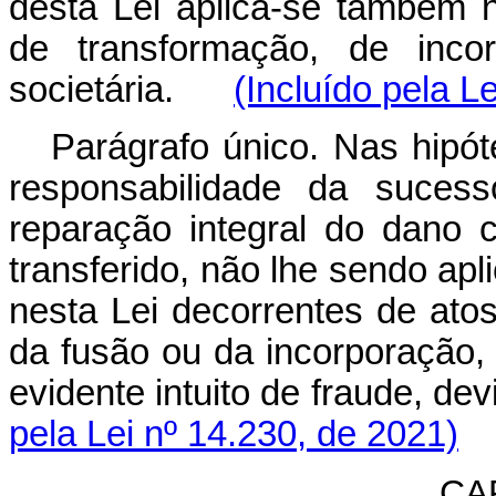
desta Lei aplica-se também n
de transformação, de inco
societária.
(Incluído pela L
Parágrafo único. Nas hipót
responsabilidade da sucess
reparação integral do dano c
transferido, não lhe sendo ap
nesta Lei decorrentes de atos
da fusão ou da incorporação,
evidente intuito de fraude,
pela Lei nº 14.230, de 2021)
CAP