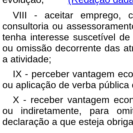
VIII - aceitar emprego, 
consultoria ou assessoramento
tenha interesse suscetível d
ou omissão decorrente das atr
a atividade;
IX - perceber vantagem eco
ou aplicação de verba pública
X - receber vantagem econ
ou indiretamente, para omi
declaração a que esteja obrig