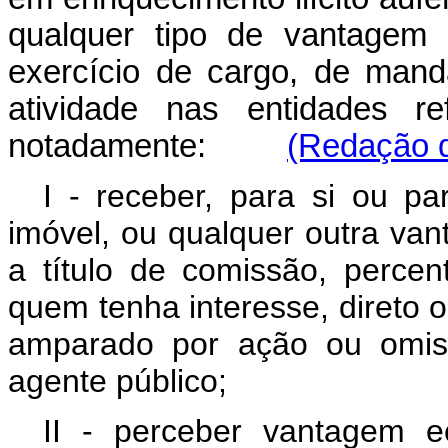
qualquer tipo de vantagem 
exercício de cargo, de man
atividade nas entidades re
notadamente:
(Redação d
I - receber, para si ou p
imóvel, ou qualquer outra van
a título de comissão, percen
quem tenha interesse, direto o
amparado por ação ou omiss
agente público;
II - perceber vantagem ec