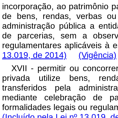
incorporação, ao patrimônio par
de bens, rendas, verbas ou 
administração pública a enti
de parcerias, sem a observ
regulamentares aplicáve
13.019, de 2014)
(Vigência)
XVII - permitir ou concorre
privada utilize bens, ren
transferidos pela administ
mediante celebração de pa
formalidades legais ou reg
(Incluído pela Lei nº 13.019, d