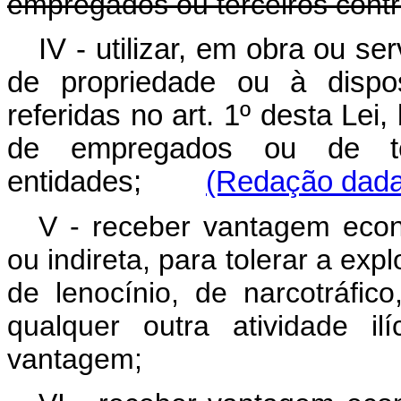
empregados ou terceiros contr
IV - utilizar, em obra ou se
de propriedade ou à dispo
referidas no art. 1º desta Lei
de empregados ou de ter
entidades;
(Redação dada 
V - receber vantagem econ
ou indireta, para tolerar a exp
de lenocínio, de narcotráfi
qualquer outra atividade il
vantagem;