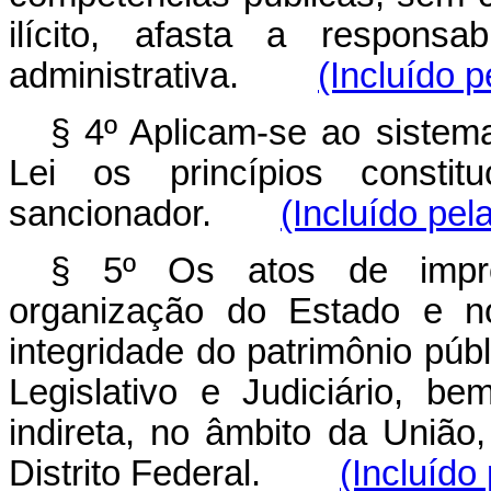
ilícito, afasta a responsa
administrativa.
(Incluído p
§ 4º Aplicam-se ao sistema
Lei os princípios constitu
sancionador.
(Incluído pel
§ 5º Os atos de impro
organização do Estado e n
integridade do patrimônio púb
Legislativo e Judiciário, b
indireta, no âmbito da União
Distrito Federal.
(Incluído