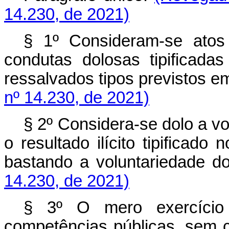
14.230, de 2021)
§ 1º Consideram-se atos 
condutas dolosas tipificada
ressalvados tipos previstos 
nº 14.230, de 2021)
§ 2º Considera-se dolo a vo
o resultado ilícito tipificado
bastando a voluntarieda
14.230, de 2021)
§ 3º O mero exercíci
competências públicas, sem 