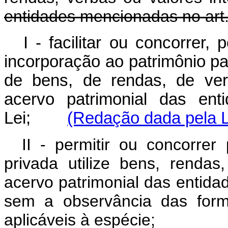
entidades mencionadas no art. 
I - facilitar ou concorrer,
incorporação ao patrimônio part
de bens, de rendas, de ver
acervo patrimonial das ent
Lei;
(Redação dada pela L
II - permitir ou concorrer
privada utilize bens, rendas
acervo patrimonial das entidad
sem a observância das form
aplicáveis à espécie;