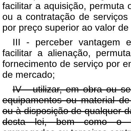
facilitar a aquisição, permut
ou a contratação de serviços 
por preço superior ao valor d
III - perceber vantagem e
facilitar a alienação, perm
fornecimento de serviço por ent
de mercado;
IV - utilizar, em obra ou se
equipamentos ou material de
ou à disposição de qualquer d
desta lei, bem como o tr