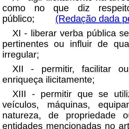
como no que diz respeit
público;
(Redação dada pe
XI - liberar verba pública 
pertinentes ou influir de q
irregular;
XII - permitir, facilitar
enriqueça ilicitamente;
XIII - permitir que se util
veículos, máquinas, equip
natureza, de propriedade 
entidades mencionadas no art