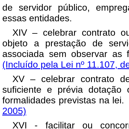
de servidor público, empreg
essas entidades.
XIV – celebrar contrato o
objeto a prestação de serv
associada sem observar as
(Incluído pela Lei nº 11.107, d
XV – celebrar contrato d
suficiente e prévia dotação
formalidades previstas na
2005)
XVI - facilitar ou conco