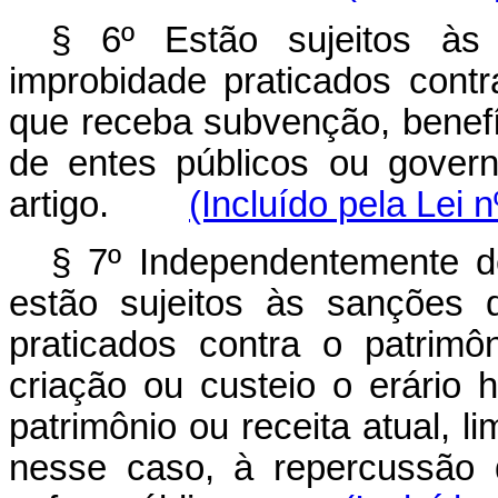
§ 6º Estão sujeitos às
improbidade praticados contr
que receba subvenção, benefíci
de entes públicos ou govern
artigo.
(Incluído pela Lei 
§ 7º Independentemente de 
estão sujeitos às sanções 
praticados contra o patrimô
criação ou custeio o erário 
patrimônio ou receita atual, l
nesse caso, à repercussão d