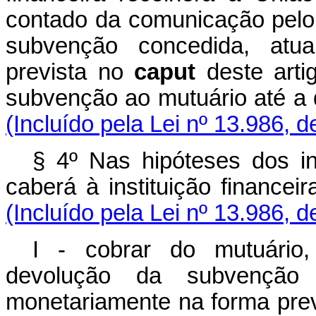
contado da comunicação pelo 
subvenção concedida, atua
prevista no
caput
deste art
subvenção ao mutuário até a 
(Incluído pela Lei nº 13.986, 
§ 4º Nas hipóteses dos inc
caberá à instituição finance
(Incluído pela Lei nº 13.986, 
I - cobrar do mutuário, 
devolução da subvenção e
monetariamente na forma pre