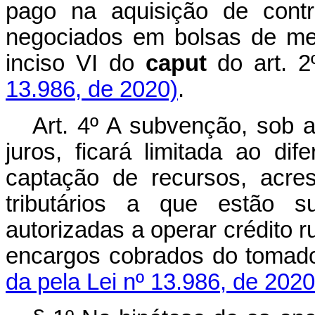
pago na aquisição de cont
negociados em bolsas de mer
inciso VI do
caput
do art. 2
13.986, de 2020)
.
Art. 4º A subvenção, sob 
juros, ficará limitada ao di
captação de recursos, acres
tributários a que estão suj
autorizadas a operar crédito r
encargos cobrados do tomador 
da pela Lei nº 13.986, de 2020