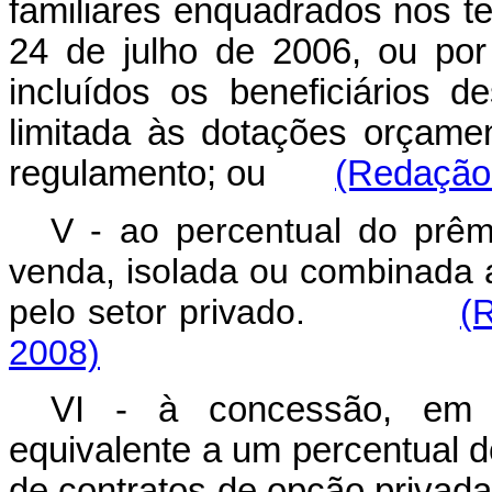
familiares enquadrados nos te
24 de julho de 2006, ou por
incluídos os beneficiários de
limitada às dotações orçamen
regulamento; ou
(Redação 
V - ao percentual do prê
venda, isolada ou combinada
pelo setor privado.
(
2008)
VI - à concessão, em m
equivalente a um percentual d
de contratos de opção privad