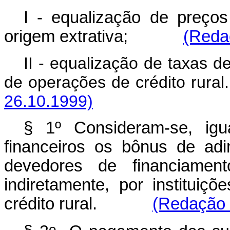
I - equalização de preço
origem extrativa;
(Redaç
II - equalização de taxas d
de operações de crédito r
26.10.1999)
§ 1º Consideram-se, igu
financeiros os bônus de ad
devedores de financiament
indiretamente, por instituiçõ
crédito rural.
(Redação 
o