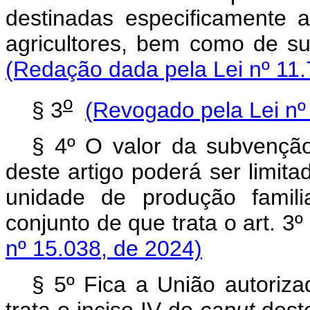
destinadas especificamente
agricultores, bem como de 
(Redação dada pela Lei nº 11.
o
§ 3
(Revogado pela Lei nº
§ 4º O valor da subvenção
deste artigo poderá ser limita
unidade de produção famili
conjunto de que trata o art. 
nº 15.038, de 2024)
§ 5º Fica a União autoriz
trata o inciso IV do
caput
deste