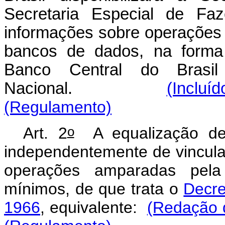
Secretaria Especial de Fa
informações sobre operações d
bancos de dados, na forma 
Banco Central do Brasi
Nacional.
(Incluí
(Regulamento)
o
Art. 2
A equalização de 
independentemente de vinculaç
operações amparadas pela 
mínimos, de que trata o
Decre
1966
, equivalente:
(Redação d