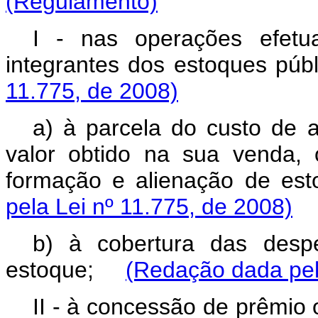
(Regulamento)
I - nas operações efetu
integrantes dos estoques p
11.775, de 2008)
a) à parcela do custo de 
valor obtido na sua venda, 
formação e alienação de e
pela Lei nº 11.775, de 2008)
b) à cobertura das desp
estoque;
(Redação dada pel
II - à concessão de prêmio 