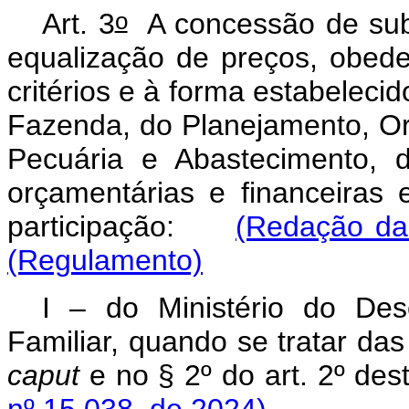
o
Art. 3
A concessão de sub
equalização de preços, obede
critérios e à forma estabelecid
Fazenda, do Planejamento, Or
Pecuária e Abastecimento, 
orçamentárias e financeiras 
participação:
(Redação dad
(Regulamento)
I – do Ministério do Dese
Familiar, quando se tratar das
caput
e no § 2º do art. 2º d