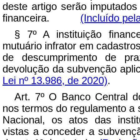
deste artigo serão imputados 
financeira.
(Incluído pel
§ 7º A instituição finan
mutuário infrator em cadastros
de descumprimento de prazo
devolução da subvenção aplic
Lei nº 13.986, de 2020)
.
Art. 7º O Banco Central do
nos termos do regulamento a 
Nacional, os atos das insti
vistas a conceder a subvençã