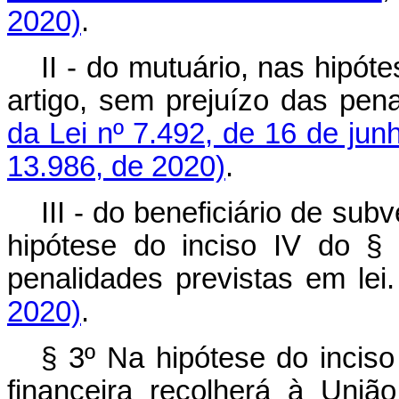
2020)
.
II - do mutuário, nas hipóte
artigo, sem prejuízo das pen
da Lei nº 7.492, de 16 de jun
13.986, de 2020)
.
III - do beneficiário de su
hipótese do inciso IV do § 
penalidades previstas em lei.
2020)
.
§ 3º Na hipótese do inciso 
financeira recolherá à Uniã