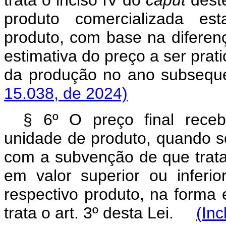
produto comercializada es
produto, com base na diferen
estimativa do preço a ser prat
da produção no ano subse
15.038, de 2024)
§ 6º O preço final recebid
unidade de produto, quando s
com a subvenção de que trata 
em valor superior ou inferi
respectivo produto, na forma 
trata o art. 3º desta Lei.
(Inc