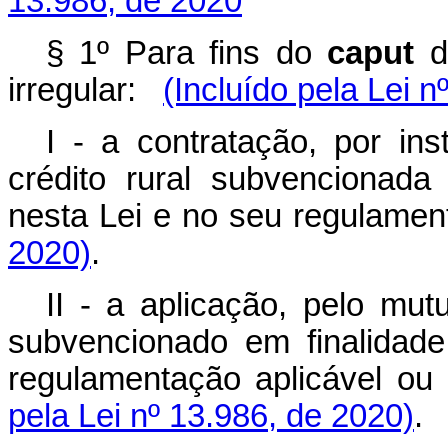
13.986, de 2020
§ 1º Para fins do
caput
d
irregular:
(Incluído pela Lei n
I - a contratação, por ins
crédito rural subvencionada
nesta Lei e no seu regulamen
2020)
.
II - a aplicação, pelo mut
subvencionado em finalidade
regulamentação aplicável ou 
pela Lei nº 13.986, de 2020)
.