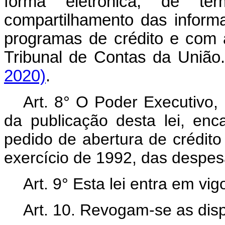
forma eletrônica, de t
compartilhamento das infor
programas de crédito e com 
Tribunal de Contas da União
2020)
.
Art. 8° O Poder Executivo,
da publicação desta lei, en
pedido de abertura de crédito
exercício de 1992, das despe
Art. 9° Esta lei entra em vi
Art. 10. Revogam-se as disp