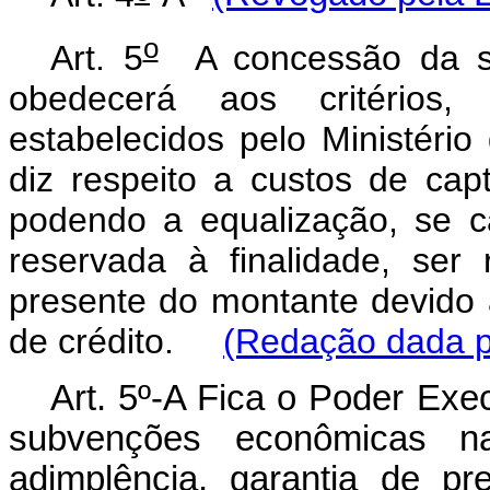
o
Art. 5
A concessão da su
obedecerá aos critérios,
estabelecidos pelo Ministéri
diz respeito a custos de cap
podendo a equalização, se 
reservada à finalidade, ser
presente do montante devido 
de crédito.
(Redação dada pe
Art. 5º-A Fica o Poder Exe
subvenções econômicas n
adimplência, garantia de p