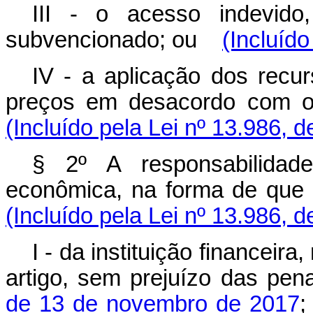
III - o acesso indevido,
subvencionado; ou
(Incluído
IV - a aplicação dos recu
preços em desacordo com o d
(Incluído pela Lei nº 13.986, 
§ 2º A responsabilidad
econômica, na forma de que 
(Incluído pela Lei nº 13.986, 
I - da instituição financeira
artigo, sem prejuízo das pen
de 13 de novembro de 2017
;