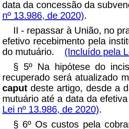
data da concessão da subven
nº 13.986, de 2020)
.
II - repassar à União, no pr
efetivo recebimento pela insti
do mutuário.
(Incluído pela 
§ 5º Na hipótese do incis
recuperado será atualizado m
caput
deste artigo, desde a
mutuário até a data da efetiv
Lei nº 13.986, de 2020)
.
§ 6º Os custos pela cobran