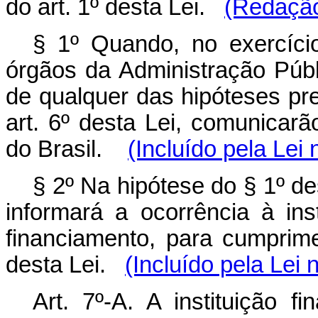
do art. 1º desta Lei.
(Redação
§ 1º Quando, no exercício
órgãos da Administração Públi
de qualquer das hipóteses prev
art. 6º desta Lei, comunicarã
do Brasil.
(Incluído pela Lei
§ 2º Na hipótese do § 1º de
informará a ocorrência à ins
financiamento, para cumprime
desta Lei.
(Incluído pela Lei 
Art. 7º-A. A instituição f