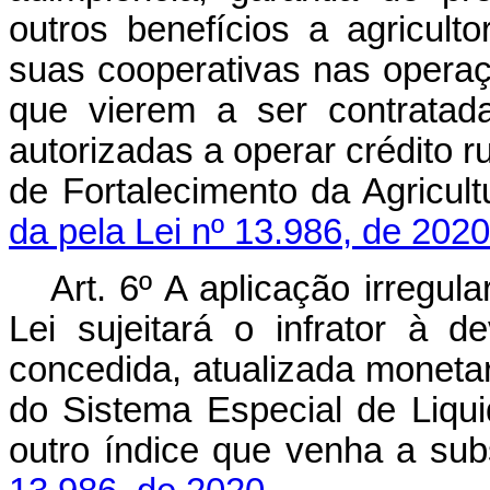
outros benefícios a agricult
suas cooperativas nas operaçõ
que vierem a ser contratada
autorizadas a operar crédito 
de Fortalecimento da Agricultu
da pela Lei nº 13.986, de 2020
Art. 6º A aplicação irregu
Lei sujeitará o infrator à
concedida, atualizada monetar
do Sistema Especial de Liqui
outro índice que venha a subst