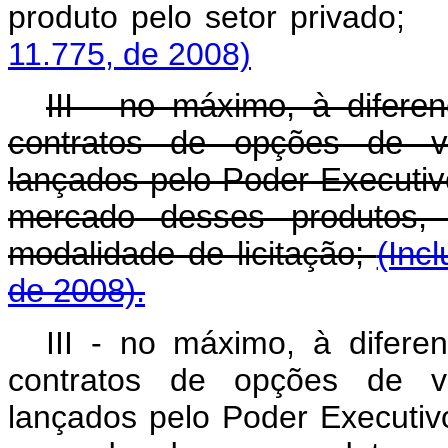
produto pelo setor p
11.775, de 2008)
III - no máximo, à difere
contratos de opções de v
lançados pelo Poder Executivo
mercado desses produtos,
modalidade de licitação;
(Inc
de 2008).
III - no máximo, à difere
contratos de opções de v
lançados pelo Poder Executivo