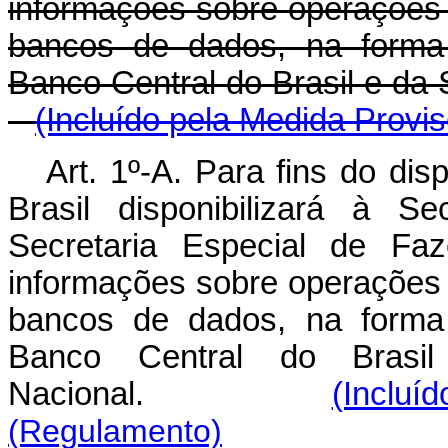
informações sobre operações d
bancos de dados, na forma 
Banco Central do Brasil e d
(Incluído pela Medida Provis
Art. 1º-A. Para fins do di
Brasil disponibilizará à S
Secretaria Especial de Fa
informações sobre operações d
bancos de dados, na forma 
Banco Central do Brasi
Nacional.
(Incluí
(Regulamento)