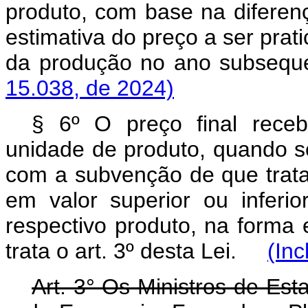
produto, com base na diferen
estimativa do preço a ser prat
da produção no ano subse
15.038, de 2024)
§ 6º O preço final recebid
unidade de produto, quando s
com a subvenção de que trata 
em valor superior ou inferi
respectivo produto, na forma 
trata o art. 3º desta Lei.
(Inc
Art. 3° Os Ministros de Est