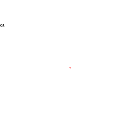
ca.
*