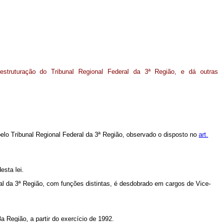
estruturação do Tribunal Regional Federal da 3ª Região, e dá outras
pelo Tribunal Regional Federal da 3ª Região, observado o disposto no
art.
esta lei.
ral da 3ª Região, com funções distintas, é desdobrado em cargos de Vice-
 Região, a partir do exercício de 1992.