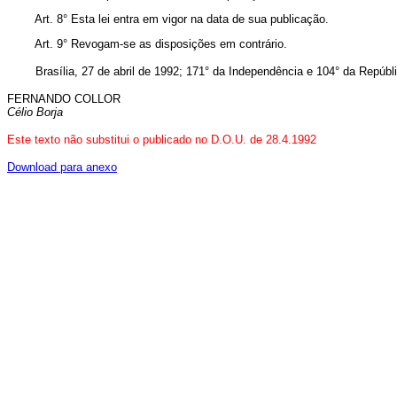
Art. 8° Esta lei entra em vigor na data de sua publicação.
Art. 9° Revogam-se as disposições em contrário.
Brasília, 27 de abril de 1992; 171° da Independência e 104° da Repúbli
FERNANDO COLLOR
Célio Borja
Este texto não substitui o publicado no D.O.U. de 28.4.1992
Download para anexo