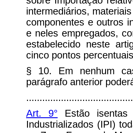
sobre Importação relati
intermediários, materia
componentes e outros i
e neles empregados, co
estabelecido neste art
cinco pontos percentuais
§ 10. Em nenhum caso
parágrafo anterior poder
........................................
Art. 9°
Estão isentas 
Industrializados (IPI) t