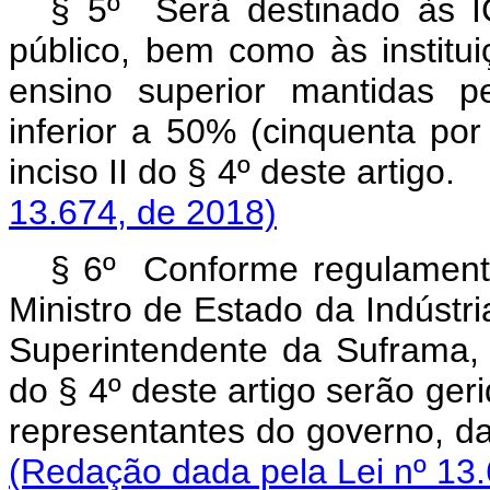
§ 5º Será destinado às I
público, bem como às institui
ensino superior mantidas p
inferior a 50% (cinquenta por
inciso II do § 4º deste
13.674, de 2018)
§ 6º Conforme regulamento
Ministro de Estado da Indústri
Superintendente da Suframa, o
do § 4º deste artigo serão ger
representantes do gover
(Redação dada pela Lei nº 13.