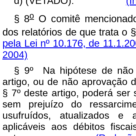
d) (VETADO).
(I
o
§ 8
O comitê mencionad
dos relatórios de que trata o §
pela Lei nº 10.176, de 11.1.2
2004)
§ 9º Na hipótese de não 
artigo, ou de não aprovação do
§ 7º deste artigo, poderá ser
sem prejuízo do ressarcime
usufruídos, atualizados e 
aplicáveis aos débitos fisca