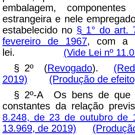
embalagem, componentes
estrangeira e nele empregado
estabelecido no
§ 1° do art.
fevereiro de 1967
, com a r
lei.
(Vide Lei nº 11.
§ 2º (
Revogado
).
(Red
2019)
(Produção de efeito
§ 2º-A Os bens de que 
constantes da relação prev
8.248, de 23 de outubro de 
13.969, de 2019)
(Produção