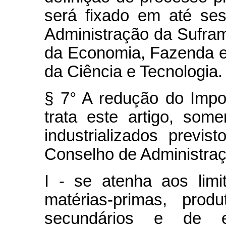
será fixado em até se
Administração da Sufram
da Economia, Fazenda e
da Ciência e Tecnologia.
§ 7° A redução do Impo
trata este artigo, som
industrializados previ
Conselho de Administra
I - se atenha aos lim
matérias-primas, produ
secundários e de e