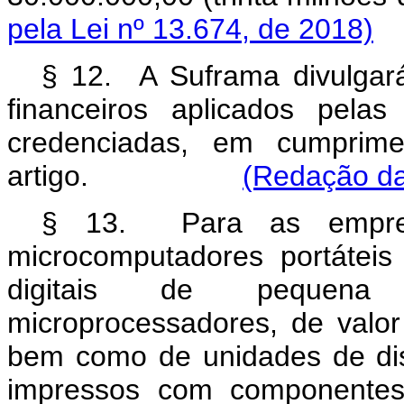
pela Lei nº 13.674, de 2018)
§ 12. A Suframa divulgará
financeiros aplicados pela
credenciadas, em cumprim
artigo.
(Redação da
§ 13. Para as empresas
microcomputadores portátei
digitais de pequena
microprocessadores, de valor
bem como de unidades de disc
impressos com componentes 