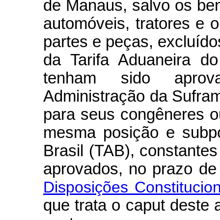
de Manaus, salvo os ben
automóveis, tratores e o
partes e peças, excluíd
da Tarifa Aduaneira do
tenham sido aprov
Administração da Sufra
para seus congêneres o
mesma posição e subpo
Brasil (TAB), constante
aprovados, no prazo de
Disposições Constitucion
que trata o caput deste a