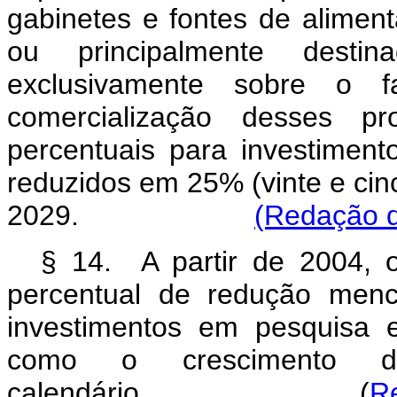
gabinetes e fontes de alimen
ou principalmente desti
exclusivamente sobre o f
comercialização desses p
percentuais para investiment
reduzidos em 25% (vinte e cin
2029.
(Redação d
§ 14. A partir de 2004, o
percentual de redução menc
investimentos em pesquisa 
como o crescimento 
calendário. (
R