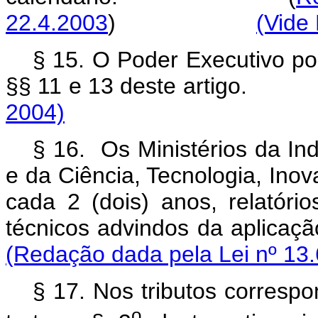
22.4.2003
)
(Vide 
§ 15. O Poder Executivo pod
§§ 11 e 13 deste art
2004)
§ 16. Os Ministérios da Ind
e da Ciência, Tecnologia, Ino
cada 2 (dois) anos, relatór
técnicos advindos da ap
(Redação dada pela Lei nº 13.
§ 17. Nos tributos corresp
o