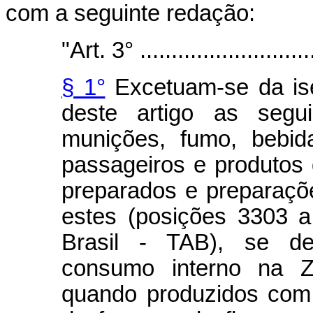
com a seguinte redação:
"Art. 3° .............................
§ 1°
Excetuam-se da ise
deste artigo as segu
munições, fumo, bebid
passageiros e produtos 
preparados e preparaçõ
estes (posições 3303 a
Brasil - TAB), se des
consumo interno na 
quando produzidos com 