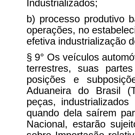
Industrializados;
b) processo produtivo 
operações, no estabeleci
efetiva industrialização
§ 9° Os veículos automóv
terrestres, suas part
posições e subposiç
Aduaneira do Brasil (
peças, industrializad
quando dela saírem para
Nacional, estarão sujei