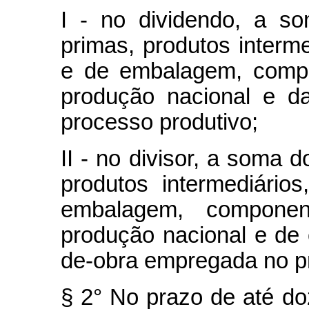
I - no dividendo, a s
primas, produtos interme
e de embalagem, compo
produção nacional e d
processo produtivo;
II - no divisor, a soma 
produtos intermediário
embalagem, compone
produção nacional e de 
de-obra empregada no pr
§ 2° No prazo de até d