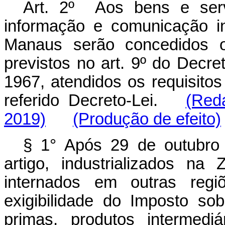
Art. 2º Aos bens e serv
informação e comunicação i
Manaus serão concedidos os
previstos no art. 9º do Decre
1967, atendidos os requisitos
referido Decreto-Lei.
(Red
2019)
(Produção de efeito)
§ 1° Após 29 de outubro 
artigo, industrializados n
internados em outras regi
exigibilidade do Imposto sob
primas, produtos intermedi