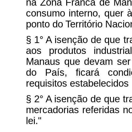
na Zona Franca de Man
consumo interno, quer 
ponto do Território Nacio
§ 1° A isenção de que tra
aos produtos industri
Manaus que devam ser 
do País, ficará cond
requisitos estabelecidos 
§ 2° A isenção de que tra
mercadorias referidas no
lei."