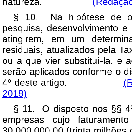
natureza.
(Redação
§ 10. Na hipótese de os
pesquisa, desenvolvimento e 
atingirem, em um determin
residuais, atualizados pela T
ou a que vier substituí-la, e
serão aplicados conforme o disp
4º deste artigo.
(
2018)
§ 11. O disposto nos §§ 4º
empresas cujo faturamento
30.000.000,00 (trinta m