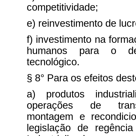
competitividade;
e) reinvestimento de lucr
f) investimento na form
humanos para o dese
tecnológico.
§ 8° Para os efeitos des
a) produtos industria
operações de transf
montagem e recondicio
legislação de regênci