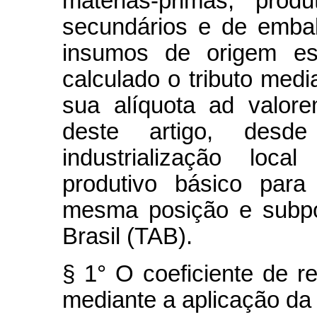
matérias-primas, produ
secundários e de emba
insumos de origem est
calculado o tributo medi
sua alíquota ad valor
deste artigo, des
industrialização loc
produtivo básico para
mesma posição e subpo
Brasil (TAB).
§ 1° O coeficiente de r
mediante a aplicação da