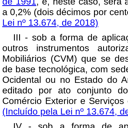
de 1991
, e, neste caso, será 
a 0,2% (dois décimos
Lei nº 13.674, de 2018)
III - sob a forma de aplic
outros instrumentos autor
Mobiliários (CVM) que se de
de base tecnológica, com sede
Ocidental ou no Estado do 
editado por ato conjunto do
Comércio Exterior e Serviço
(Incluído pela Lei nº 13.674, d
IV - sob a forma de apl