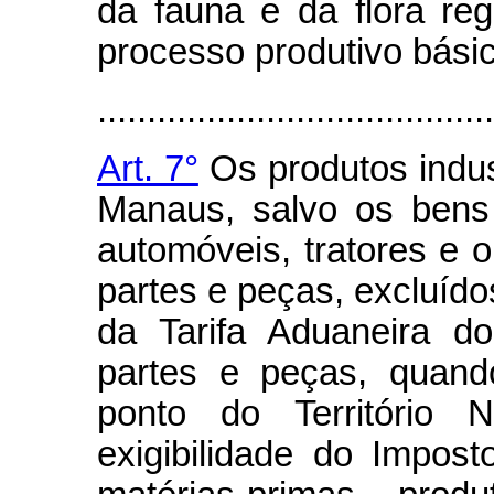
da fauna e da flora re
processo produtivo básic
........................................
Art. 7°
Os produtos indus
Manaus, salvo os bens 
automóveis, tratores e o
partes e peças, excluíd
da Tarifa Aduaneira do
partes e peças, quand
ponto do Território N
exigibilidade do Impost