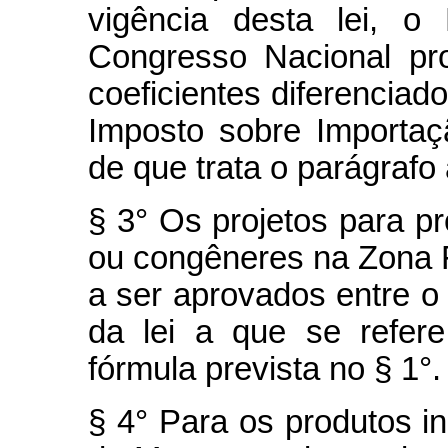
vigência desta lei, o
Congresso Nacional pro
coeficientes diferenciad
Imposto sobre Importaç
de que trata o parágrafo 
§ 3° Os projetos para p
ou congêneres na Zona 
a ser aprovados entre o i
da lei a que se refer
fórmula prevista no § 1°.
§ 4° Para os produtos i