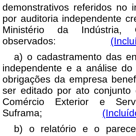
demonstrativos referidos no i
por auditoria independente 
Ministério da Indústria,
observados:
(Incl
a) o cadastramento das ent
independente e a análise do
obrigações da empresa benef
ser editado por ato conjunto 
Comércio Exterior e Ser
Suframa;
(Incluí
b) o relatório e o parec