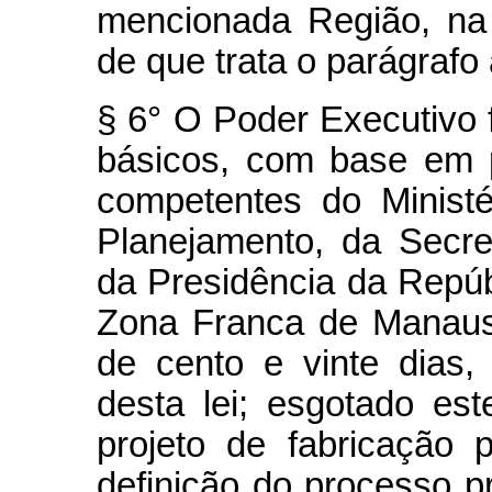
mencionada Região, na 
de que trata o parágrafo 
§ 6° O Poder Executivo 
básicos, com base em 
competentes do Minist
Planejamento, da Secre
da Presidência da Repúb
Zona Franca de Manaus
de cento e vinte dias,
desta lei; esgotado est
projeto de fabricação
definição do processo pr