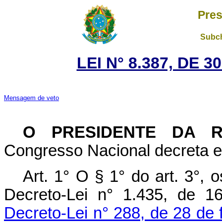
Pres
Subch
LEI N° 8.387, DE 
Mensagem de veto
O PRESIDENTE DA 
Congresso Nacional decreta e 
Art. 1° O § 1° do art. 3°,
Decreto-Lei n° 1.435, de 
Decreto-Lei n° 288, de 28 de 