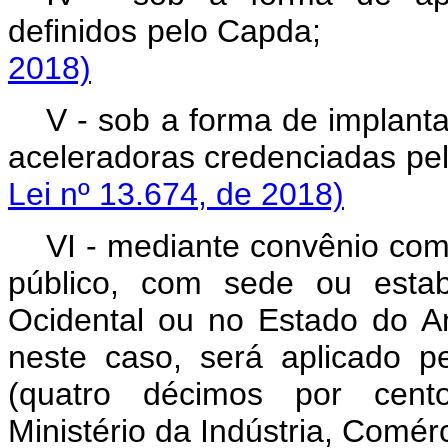
definidos pelo Ca
2018)
V - sob a forma de implant
aceleradoras credenci
Lei nº 13.674, de 2018)
VI - mediante convênio com
público, com sede ou estab
Ocidental ou no Estado do A
neste caso, será aplicado p
(quatro décimos por cent
Ministério da Indústria, Comér