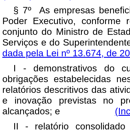
§ 7º As empresas benefic
Poder Executivo, conforme 
conjunto do Ministro de Estad
Serviços e do Superin
dada pela Lei nº 13.674, de 2
I - demonstrativos do c
obrigações estabelecidas ne
relatórios descritivos das ati
e inovação previstas no pr
alcançados; e
(In
II - relatório consolidad