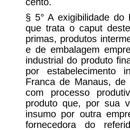
cento.
§ 5° A exigibilidade do
que trata o caput deste
primas, produtos interme
e de embalagem empreg
industrial do produto f
por estabelecimento i
Franca de Manaus, de 
com processo produtiv
produto que, por sua v
insumo por outra empr
fornecedora do referi