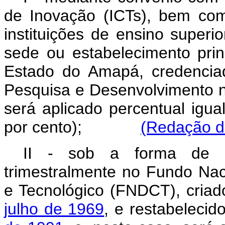
de Inovação (ICTs), bem com
instituições de ensino superi
sede ou estabelecimento pri
Estado do Amapá, credencia
Pesquisa e Desenvolvimento n
será aplicado percentual igu
por cento);
(Redação da
II - sob a forma de rec
trimestralmente no Fundo Nac
e Tecnológico (FNDCT), cria
julho de 1969
, e restabelecid