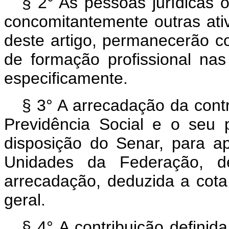
§ 2° As pessoas jurídicas 
concomitantemente outras ativ
deste artigo, permanecerão co
de formação profissional na
especificamente.
§ 3° A arrecadação da contr
Previdência Social e o seu 
disposição do Senar, para ap
Unidades da Federação, d
arrecadação, deduzida a cota
geral.
§ 4° A contribuição definida