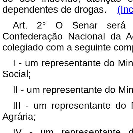
dependentes de drogas.
(In
Art. 2° O Senar será o
Confederação Nacional da Ag
colegiado com a seguinte com
I - um representante do Min
Social;
II - um representante do Mi
III - um representante do 
Agrária;
IV - um representante d