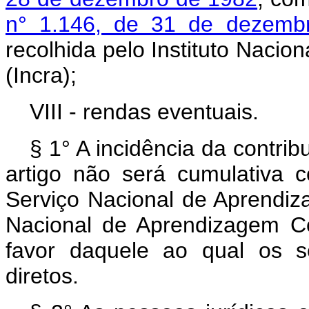
n° 1.146, de 31 de dezemb
recolhida pelo Instituto Nacio
(Incra);
VIII - rendas eventuais.
§ 1° A incidência da contrib
artigo não será cumulativa 
Serviço Nacional de Aprendiza
Nacional de Aprendizagem C
favor daquele ao qual os s
diretos.