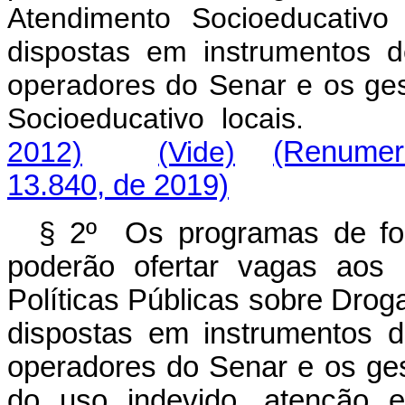
Atendimento Socioeducativo
dispostas em instrumentos 
operadores do Senar e os ge
Socioeducativo locais.
2012)
(Vide)
(Renumera
13.840, de 2019)
§ 2º Os programas de for
poderão ofertar vagas aos 
Políticas Públicas sobre Dro
dispostas em instrumentos 
operadores do Senar e os ge
do uso indevido, atenção e