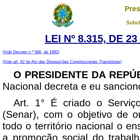
Pres
Subch
LEI Nº 8.315, DE 
(Vide Decreto n º 566, de 1992)
(Vide art. 62 do Ato das Disposições Constitucionais Transitórias)
O PRESIDENTE DA REPÚ
Nacional decreta e eu sanciono
Art. 1° É criado o Servi
(Senar), com o objetivo de o
todo o território nacional o en
a promoção social do trabalh