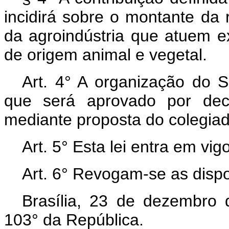
incidirá sobre o montante d
da agroindústria que atuem e
de origem animal e vegetal.
Art. 4° A organização do 
que será aprovado por decr
mediante proposta do colegiado 
Art. 5° Esta lei entra em vi
Art. 6° Revogam-se as dispo
Brasília, 23 de dezembro
103° da República.