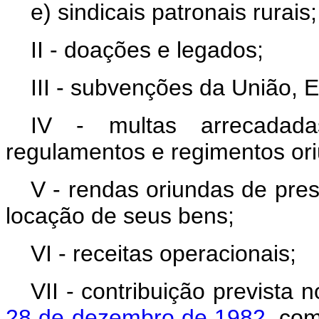
e) sindicais patronais rurais;
II - doações e legados;
III - subvenções da União, 
IV - multas arrecadadas
regulamentos e regimentos ori
V - rendas oriundas de pres
locação de seus bens;
VI - receitas operacionais;
VII - contribuição prevista 
28 de dezembro de 1982
, co