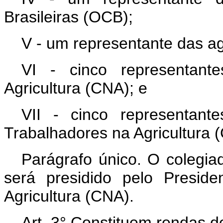
Brasileiras (OCB);
V - um representante das ag
VI - cinco representant
Agricultura (CNA); e
VII - cinco representan
Trabalhadores na Agricultura 
Parágrafo único. O colegiad
será presidido pelo Presid
Agricultura (CNA).
Art. 3° Constituem rendas d