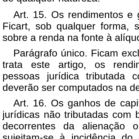
Art. 15. Os rendimentos e g
Ficart, sob qualquer forma, 
sobre a renda na fonte à alíquo
Parágrafo único. Ficam excl
trata este artigo, os rendi
pessoas jurídica tributada
deverão ser computados na de
Art. 16. Os ganhos de capit
jurídicas não tributadas com b
decorrentes da alienação o
sujeitam-se à incidência d