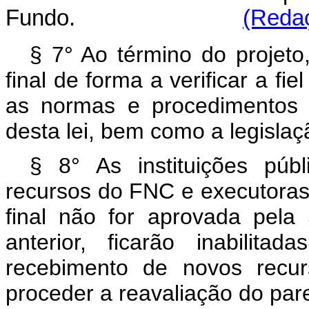
Fundo.
(Redaç
§ 7° Ao término do projet
final de forma a verificar a fi
as normas e procedimentos 
desta lei, bem como a legislaç
§ 8° As instituições púb
recursos do FNC e executoras d
final não for aprovada pel
anterior, ficarão inabilit
recebimento de novos recu
proceder a reavaliação do parec