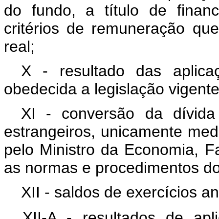
do fundo, a título de finan
critérios de remuneração que
real;
X - resultado das aplicaç
obedecida a legislação vigente
XI - conversão da dívid
estrangeiros, unicamente medi
pelo Ministro da Economia, 
as normas e procedimentos do 
XII - saldos de exercícios an
XII-A - resultados de apl