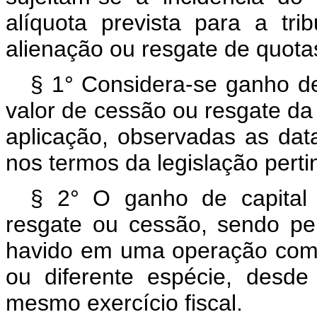
alíquota prevista para a tr
alienação ou resgate de quot
§ 1° Considera-se ganho de 
valor de cessão ou resgate da
aplicação, observadas as dat
nos termos da legislação perti
§ 2° O ganho de capital
resgate ou cessão, sendo pe
havido em uma operação com 
ou diferente espécie, desde
mesmo exercício fiscal.