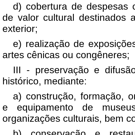
d) cobertura de despesas 
de valor cultural destinados
exterior;
e) realização de exposições
artes cênicas ou congêneres;
III - preservação e difusão
histórico, mediante:
a) construção, formação, 
e equipamento de museus, 
organizações culturais, bem c
b) conservação e resta