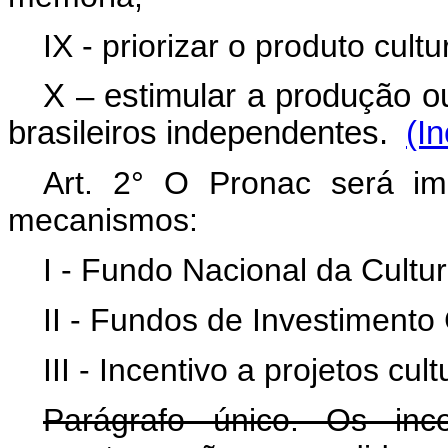
IX - priorizar o produto cultu
X – estimular a produção o
brasileiros independentes.
(I
Art. 2° O Pronac será im
mecanismos:
I - Fundo Nacional da Cultu
II - Fundos de Investimento Cu
III - Incentivo a projetos cult
Parágrafo único. Os ince