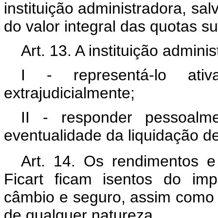
instituição administradora, s
do valor integral das quotas su
Art. 13. A instituição admini
I - representá-lo ati
extrajudicialmente;
II - responder pessoalm
eventualidade da liquidação de
Art. 14. Os rendimentos e
Ficart ficam isentos do im
câmbio e seguro, assim como 
de qualquer natureza.