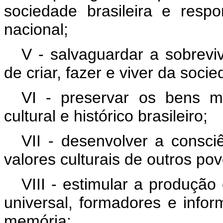
sociedade brasileira e respo
nacional;
V - salvaguardar a sobrevi
de criar, fazer e viver da socie
VI - preservar os bens ma
cultural e histórico brasileiro;
VII - desenvolver a consciê
valores culturais de outros po
VIII - estimular a produção
universal, formadores e info
memória;