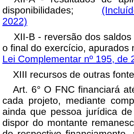
disponibilidades;
(Incluí
2022)
XII-B - reversão dos saldos 
o final do exercício, apura
Lei Complementar nº 195, de 
XIII recursos de outras fonte
Art. 6° O FNC financiará at
cada projeto, mediante comp
ainda que pessoa jurídica de 
dispor do montante remanesce
do respectivo financiamento,