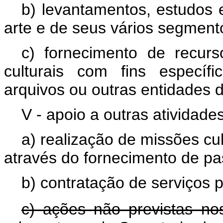
b) levantamentos, estudos 
arte e de seus vários segment
c) fornecimento de recu
culturais com fins específ
arquivos ou outras entidades de
V - apoio a outras atividades
a) realização de missões cult
através do fornecimento de p
b) contratação de serviços p
c) ações não previstas nos