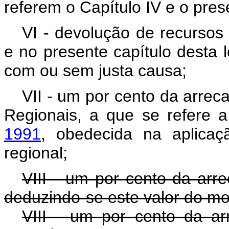
referem o Capítulo IV e o prese
VI - devolução de recursos 
e no presente capítulo desta l
com ou sem justa causa;
VII - um por cento da arre
Regionais, a que se refere 
1991
, obedecida na aplicaç
regional;
VIII - um por cento da arre
deduzindo-se este valor do mo
VIII - um por cento da a