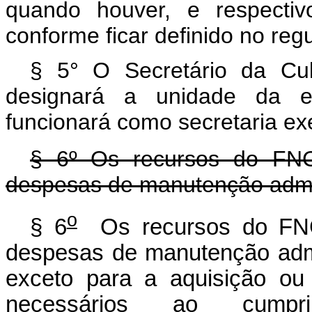
quando houver, e respectiv
conforme ficar definido no reg
§ 5° O Secretário da Cul
designará a unidade da e
funcionará como secretaria ex
§ 6º Os recursos do FNC
despesas de manutenção admi
o
§ 6
Os recursos do FNC 
despesas de manutenção admin
exceto para a aquisição ou
necessários ao cumpr