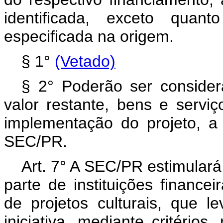
identificada, exceto quan
especificada na origem.
§ 1°
(Vetado)
§ 2° Poderão ser considera
valor restante, bens e servi
implementação do projeto, a
SEC/PR.
Art. 7° A SEC/PR estimulará
parte de instituições financei
de projetos culturais, que 
iniciativa, mediante critérios