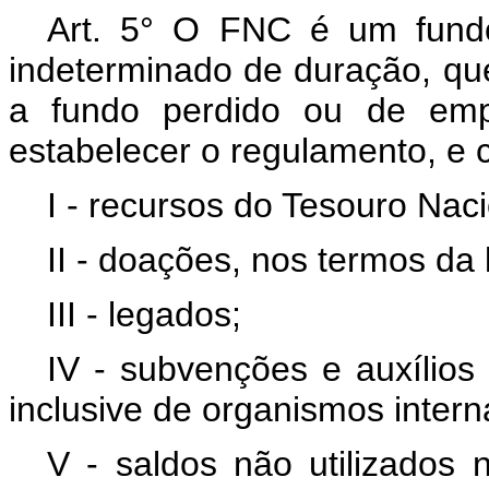
Art. 5° O FNC é um fundo
indeterminado de duração, qu
a fundo perdido ou de empr
estabelecer o regulamento, e c
I - recursos do Tesouro Naci
II - doações, nos termos da 
III - legados;
IV - subvenções e auxílios
inclusive de organismos intern
V - saldos não utilizados