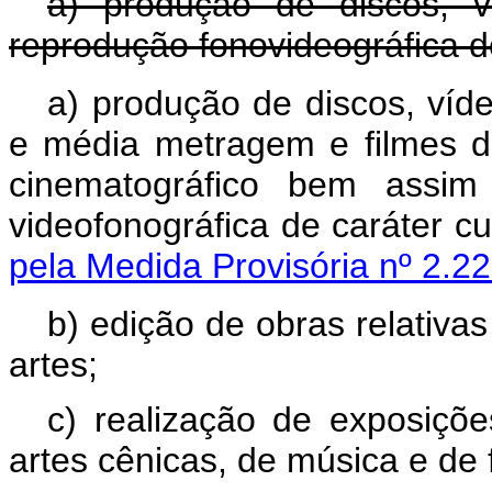
a) produção de discos, v
reprodução fonovideográfica de
a) produção de discos, víde
e média metragem e filmes d
cinematográfico bem assim
videofonográfica de c
pela Medida Provisória nº 2.2
b) edição de obras relativa
artes;
c) realização de exposições
artes cênicas, de música e de f