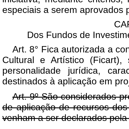
especiais a serem aprovados p
CAP
Dos Fundos de Investiment
Art. 8° Fica autorizada a c
Cultural e Artístico (Ficar
personalidade jurídica, ca
destinados à aplicação em proje
Art. 9º São considerados proj
de aplicação de recursos do
venham a ser declarados pela