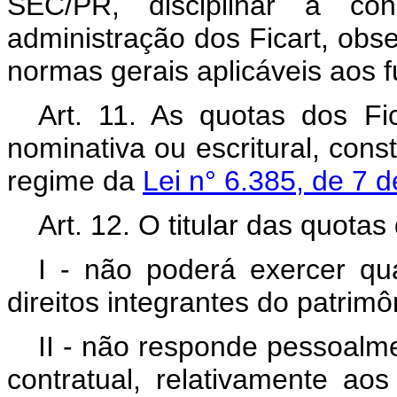
SEC/PR, disciplinar a con
administração dos Ficart, obse
normas gerais aplicáveis aos 
Art. 11. As quotas dos Fi
nominativa ou escritural, const
regime da
Lei n° 6.385, de 7
Art. 12. O titular das quotas 
I - não poderá exercer qua
direitos integrantes do patrimô
II - não responde pessoalme
contratual, relativamente a