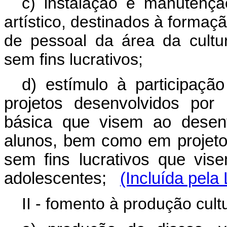
c) instalação e manutençã
artístico, destinados à formaç
de pessoal da área da cultu
sem fins lucrativos;
d) estímulo à participação
projetos desenvolvidos por 
básica que visem ao desenvo
alunos, bem como em projeto
sem fins lucrativos que vis
adolescentes;
(Incluída pela
II - fomento à produção cultu