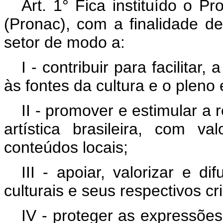
Art. 1° Fica instituído o P
(Pronac), com a finalidade de
setor de modo a:
I - contribuir para facilitar
às fontes da cultura e o pleno e
II - promover e estimular a 
artística brasileira, com 
conteúdos locais;
III - apoiar, valorizar e d
culturais e seus respectivos cr
IV - proteger as expressões