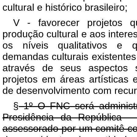
cultural e histórico brasileiro;
V - favorecer projetos 
produção cultural e aos intere
os níveis qualitativos e q
demandas culturais existentes,
através de seus aspectos s
projetos em áreas artísticas 
de desenvolvimento com recur
§
1º O FNC será administr
Presidência da República -
assessorado por um comitê co