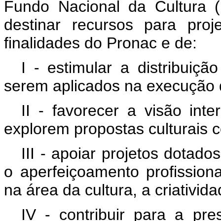
Fundo Nacional da Cultura 
destinar recursos para proj
finalidades do Pronac e de:
I - estimular a distribuiçã
serem aplicados na execução de
II - favorecer a visão inte
explorem propostas culturais c
III - apoiar projetos dotad
o aperfeiçoamento profission
na área da cultura, a criativida
IV - contribuir para a pr