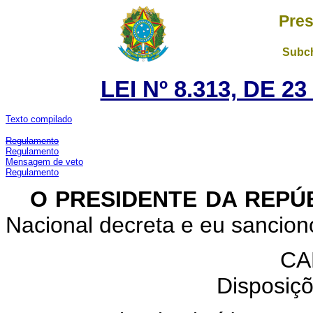
Pres
Subch
LEI Nº 8.313, DE 
Texto compilado
Regulamento
Regulamento
Mensagem de veto
Regulamento
O PRESIDENTE DA REPÚ
Nacional decreta e eu sanciono
CA
Disposiçõ