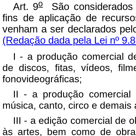
o
Art. 9
São considerados pr
fins de aplicação de recur
venham a ser declarados pelo 
(Redação dada pela Lei nº 9.8
I - a produção comercial 
de discos, fitas, vídeos, fi
fonovideográficas;
II - a produção comercial 
música, canto, circo e demais
III - a edição comercial de o
às artes, bem como de obra