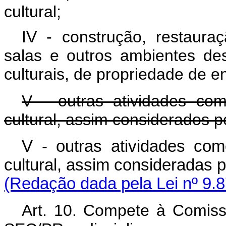
cultural;
IV - construção, restaur
salas e outros ambientes des
culturais, de propriedade de en
V - outras atividades come
cultural, assim considerados 
V - outras atividades come
cultural, assim consideradas p
(Redação dada pela Lei nº 9.8
Art. 10. Compete à Comissã