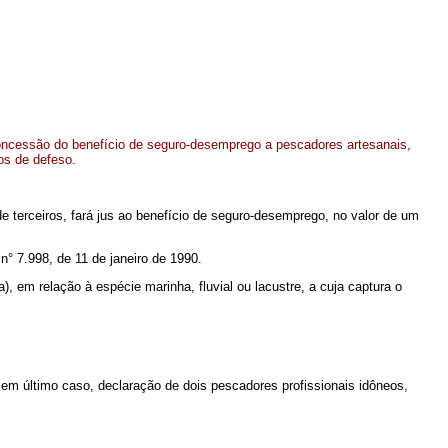
oncessão do benefício de seguro-desemprego a pescadores artesanais,
os de defeso.
 terceiros, fará jus ao benefício de seguro-desemprego, no valor de um
° 7.998, de 11 de janeiro de 1990.
 em relação à espécie marinha, fluvial ou lacustre, a cuja captura o
em último caso, declaração de dois pescadores profissionais idôneos,