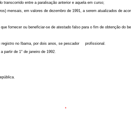
 transcorrido entre a paralisação anterior e aquela em curso;
os) mensais, em valores de dezembro de 1991, a serem atualizados de acor
fornecer ou beneficiar-se de atestado falso para o fim de obtenção do benef
egistro no Ibama, por dois anos, se pescador profissional.
partir de 1° de janeiro de 1992.
pública.
*