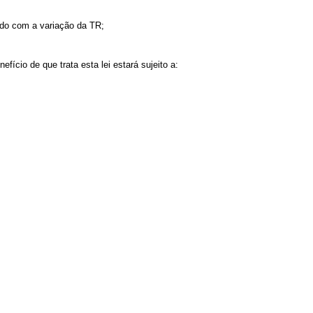
do com a variação da TR;
ício de que trata esta lei estará sujeito a: