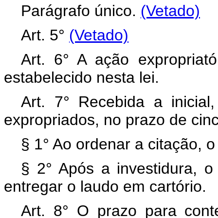
Parágrafo único.
(Vetado)
Art. 5°
(Vetado)
Art. 6° A ação expropriató
estabelecido nesta lei.
Art. 7° Recebida a inicial
expropriados, no prazo de cinc
§ 1° Ao ordenar a citação, o
§ 2° Após a investidura, o 
entregar o laudo em cartório.
Art. 8° O prazo para cont