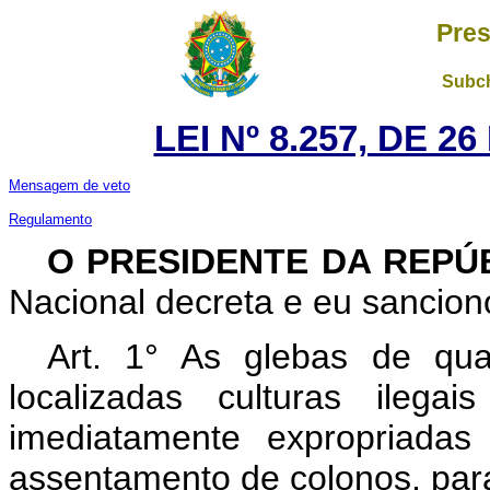
Pres
Subch
LEI Nº 8.257, DE 
Mensagem de veto
Regulamento
O PRESIDENTE DA REPÚ
Nacional decreta e eu sanciono
Art. 1° As glebas de qu
localizadas culturas ilega
imediatamente expropriadas
assentamento de colonos, para 