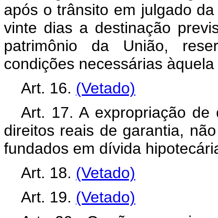
após o trânsito em julgado da
vinte dias a destinação previs
patrimônio da União, res
condições necessárias àquela u
Art. 16.
(Vetado)
Art. 17. A expropriação de 
direitos reais de garantia, nã
fundados em dívida hipotecária,
Art. 18.
(Vetado)
Art. 19.
(Vetado)