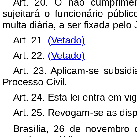
Art. 20. O não cumprimen
sujeitará o funcionário públic
multa diária, a ser fixada pelo 
Art. 21.
(Vetado)
Art. 22.
(Vetado)
Art. 23. Aplicam-se subsi
Processo Civil.
Art. 24. Esta lei entra em v
Art. 25. Revogam-se as disp
Brasília, 26 de novembro