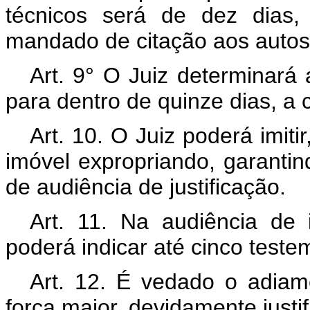
técnicos será de dez dias,
mandado de citação aos autos
Art. 9° O Juiz determinará 
para dentro de quinze dias, a 
Art. 10. O Juiz poderá imit
imóvel expropriando, garantind
de audiência de justificação.
Art. 11. Na audiência de 
poderá indicar até cinco test
Art. 12. É vedado o adiam
força maior, devidamente justif