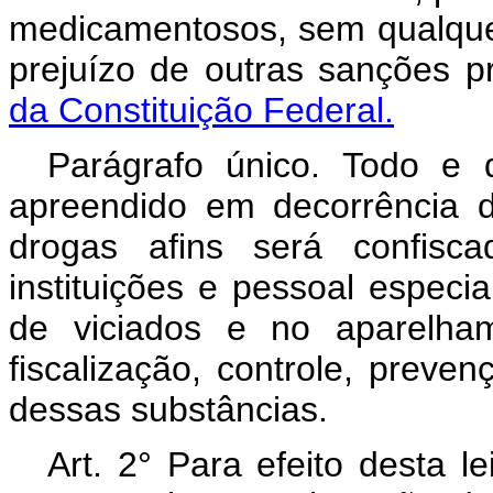
medicamentosos, sem qualquer
prejuízo de outras sanções p
da Constituição Federal.
Parágrafo único. Todo e
apreendido em decorrência do
drogas afins será confisc
instituições e pessoal especi
de viciados e no aparelham
fiscalização, controle, preve
dessas substâncias.
Art. 2° Para efeito desta l