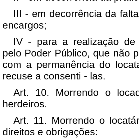
III - em decorrência da fal
encargos;
IV - para a realização de
pelo Poder Público, que não
com a permanência do locatá
recuse a consenti
-
las.
Art. 10. Morrendo o loca
herdeiros.
Art. 11. Morrendo o locatá
direitos e obrigações: