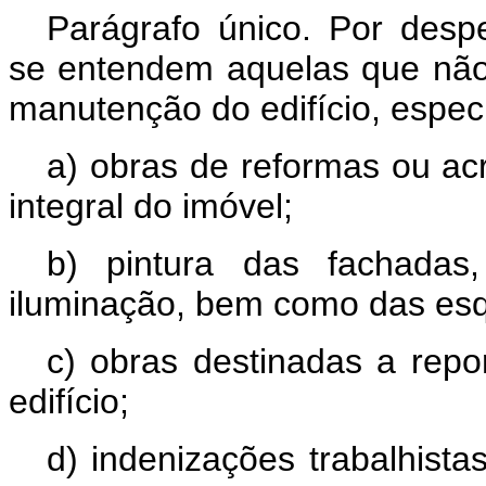
Parágrafo único. Por desp
se entendem aquelas que não 
manutenção do edifício, espec
a) obras de reformas ou ac
integral do imóvel;
b) pintura das fachada
iluminação, bem como das esq
c) obras destinadas a repo
edifício;
d) indenizações trabalhista