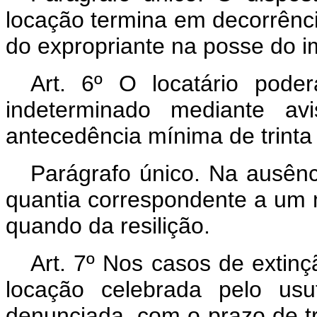
locação termina em decorrênc
do expropriante na posse do i
Art. 6º O locatário pode
indeterminado mediante av
antecedência mínima de trinta 
Parágrafo único. Na ausênci
quantia correspondente a um 
quando da resilição.
Art. 7º Nos casos de extinç
locação celebrada pelo usuf
denunciada, com o prazo de tr