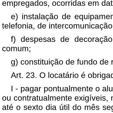
empregados, ocorridas em data 
e) instalação de equipame
telefonia, de intercomunicação
f) despesas de decoraçã
comum;
g) constituição de fundo de 
Art. 23. O locatário é obriga
I - pagar pontualmente o al
ou contratualmente exigíveis, 
até o sexto dia útil do mês se