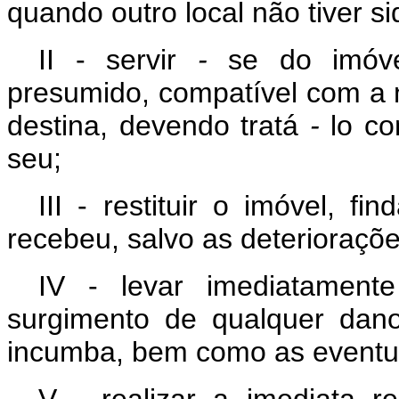
quando outro local não tiver si
II - servir
-
se do imóve
presumido, compatível com a 
destina, devendo tratá
-
lo co
seu;
III - restituir o imóvel, 
recebeu, salvo as deterioraçõ
IV - levar imediatament
surgimento de qualquer dano
incumba, bem como as eventuai
V - realizar a imediata r