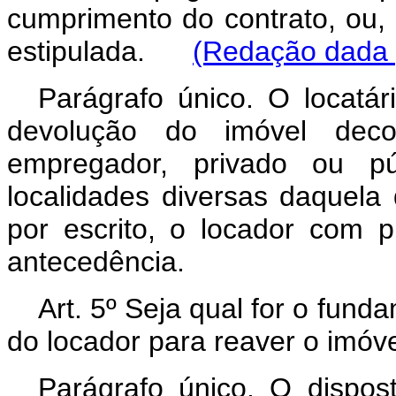
cumprimento do contrato, ou, n
estipulada.
(Redação dada p
Parágrafo único. O locatár
devolução do imóvel decor
empregador, privado ou pú
localidades diversas daquela d
por escrito, o locador com p
antecedência.
Art. 5º Seja qual for o fun
do locador para reaver o imóve
Parágrafo único. O dispos