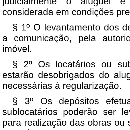
judicialmente o aluguel 
considerada em condições prec
§ 1º O levantamento dos d
a comunicação, pela autori
imóvel.
§ 2º Os locatários ou su
estarão desobrigados do alu
necessárias à regularização.
§ 3º Os depósitos efetu
sublocatários poderão ser le
para realização das obras ou 