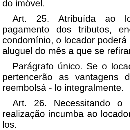
do imóvel.
Art. 25. Atribuída ao l
pagamento dos tributos, en
condomínio, o locador poderá 
aluguel do mês a que se refir
Parágrafo único. Se o loca
pertencerão as vantagens d
reembolsá
-
lo integralmente.
Art. 26. Necessitando o 
realização incumba ao locador
los.