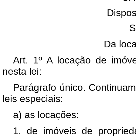
Dispos
S
Da loc
Art. 1º A locação de imóv
nesta lei:
Parágrafo único. Continuam 
leis especiais:
a) as locações:
1. de imóveis de proprie