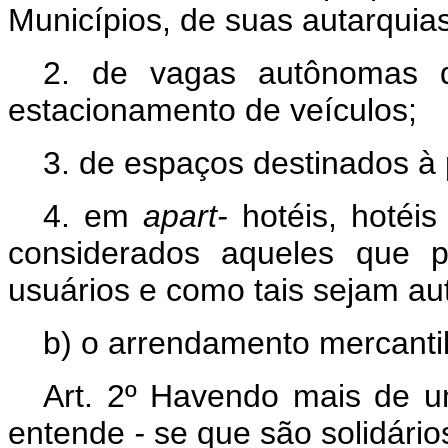
Municípios, de suas autarquia
2. de vagas autônomas 
estacionamento de veículos;
3. de espaços destinados à 
4. em
apart-
hotéis, hotéi
considerados aqueles que p
usuários e como tais sejam aut
b) o arrendamento mercanti
Art. 2º Havendo mais de u
entende
-
se que são solidários