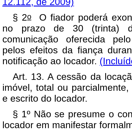
12.112, de 2009)
o
§ 2
O fiador poderá exone
no prazo de 30 (trinta) 
comunicação oferecida pelo
pelos efeitos da fiança dura
notificação ao locador.
(Incluí
Art. 13. A cessão da locaç
imóvel, total ou parcialment
e escrito do locador.
§ 1º Não se presume o con
locador em manifestar formal