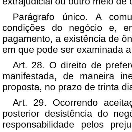
extrajudicial ou outro meio de 
Parágrafo único. A comu
condições do negócio e, e
pagamento, a existência de ôn
em que pode ser examinada a
Art. 28. O direito de prefe
manifestada, de maneira ine
proposta, no prazo de trinta di
Art. 29. Ocorrendo aceita
posterior desistência do neg
responsabilidade pelos preju