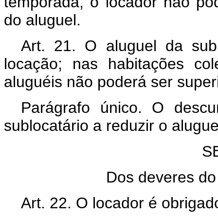
temporada, o locador não po
do aluguel.
Art. 21. O aluguel da su
locação; nas habitações col
aluguéis não poderá ser superi
Parágrafo único. O descu
sublocatário a reduzir o alugue
S
Dos deveres do 
Art. 22. O locador é obrigad