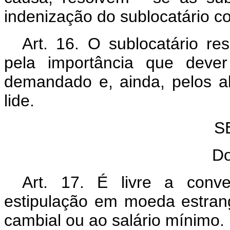
indenização do sublocatário co
Art. 16. O sublocatário re
pela importância que dever
demandado e, ainda, pelos a
lide.
S
Do
Art. 17. É livre a conv
estipulação em moeda estrang
cambial ou ao salário mínimo.