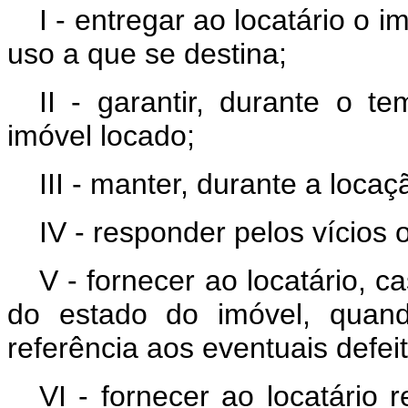
I - entregar ao locatário o 
uso a que se destina;
II - garantir, durante o t
imóvel locado;
III - manter, durante a loca
IV - responder pelos vícios 
V - fornecer ao locatário, c
do estado do imóvel, quan
referência aos eventuais defeit
VI - fornecer ao locatário 