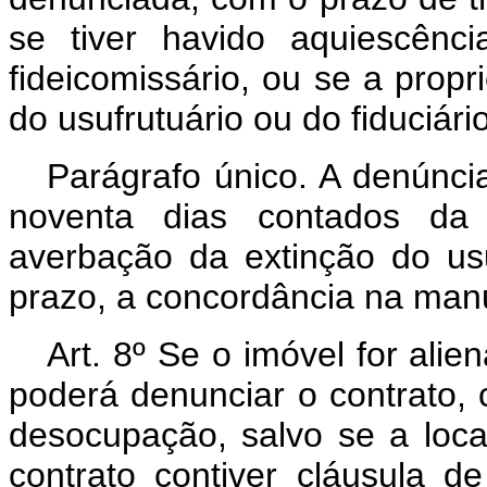
se tiver havido aquiescênci
fideicomissário, ou se a prop
do usufrutuário ou do fiduciário
Parágrafo único. A denúnci
noventa dias contados da 
averbação da extinção do us
prazo, a concordância na man
Art. 8º Se o imóvel for ali
poderá denunciar o contrato,
desocupação, salvo se a loc
contrato contiver cláusula 