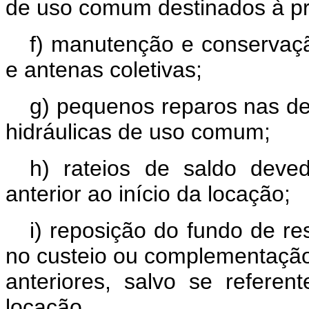
de uso comum destinados à prá
f) manutenção e conservação
e antenas coletivas;
g) pequenos reparos nas dep
hidráulicas de uso comum;
h) rateios de saldo deved
anterior ao início da locação;
i) reposição do fundo de res
no custeio ou complementação
anteriores, salvo se referen
locação.