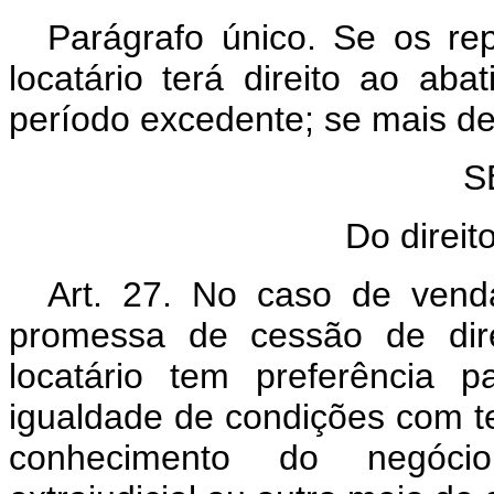
Parágrafo único. Se os re
locatário terá direito ao aba
período excedente; se mais de t
S
Do direit
Art. 27. No caso de ven
promessa de cessão de dir
locatário tem preferência 
igualdade de condições com t
conhecimento do negócio 