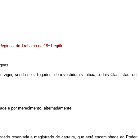
 Regional do Trabalho da 19ª Região.
agoas.
vigor, sendo seis Togados, de investidura vitalícia, e dois Classistas, de
idade e por merecimento, alternadamente;
 Togado reservada a magistrado de carreira, que será encaminhada ao Poder