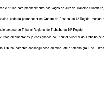
ovas e títulos para preenchimento das vagas de Juiz do Trabalho Substituto,
 Trabalho, poderão permanecer no Quadro de Pessoal da 6ª Região, mediante
uncionamento do Tribunal Regional do Trabalho da 19ª Região.
ecursos orçamentários já consignados ao Tribunal Superior do Trabalho pela
o Tribunal parentes consangüíneos ou afins, até o terceiro grau, de Juízes