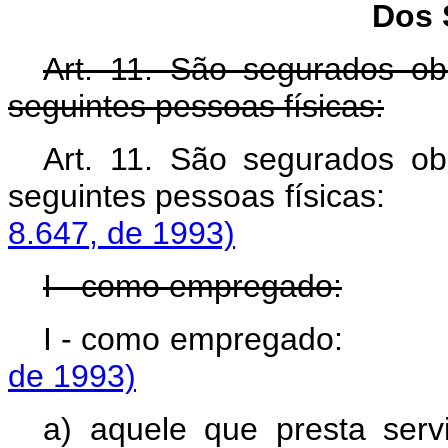
Dos 
Art. 11. São segurados obr
seguintes pessoas físicas:
Art. 11. São segurados obr
seguintes pessoas f
8.647, de 1993)
I - como empregado:
I - como empregad
de 1993)
a) aquele que presta serv