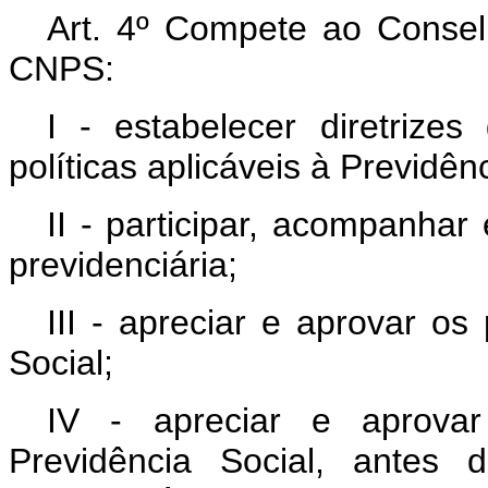
Art. 4º Compete ao Consel
CNPS:
I - estabelecer diretrize
políticas aplicáveis à Previdênc
II - participar, acompanhar
previdenciária;
III - apreciar e aprovar o
Social;
IV - apreciar e aprovar
Previdência Social, antes 