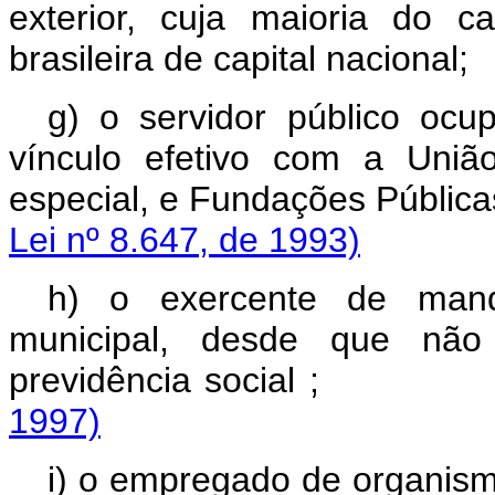
exterior, cuja maioria do c
brasileira de capital nacional;
g) o servidor público oc
vínculo efetivo com a União
especial, e Fundações Pública
Lei nº 8.647, de 1993)
h) o exercente de manda
municipal, desde que não
previdência soci
1997)
i) o empregado de organismo