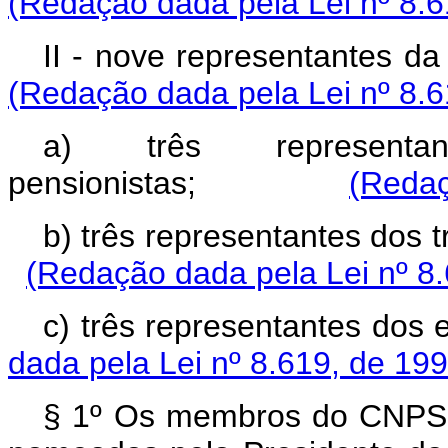
(Redação dada pela Lei nº 8.6
II - nove representant
(Redação dada pela Lei nº 8.6
a) três represent
pensionistas;
(Redaç
b) três representantes 
(Redação dada pela Lei nº 8
c) três representant
dada pela Lei nº 8.619, de 199
§ 1º Os membros do CNPS e