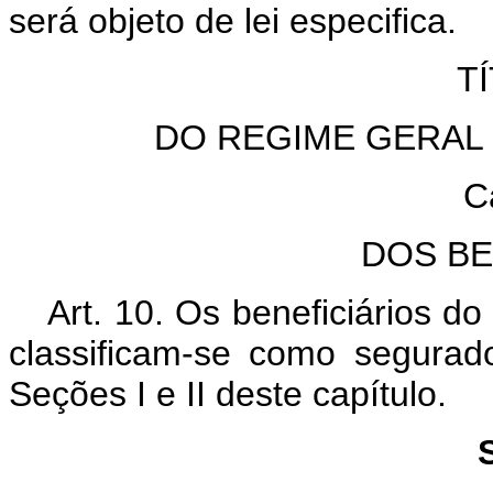
será objeto de lei especifica.
TÍ
DO REGIME GERAL 
C
DOS BE
Art. 10. Os beneficiários d
classificam-se como segura
Seções I e II deste capítulo.