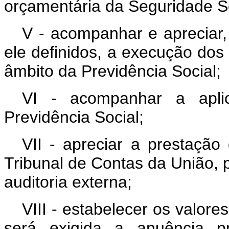
orçamentária da Seguridade So
V - acompanhar e apreciar, 
ele definidos, a execução do
âmbito da Previdência Social;
VI - acompanhar a aplic
Previdência Social;
VII - apreciar a prestação
Tribunal de Contas da União, p
auditoria externa;
VIII - estabelecer os valore
será exigida a anuência p