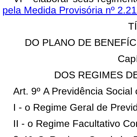
pela Medida Provisória nº 2.21
T
DO PLANO DE BENEFÍC
Capí
DOS REGIMES DE
Art. 9º A Previdência Socia
I - o Regime Geral de Previd
II - o Regime Facultativo C