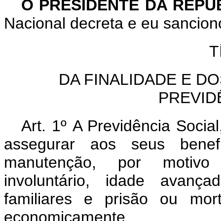
O PRESIDENTE DA REPÚ
Nacional decreta e eu sanciono
T
DA FINALIDADE E DO
PREVID
Art. 1º A Previdência Socia
assegurar aos seus benefi
manutenção, por motivo
involuntário, idade avanç
familiares e prisão ou mo
economicamente.