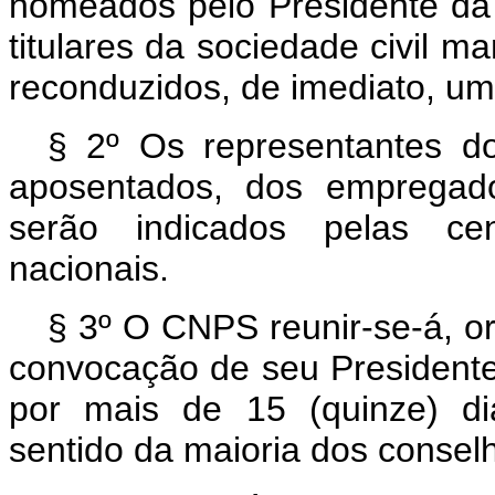
nomeados pelo Presidente da 
titulares da sociedade civil m
reconduzidos, de imediato, um
§ 2º Os representantes do
aposentados, dos empregado
serão indicados pelas cen
nacionais.
§ 3º O CNPS reunir-se-á, o
convocação de seu Presidente
por mais de 15 (quinze) di
sentido da maioria dos conselh