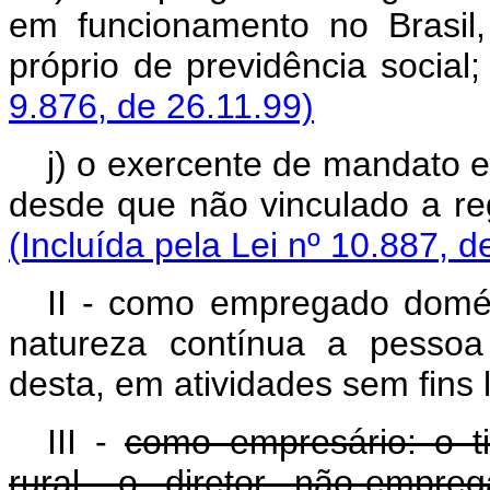
em funcionamento no Brasil
próprio de previdên
9.876, de 26.11.99)
j) o exercente de mandato el
desde que não vinculado a re
(Incluída pela Lei nº 10.887, d
II - como empregado domés
natureza contínua a pessoa 
desta, em atividades sem fins l
III -
como empresário: o ti
rural, o diretor não-empr