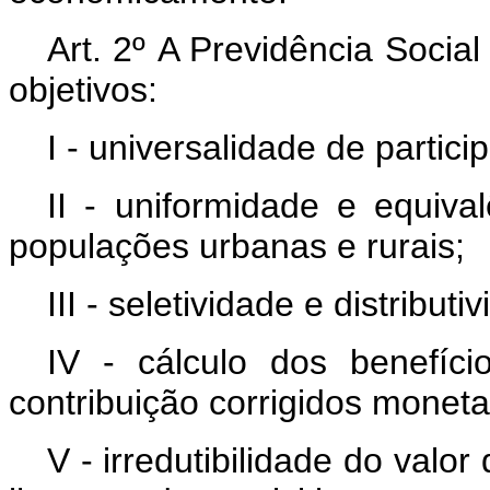
Art. 2º A Previdência Social
objetivos:
I - universalidade de partic
II - uniformidade e equiva
populações urbanas e rurais;
III - seletividade e distribu
IV - cálculo dos benefíci
contribuição corrigidos monet
V - irredutibilidade do valo