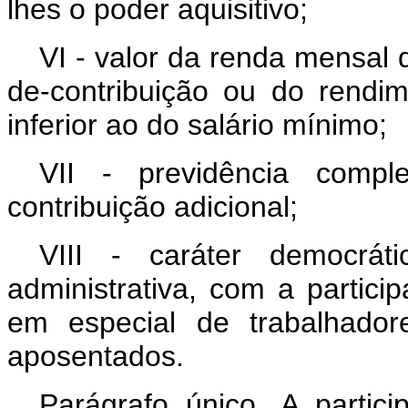
lhes o poder aquisitivo;
VI - valor da renda mensal d
de-contribuição ou do rendi
inferior ao do salário mínimo;
VII - previdência comple
contribuição adicional;
VIII - caráter democrát
administrativa, com a partic
em especial de trabalhador
aposentados.
Parágrafo único. A partici