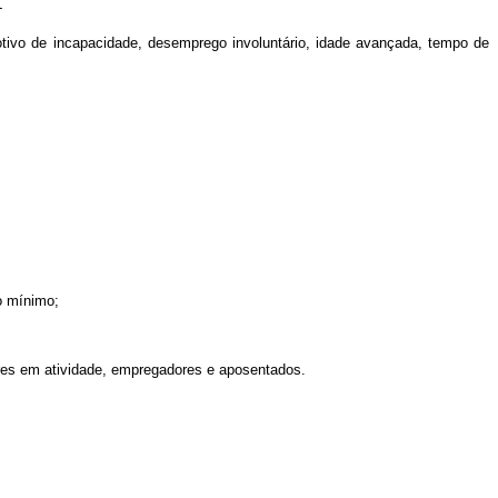
L
otivo de incapacidade, desemprego involuntário, idade avançada, tempo de
io mínimo;
ores em atividade, empregadores e aposentados.