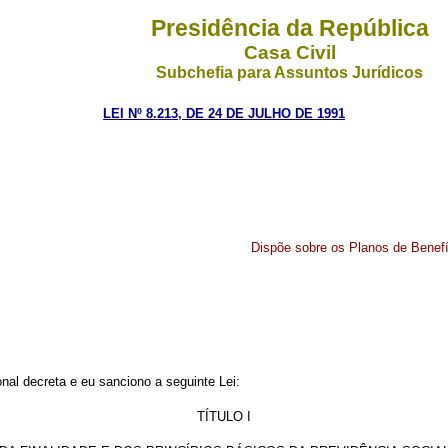
Presidência da República
Casa Civil
Subchefia para Assuntos Jurídicos
LEI Nº 8.213, DE 24 DE JULHO DE 1991
Dispõe sobre os Planos de Benefí
al decreta e eu sanciono a seguinte Lei:
TÍTULO I