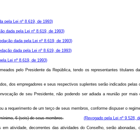
a pela Lei nº 8.619, de 1993)
ão dada pela Lei nº 8.619, de 1993)
edação dada pela Lei nº 8.619, de 1993)
edação dada pela Lei nº 8.619, de 1993)
ela Lei nº 8.619, de 1993)
dos pelo Presidente da República, tendo os representantes titulares da 
dos, dos empregadores e seus respectivos suplentes serão indicados pelas c
nvocação de seu Presidente, não podendo ser adiada a reunião por mais d
e ou a requerimento de um terço de seus membros, conforme dispuser o regim
mínimo, 6 (seis) de seus membros.
(Revogado pela Lei nº 9.528, d
s em atividade, decorrentes das atividades do Conselho, serão abonadas, 