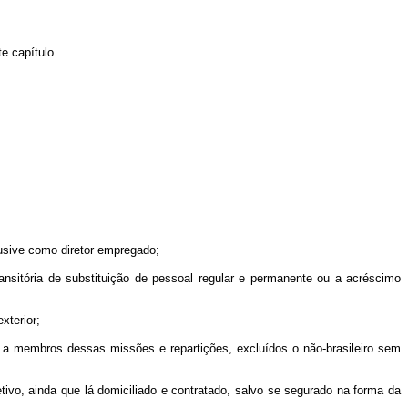
e capítulo.
lusive como diretor empregado;
ransitória de substituição de pessoal regular e permanente ou a acréscimo
xterior;
ou a membros dessas missões e repartições, excluídos o não-brasileiro sem
fetivo, ainda que lá domiciliado e contratado, salvo se segurado na forma da