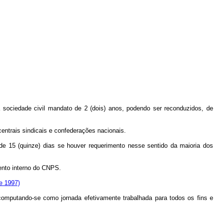
sociedade civil mandato de 2 (dois) anos, podendo ser reconduzidos, de
entrais sindicais e confederações nacionais.
e 15 (quinze) dias se houver requerimento nesse sentido da maioria dos
ento interno do CNPS.
e 1997)
computando-se como jornada efetivamente trabalhada para todos os fins e