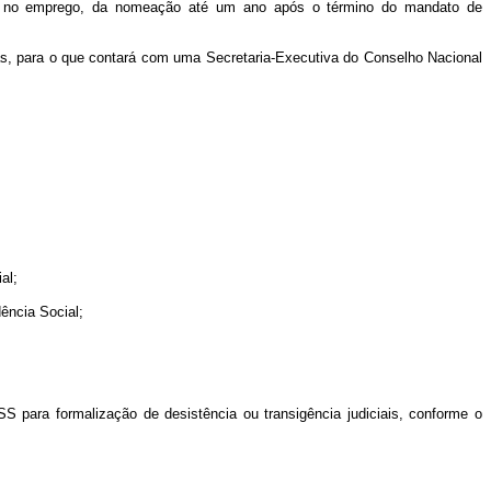
ade no emprego, da nomeação até um ano após o término do mandato de
as, para o que contará com uma Secretaria-Executiva do Conselho Nacional
al;
ência Social;
SS para formalização de desistência ou transigência judiciais, conforme o