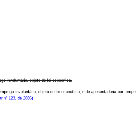
 involuntário, objeto de lei específica.
mprego involuntário, objeto de lei específica, e de aposentadoria por tempo
r nº 123, de 2006)