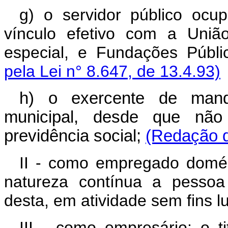
g) o servidor público oc
vínculo efetivo com a União
especial, e Fundações Públi
pela Lei n° 8.647, de 13.4.93)
h) o exercente de manda
municipal, desde que não
previdência social;
(Redação d
II - como empregado domés
natureza contínua a pessoa 
desta, em atividade sem fins lu
III - como empresário: o ti