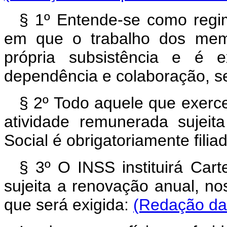
§ 1º Entende-se como regim
em que o trabalho dos memb
própria subsistência e é 
dependência e colaboração, s
§ 2º Todo aquele que exerc
atividade remunerada sujei
Social é obrigatoriamente fili
§ 3º O INSS instituirá Carte
sujeita a renovação anual, n
que será exigida:
(Redação dad