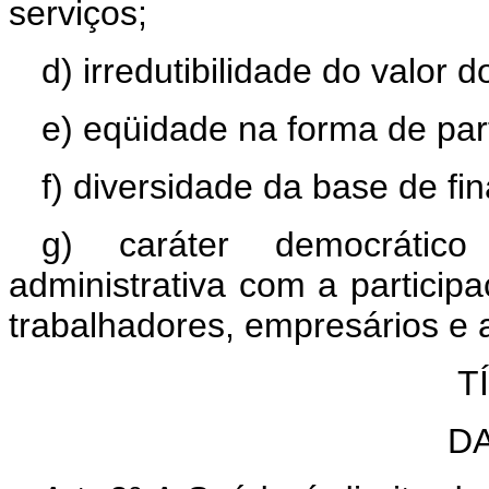
serviços;
d) irredutibilidade do valor d
e) eqüidade na forma de part
f) diversidade da base de fi
g) caráter democrátic
administrativa com a partici
trabalhadores, empresários e
T
D