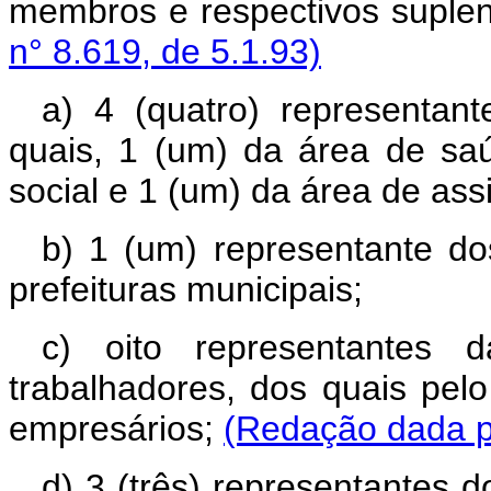
membros e respectivos suple
n° 8.619, de 5.1.93)
a)
4 (quatro) representan
quais, 1 (um) da área de sa
social e 1 (um) da área de assi
b) 1 (um) representante d
prefeituras municipais;
c) oito representantes d
trabalhadores, dos quais pel
empresários;
(Redação dada pe
d)
3 (três) representantes 