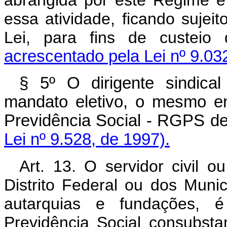
abrangida por este Regime é
essa atividade, ficando sujeit
Lei, para fins de custeio
acrescentado pela Lei nº 9.032
§ 5º O dirigente sindica
mandato eletivo, o mesmo e
Previdência Social - RGPS de
Lei nº 9.528, de 1997).
Art. 13. O servidor civil o
Distrito Federal ou dos Muni
autarquias e fundações, 
Previdência Social consubsta