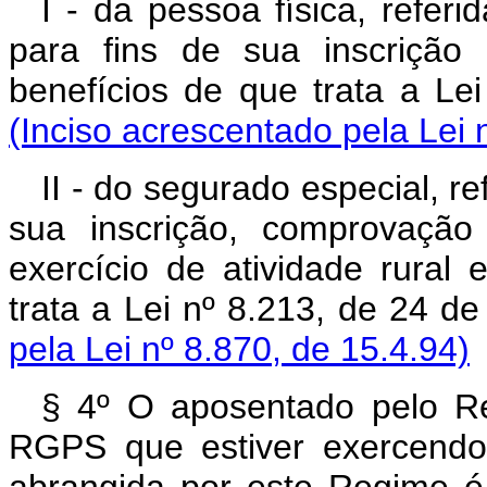
I - da pessoa física, refer
para fins de sua inscrição
benefícios de que trata a Le
(Inciso acrescentado pela Lei 
II - do segurado especial, re
sua inscrição, comprovaçã
exercício de atividade rural 
trata a Lei nº 8.213, de 24 de
pela Lei nº 8.870, de 15.4.94)
§ 4º O aposentado pelo Re
RGPS que estiver exercendo 