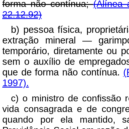
forma não contínua;
(Alínea 
22.12.92)
b) pessoa física, proprietá
extração mineral — garim
temporário, diretamente ou p
sem o auxílio de empregados, 
que de forma não contínua.
(
1997).
c) o ministro de confissão 
vida consagrada e de congre
quando por ela mantido, sa