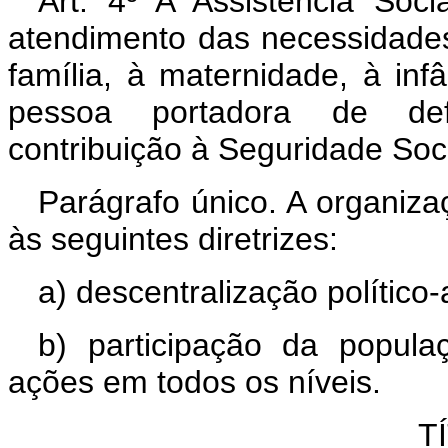
Art. 4º A Assistência Soci
atendimento das necessidades
família, à maternidade, à inf
pessoa portadora de defi
contribuição à Seguridade Soci
Parágrafo único. A organiza
às seguintes diretrizes:
a) descentralização político-
b) participação da popula
ações em todos os níveis.
T