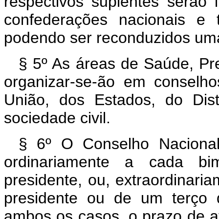
respectivos suplentes serão i
confederações nacionais e 
podendo ser reconduzidos uma
§ 5º As áreas de Saúde, Pre
organizar-se-ão em conselho
União, dos Estados, do Dist
sociedade civil.
§ 6º O Conselho Nacional 
ordinariamente a cada bi
presidente, ou, extraordinar
presidente ou de um terço
ambos os casos, o prazo de at