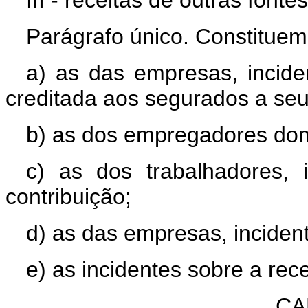
III - receitas de outras fontes
Parágrafo único. Constituem 
a) as das empresas, incid
creditada aos segurados a seu
b) as dos empregadores dom
c) as dos trabalhadores, 
contribuição;
d) as das empresas, incident
e) as incidentes sobre a rec
CA