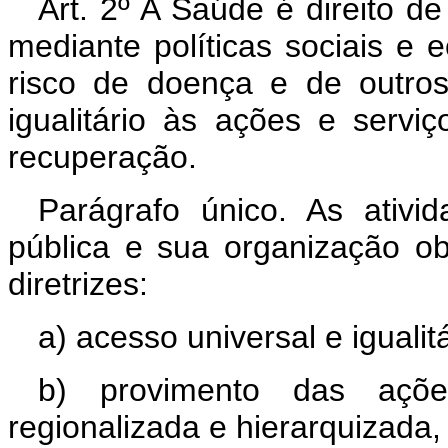
Art. 2º A Saúde é direito d
mediante políticas sociais e
risco de doença e de outro
igualitário às ações e serv
recuperação.
Parágrafo único. As ativi
pública e sua organização ob
diretrizes:
a) acesso universal e igualitá
b) provimento das açõ
regionalizada e hierarquizada,