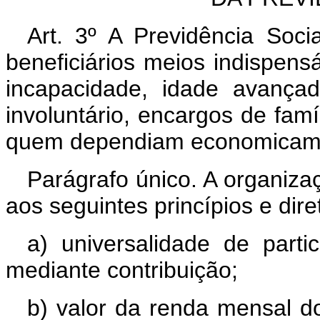
Art. 3º A Previdência Soc
beneficiários meios indispen
incapacidade, idade avança
involuntário, encargos de fam
quem dependiam economicam
Parágrafo único. A organiza
aos seguintes princípios e diret
a) universalidade de parti
mediante contribuição;
b) valor da renda mensal dos