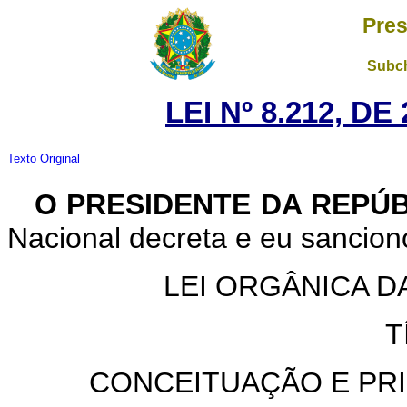
Pres
Subch
LEI Nº 8.212, D
Texto Original
O PRESIDENTE DA REPÚ
Nacional decreta e eu sanciono
LEI ORGÂNICA D
T
CONCEITUAÇÃO E PRI