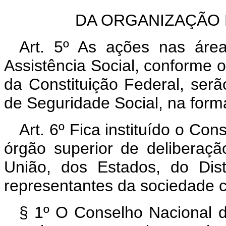
DA ORGANIZAÇÃO 
Art. 5º As ações nas área
Assistência Social, conforme o 
da Constituição Federal, ser
de Seguridade Social, na forma
Art. 6º Fica instituído o Co
órgão superior de deliberaçã
União, dos Estados, do Dist
representantes da sociedade ci
§ 1º O Conselho Nacional d