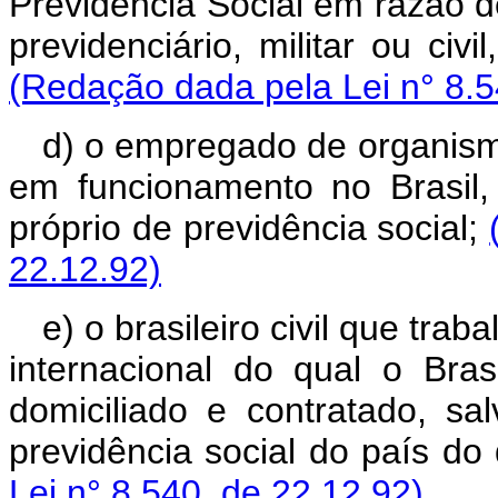
Previdência Social em razão de
previdenciário, militar ou civ
(Redação dada pela Lei n° 8.5
d) o empregado de organismo 
em funcionamento no Brasil,
próprio de previdência social;
22.12.92)
e) o brasileiro civil que trab
internacional do qual o Bra
domiciliado e contratado, s
previdência social do país do 
Lei n° 8.540, de 22.12.92)