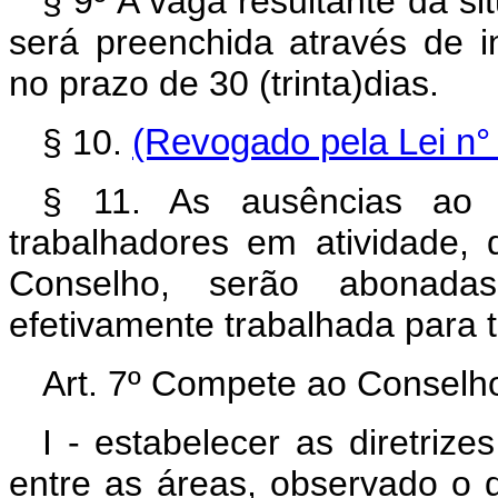
§ 9º A vaga resultante da si
será preenchida através de i
no prazo de 30 (trinta)dias.
§ 10.
(Revogado pela Lei n° 
§ 11. As ausências ao t
trabalhadores em atividade, 
Conselho, serão abonada
efetivamente trabalhada para to
Art. 7º Compete ao Conselho
I - estabelecer as diretrize
entre as áreas, observado o d