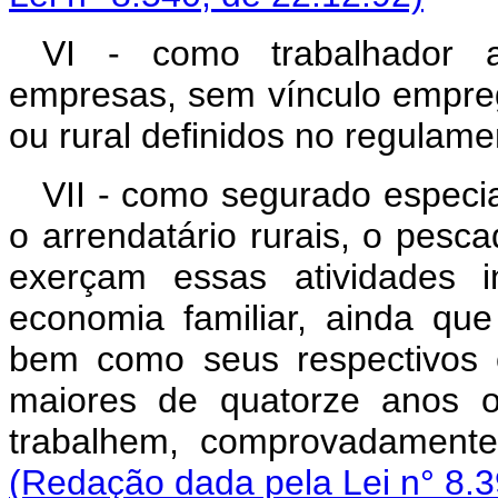
VI - como trabalhador a
empresas, sem vínculo empreg
ou rural definidos no regulame
VII - como segurado especial
o arrendatário rurais, o pesc
exerçam essas atividades 
economia familiar, ainda que
bem como seus respectivos 
maiores de quatorze anos o
trabalhem, comprovadamente,
(Redação dada pela Lei n° 8.3