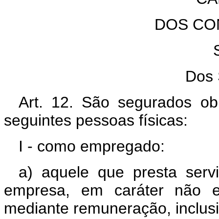
DOS CO
Dos 
Art. 12. São segurados obr
seguintes pessoas físicas:
I - como empregado:
a) aquele que presta serv
empresa, em caráter não e
mediante remuneração, inclus