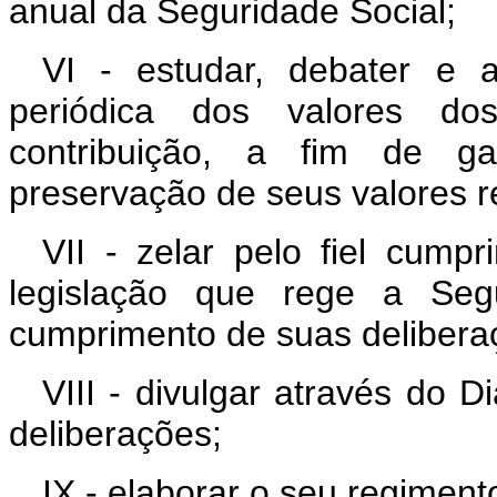
anual da Seguridade Social;
VI - estudar, debater e 
periódica dos valores dos
contribuição, a fim de ga
preservação de seus valores r
VII - zelar pelo fiel cump
legislação que rege a Seg
cumprimento de suas delibera
VIII - divulgar através do D
deliberações;
IX - elaborar o seu regimento