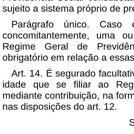
sujeito a sistema próprio de pr
Parágrafo único. Caso 
concomitantemente, uma ou 
Regime Geral de Previdênc
obrigatório em relação a essas
Art. 14. É segurado facultat
idade que se filiar ao Reg
mediante contribuição, na form
nas disposições do art. 12.
S