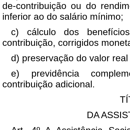
de-contribuição ou do rendi
inferior ao do salário mínimo;
c) cálculo dos benefícios
contribuição, corrigidos monet
d) preservação do valor real
e) previdência compleme
contribuição adicional.
TÍ
DA ASSIS