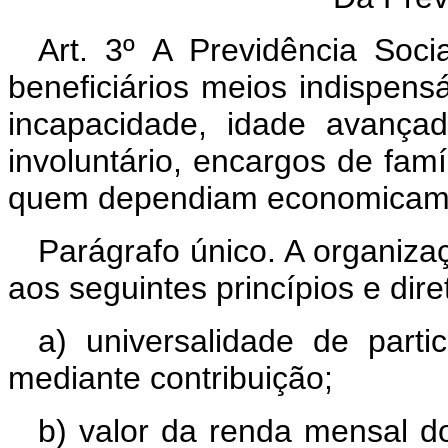
Art. 3º A Previdência Soc
beneficiários meios indispen
incapacidade, idade avança
involuntário, encargos de fam
quem dependiam economicam
Parágrafo único. A organiza
aos seguintes princípios e diret
a) universalidade de parti
mediante contribuição;
b) valor da renda mensal dos