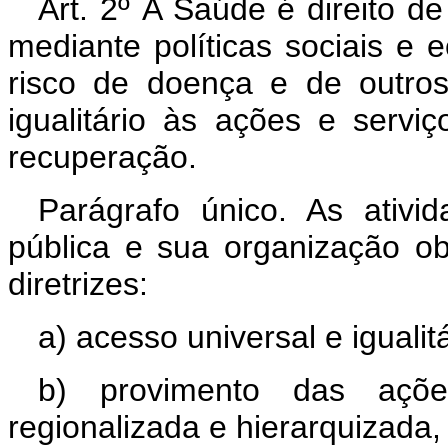
Art. 2º A Saúde é direito d
mediante políticas sociais e
risco de doença e de outro
igualitário às ações e serv
recuperação.
Parágrafo único. As ativi
pública e sua organização ob
diretrizes:
a) acesso universal e igualitá
b) provimento das açõ
regionalizada e hierarquizada,