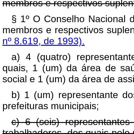
membros e respectivos suplen
§ 1º
O Conselho Nacional d
membros e respectivos suple
nº 8.619, de 1993).
a) 4 (quatro) representan
quais, 1 (um) da área de sa
social e 1 (um) da área de assi
b) 1 (um) representante d
prefeituras municipais;
c) 6 (seis) representantes
trabalhadores, dos quais pelo