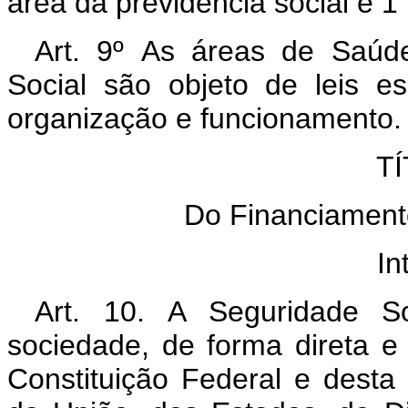
área da previdência social e 1
Art. 9º As áreas de Saúde
Social são objeto de leis e
organização e funcionamento.
TÍ
Do Financiament
In
Art. 10. A Seguridade So
sociedade, de forma direta e 
Constituição Federal e desta 