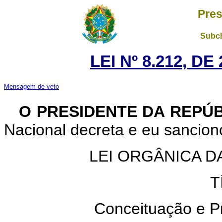
Pres
Subch
LEI Nº 8.212, D
Mensagem de veto
O PRESIDENTE DA REPÚ
Nacional decreta e eu sanciono
LEI ORGÂNICA D
T
Conceituação e Pr