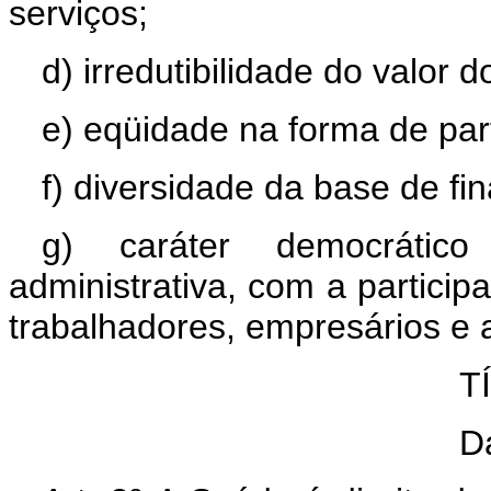
serviços;
d) irredutibilidade do valor d
e) eqüidade na forma de part
f) diversidade da base de fi
g) caráter democrátic
administrativa, com a partici
trabalhadores, empresários e
T
D