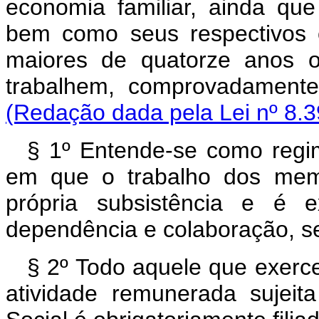
economia familiar, ainda que
bem como seus respectivos 
maiores de quatorze anos o
trabalhem, comprovadamente,
(Redação dada pela Lei nº 8.3
§ 1º Entende-se como regim
em que o trabalho dos memb
própria subsistência e é 
dependência e colaboração, s
§ 2º Todo aquele que exerc
atividade remunerada sujei