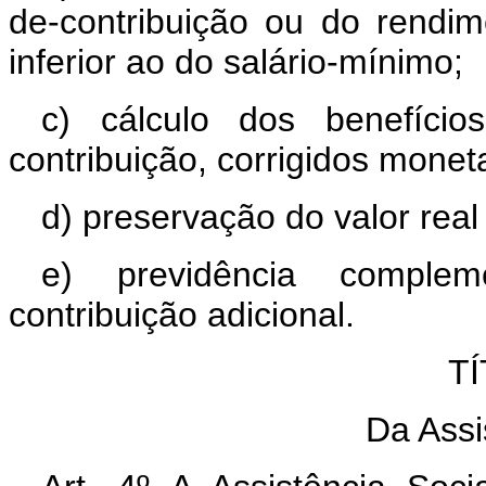
de-contribuição ou do rendi
inferior ao do salário-mínimo;
c) cálculo dos benefícios
contribuição, corrigidos monet
d) preservação do valor real
e) previdência compleme
contribuição adicional.
TÍ
Da Assi