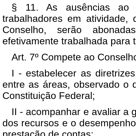
§ 11. As ausências ao t
trabalhadores em atividade, 
Conselho, serão abonada
efetivamente trabalhada para to
Art. 7º Compete ao Conselho
I - estabelecer as diretrize
entre as áreas, observado o d
Constituição Federal;
II - acompanhar e avaliar a 
dos recursos e o desempenho 
prestação de contas;