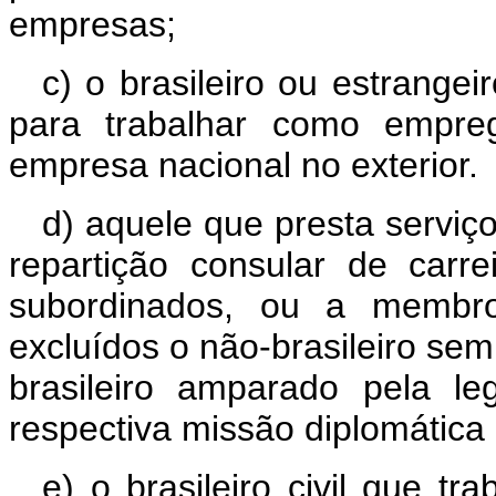
empresas;
c) o brasileiro ou estrangei
para trabalhar como empre
empresa nacional no exterior.
d) aquele que presta serviço
repartição consular de carr
subordinados, ou a membro
excluídos o não-brasileiro sem
brasileiro amparado pela le
respectiva missão diplomática 
e) o brasileiro civil que tr