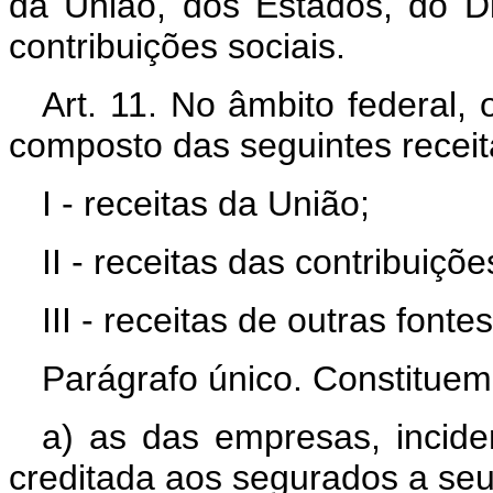
da União, dos Estados, do Di
contribuições sociais.
Art. 11. No âmbito federal,
composto das seguintes receit
I - receitas da União;
II - receitas das contribuiçõe
III - receitas de outras fontes
Parágrafo único. Constituem 
a) as das empresas, incid
creditada aos segurados a seu