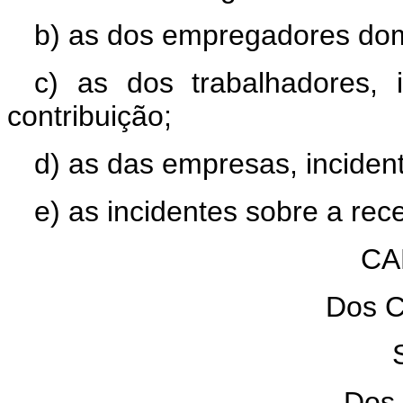
b) as dos empregadores dom
c) as dos trabalhadores, 
contribuição;
d) as das empresas, incident
e) as incidentes sobre a rec
CA
Dos C
Dos