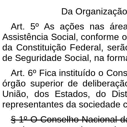
Da Organização
Art. 5º As ações nas área
Assistência Social, conforme o 
da Constituição Federal, ser
de Seguridade Social, na forma
Art. 6º Fica instituído o Co
órgão superior de deliberaçã
União, dos Estados, do Dist
representantes da sociedade ci
§ 1º O Conselho Nacional da