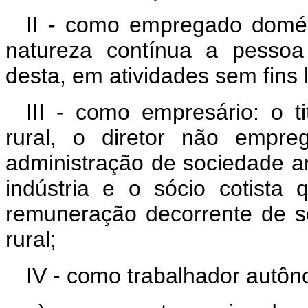
II - como empregado domés
natureza contínua a pessoa 
desta, em atividades sem fins l
III - como empresário: o ti
rural, o diretor não empr
administração de sociedade an
indústria e o sócio cotista
remuneração decorrente de 
rural;
IV - como trabalhador autô