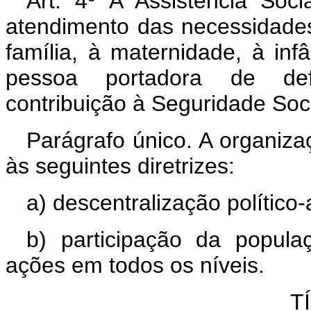
Art. 4º A Assistência Soci
atendimento das necessidades
família, à maternidade, à inf
pessoa portadora de defi
contribuição à Seguridade Soci
Parágrafo único. A organiza
às seguintes diretrizes:
a) descentralização político-
b) participação da popula
ações em todos os níveis.
T