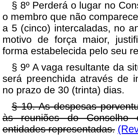
§ 8º Perderá o lugar no Con
o membro que não comparecer 
a 5 (cinco) intercaladas, no a
motivo de força maior, justi
forma estabelecida pelo seu r
§ 9º A vaga resultante da si
será preenchida através de i
no prazo de 30 (trinta) dias.
§ 10. As despesas porvent
às reuniões do Conselho co
entidades representadas.
(Rev