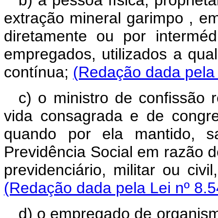
b) a pessoa física, propriet
extração mineral garimpo , e
diretamente ou por intermé
empregados, utilizados a qual
contínua;
(Redação dada pela 
c) o ministro de confissão 
vida consagrada e de congre
quando por ela mantido, sa
Previdência Social em razão de
previdenciário, militar ou civ
(Redação dada pela Lei nº 8.5
d) o empregado de organismo 