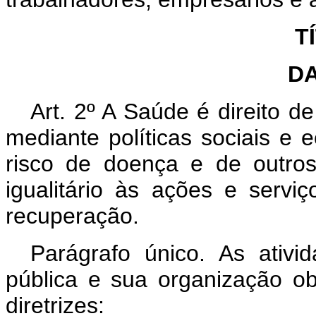
T
D
Art. 2º A Saúde é direito d
mediante políticas sociais e
risco de doença e de outro
igualitário às ações e serv
recuperação.
Parágrafo único. As ativ
pública e sua organização ob
diretrizes: