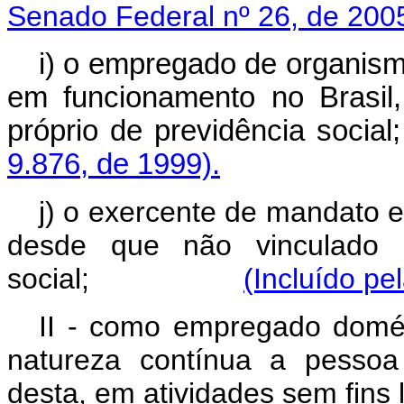
Senado Federal nº 26, de 200
i) o empregado de organismo
em funcionamento no Brasil
próprio de previdên
9.876, de 1999).
j) o exercente de mandato el
desde que não vinculado a
social;
(Incluído pe
II - como empregado domés
natureza contínua a pessoa 
desta, em atividades sem fins l