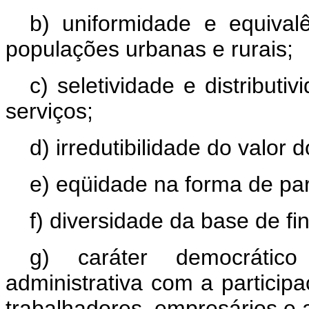
b) uniformidade e equival
populações urbanas e rurais;
c) seletividade e distribut
serviços;
d) irredutibilidade do valor 
e) eqüidade na forma de par
f) diversidade da base de f
g) caráter democrátic
administrativa com a partici
trabalhadores, empresários e