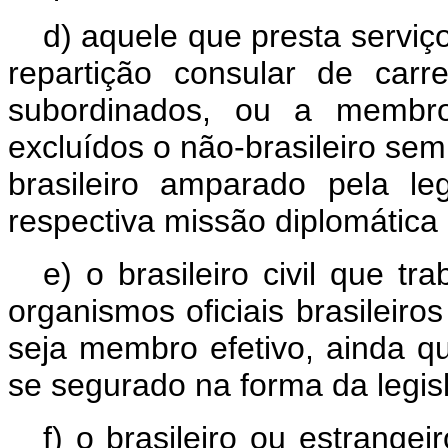
d) aquele que presta serviç
repartição consular de carr
subordinados, ou a membro
excluídos o não-brasileiro sem
brasileiro amparado pela le
respectiva missão diplomática 
e) o brasileiro civil que t
organismos oficiais brasileiros
seja membro efetivo, ainda qu
se segurado na forma da legisl
f) o brasileiro ou estrangei