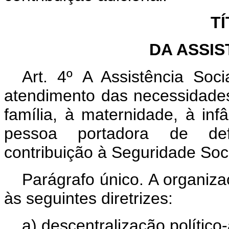
TÍ
DA ASSIS
Art. 4º A Assistência Soci
atendimento das necessidades
família, à maternidade, à inf
pessoa portadora de defi
contribuição à Seguridade Soci
Parágrafo único. A organiza
às seguintes diretrizes:
a) descentralização político-