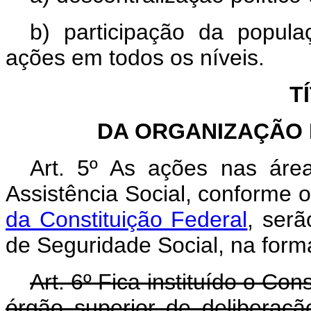
b) participação da popul
ações em todos os níveis.
T
DA ORGANIZAÇÃO 
Art. 5º As ações nas áre
Assistência Social, conforme 
da Constituição Federal
, ser
de Seguridade Social, na forma
Art. 6º Fica instituído o Co
órgão superior de deliberaçã