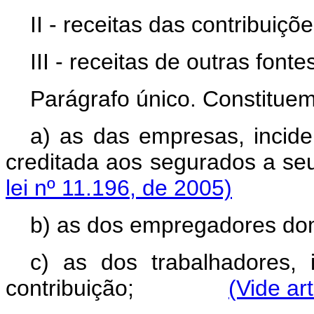
II - receitas das contribuiçõe
III - receitas de outras fonte
Parágrafo único. Constituem
a) as das empresas, incid
creditada aos segurados
lei nº 11.196, de 2005)
b) as dos empregadores do
c) as dos trabalhadores, 
contribuição;
(Vide ar