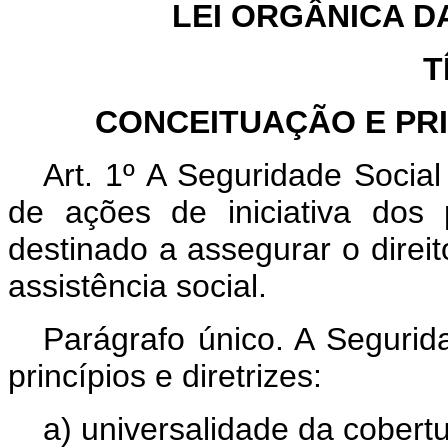
LEI ORGÂNICA D
T
CONCEITUAÇÃO E PRI
Art. 1º A Seguridade Socia
de ações de iniciativa dos
destinado a assegurar o direit
assistência social.
Parágrafo único. A Segurid
princípios e diretrizes:
a) universalidade da cobert