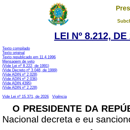
Pres
Subch
LEI Nº 8.212, D
Texto compilado
Texto original
Texto republicado em 11.4.1996
Mensagem de veto
(Vide Lei nº 8.222, de 1991)
(Vide Decreto nº 3.048, de 1999)
(Vide ADIN nº 2.028)
(Vide ADIN nº 2.036)
(Vide ADIN 4395)
(Vide ADIN nº 2.228)
Vide Lei nº 15.371, de 2026
Vigência
O PRESIDENTE DA REPÚ
Nacional decreta e eu sanciono