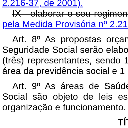
2.216-37, de 2001).
IX - elaborar o seu regime
pela Medida Provisória nº 2.21
Art. 8º As propostas orça
Seguridade Social serão elab
(três) representantes, sendo
área da previdência social e 1
Art. 9º As áreas de Saúde
Social são objeto de leis e
organização e funcionamento.
TÍ