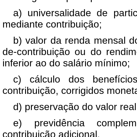
a) universalidade de parti
mediante contribuição;
b) valor da renda mensal do
de-contribuição ou do rendi
inferior ao do salário mínimo;
c) cálculo dos benefício
contribuição, corrigidos monet
d) preservação do valor real
e) previdência compleme
contribuição adicional.