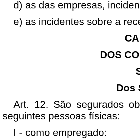
d) as das empresas, inciden
e) as incidentes sobre a rec
CA
DOS CO
Dos 
Art. 12. São segurados obr
seguintes pessoas físicas:
I - como empregado: