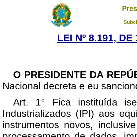
Pres
Subch
LEI Nº 8.191, D
O PRESIDENTE DA REPÚ
Nacional decreta e eu sanciono
Art. 1° Fica instituída 
Industrializados (IPI) aos e
instrumentos novos, inclusiv
processamento de dados, imp