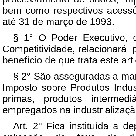
bem como respectivos acessór
até 31 de março de 1993.
§ 1° O Poder Executivo, 
Competitividade, relacionará, 
benefício de que trata este art
§ 2° São asseguradas a manu
Imposto sobre Produtos Industr
primas, produtos intermed
empregados na industrialização
Art. 2° Fica instituída a d