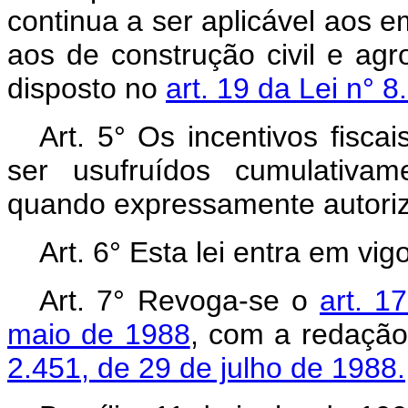
continua a ser aplicável aos e
aos de construção civil e agr
disposto no
art. 19 da Lei n° 
Art. 5° Os incentivos fisca
ser usufruídos cumulativam
quando expressamente autoriz
Art. 6° Esta lei entra em vi
Art. 7° Revoga-se o
art. 1
maio de 1988
, com a redaçã
2.451, de 29 de julho de 1988.