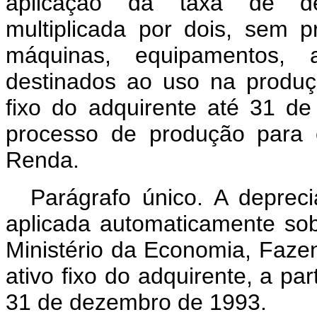
aplicação da taxa de dep
multiplicada por dois, sem 
máquinas, equipamentos, 
destinados ao uso na produçã
fixo do adquirente até 31 d
processo de produção para 
Renda.
Parágrafo único. A depreci
aplicada automaticamente so
Ministério da Economia, Faze
ativo fixo do adquirente, a par
31 de dezembro de 1993.