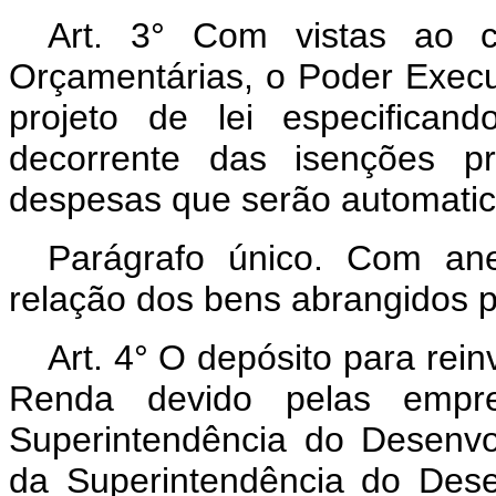
Art. 3° Com vistas ao c
Orçamentárias, o Poder Execu
projeto de lei especifican
decorrente das isenções p
despesas que serão automati
Parágrafo único. Com an
relação dos bens abrangidos pe
Art. 4° O depósito para rei
Renda devido pelas emp
Superintendência do Desenv
da Superintendência do Des