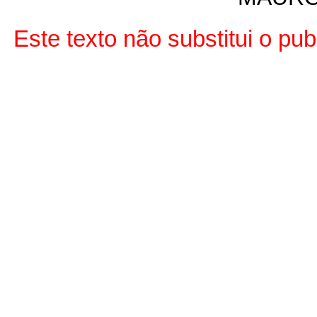
Este texto não substitui o pu