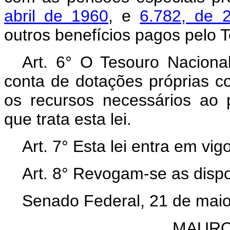
abril de 1960
, e
6.782, de 
outros benefícios pagos pelo 
Art. 6° O Tesouro Naciona
conta de dotações próprias 
os recursos necessários ao
que trata esta lei.
Art. 7° Esta lei entra em vi
Art. 8° Revogam-se as dispo
Senado Federal, 21 de maio
MAURO