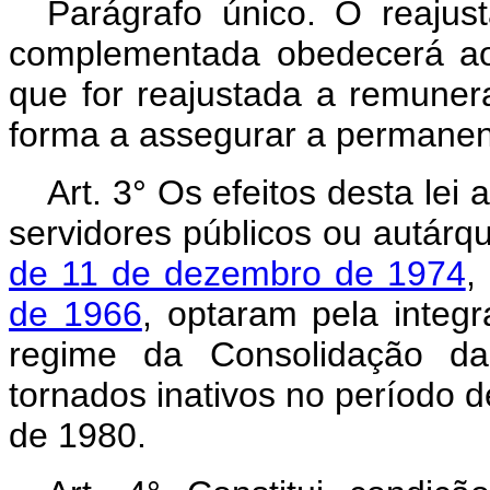
Parágrafo único. O reajus
complementada obedecerá a
que for reajustada a remunera
forma a assegurar a permanent
Art. 3° Os efeitos desta lei
servidores públicos ou autár
de 11 de dezembro de 1974
,
de 1966
, optaram pela inte
regime da Consolidação das
tornados inativos no período 
de 1980.