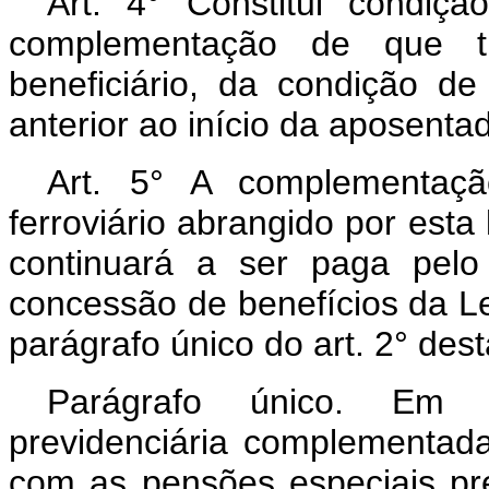
Art. 4° Constitui condiç
complementação de que tr
beneficiário, da condição de
anterior ao início da aposentad
Art. 5° A complementaçã
ferroviário abrangido por esta
continuará a ser paga pel
concessão de benefícios da Le
parágrafo único do art. 2° desta
Parágrafo único. Em 
previdenciária complementad
com as pensões especiais pr