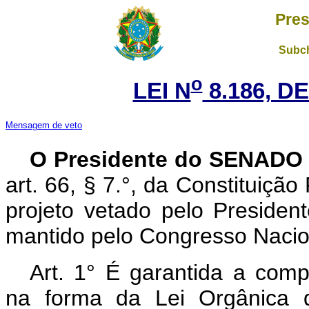
Pres
Subch
o
LEI N
8.186, DE
Mensagem de veto
O Presidente do SENAD
art. 66, § 7.°, da Constituição
projeto vetado pelo Presiden
mantido pelo Congresso Nacio
Art. 1° É garantida a com
na forma da Lei Orgânica d