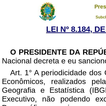
Pres
Subch
LEI Nº 8.184, D
O PRESIDENTE DA REPÚ
Nacional decreta e eu sanciono
Art. 1° A periodicidade do
Econômicos, realizados pela
Geografia e Estatística (IB
Executivo, não podendo e