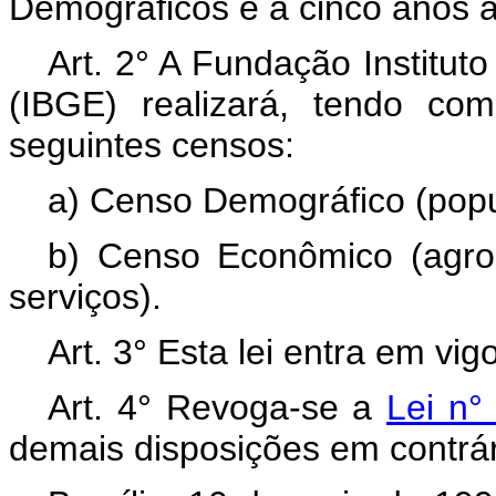
Demográficos e a cinco anos 
Art. 2° A Fundação Instituto
(IBGE) realizará, tendo co
seguintes censos:
a) Censo Demográfico (popu
b) Censo Econômico (agrope
serviços).
Art. 3° Esta lei entra em vi
Art. 4° Revoga-se a
Lei n°
demais disposições em contrár