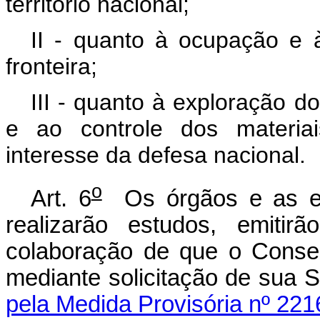
território nacional;
II - quanto à ocupação e 
fronteira;
III - quanto à exploração d
e ao controle dos materiai
interesse da defesa nacional.
o
Art. 6
Os órgãos e as ent
realizarão estudos, emitir
colaboração de que o Consel
mediante solicitação de sua S
pela Medida Provisória nº 221