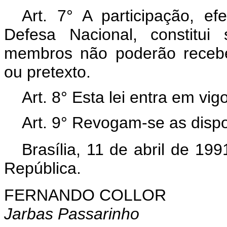
Art. 7° A participação, e
Defesa Nacional, constitui
membros não poderão recebe
ou pretexto.
Art. 8° Esta lei entra em vi
Art. 9° Revogam-se as dispo
Brasília, 11 de abril de 19
República.
FERNANDO COLLOR
Jarbas Passarinho