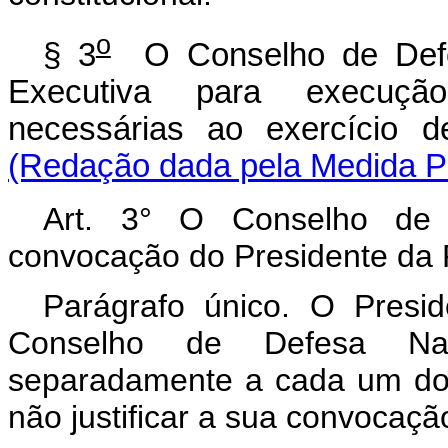
o
§ 3
O Conselho de Defes
Executiva para execuçã
necessárias ao exercício d
(Redação dada pela Medida Pr
Art. 3° O Conselho de D
convocação do Presidente da 
Parágrafo único. O Presi
Conselho de Defesa Naci
separadamente a cada um do
não justificar a sua convocaçã