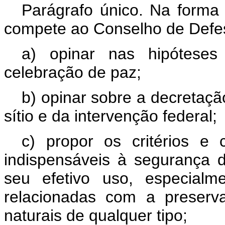
Parágrafo único. Na form
compete ao Conselho de Defe
a) opinar nas hipótese
celebração de paz;
b) opinar sobre a decretaçã
sítio e da intervenção federal;
c) propor os critérios e 
indispensáveis à segurança do
seu efetivo uso, especialm
relacionadas com a preserv
naturais de qualquer tipo;