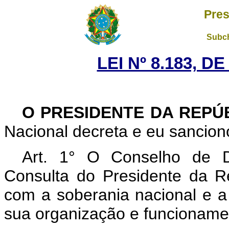
Pres
Subch
LEI Nº 8.183, D
O PRESIDENTE DA REPÚ
Nacional decreta e eu sanciono
Art. 1° O Conselho de D
Consulta do Presidente da R
com a soberania nacional e a
sua organização e funcionament