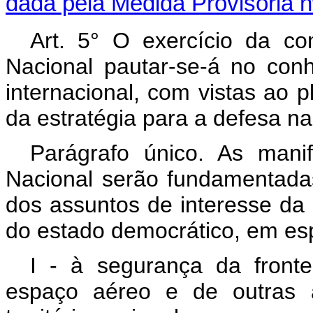
dada pela Medida Provisória n
Art. 5° O exercício da c
Nacional pautar-se-á no con
internacional, com vistas ao 
da estratégia para a defesa na
Parágrafo único. As man
Nacional serão fundamentad
dos assuntos de interesse da
do estado democrático, em esp
I - à segurança da fronteir
espaço aéreo e de outras á