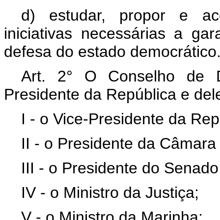
d) estudar, propor e a
iniciativas necessárias a ga
defesa do estado democrático
Art. 2° O Conselho de D
Presidente da República e de
I - o Vice-Presidente da Rep
II - o Presidente da Câmar
III - o Presidente do Senado
IV - o Ministro da Justiça;
V - o Ministro da Marinha;