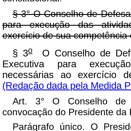
§ 3° O Conselho de Defesa 
para execução das ativida
exercício de sua competência c
o
§ 3
O Conselho de Defes
Executiva para execuçã
necessárias ao exercício d
(Redação dada pela Medida Pr
Art. 3° O Conselho de D
convocação do Presidente da 
Parágrafo único. O Presi