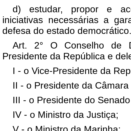
d) estudar, propor e a
iniciativas necessárias a ga
defesa do estado democrático
Art. 2° O Conselho de D
Presidente da República e de
I - o Vice-Presidente da Rep
II - o Presidente da Câmar
III - o Presidente do Senado
IV - o Ministro da Justiça;
V - o Ministro da Marinha;