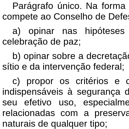
Parágrafo único. Na form
compete ao Conselho de Defe
a) opinar nas hipótese
celebração de paz;
b) opinar sobre a decretaçã
sítio e da intervenção federal;
c) propor os critérios e 
indispensáveis à segurança do
seu efetivo uso, especialm
relacionadas com a preserv
naturais de qualquer tipo;