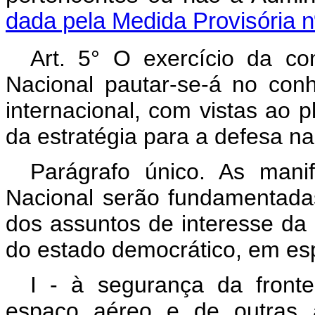
dada pela Medida Provisória n
Art. 5° O exercício da c
Nacional pautar-se-á no con
internacional, com vistas ao 
da estratégia para a defesa na
Parágrafo único. As man
Nacional serão fundamentad
dos assuntos de interesse da
do estado democrático, em esp
I - à segurança da fronteir
espaço aéreo e de outras á