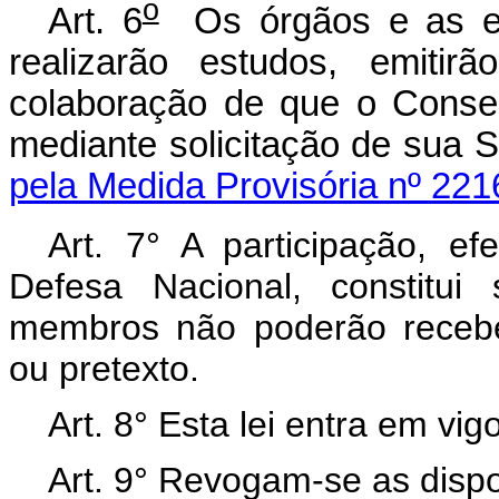
o
Art. 6
Os órgãos e as ent
realizarão estudos, emitir
colaboração de que o Consel
mediante solicitação de sua S
pela Medida Provisória nº 221
Art. 7° A participação, e
Defesa Nacional, constitui
membros não poderão recebe
ou pretexto.
Art. 8° Esta lei entra em vi
Art. 9° Revogam-se as dispo