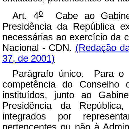
o
Art. 4
Cabe ao Gabinete
Presidência da República e
necessárias ao exercício da
Nacional - CDN.
(Redação da
37, de 2001)
Parágrafo único. Para o 
competência do Conselho d
instituídos, junto ao Gabin
Presidência da República,
integrados por represen
pertencentes ou não à Admin