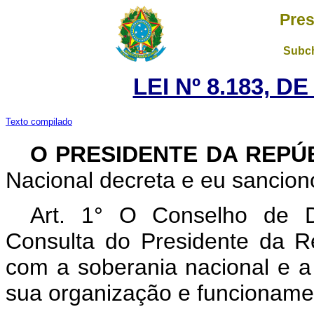
Pres
Subch
LEI Nº 8.183, D
Texto compilado
O PRESIDENTE DA REPÚ
Nacional decreta e eu sanciono
Art. 1° O Conselho de D
Consulta do Presidente da R
com a soberania nacional e a
sua organização e funcionament