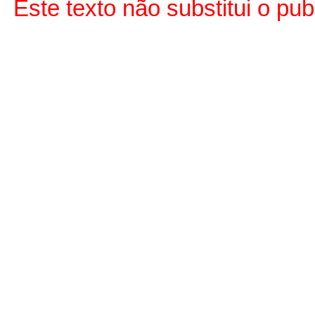
Este texto não substitui o pu