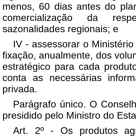
menos, 60 dias antes do plan
comercialização da resp
sazonalidades regionais; e
IV - assessorar o Ministéri
fixação, anualmente, dos vol
estratégico para cada produto
conta as necessárias infor
privada.
Parágrafo único. O Conselho
presidido pelo Ministro do Est
Art. 2º - Os produtos ag