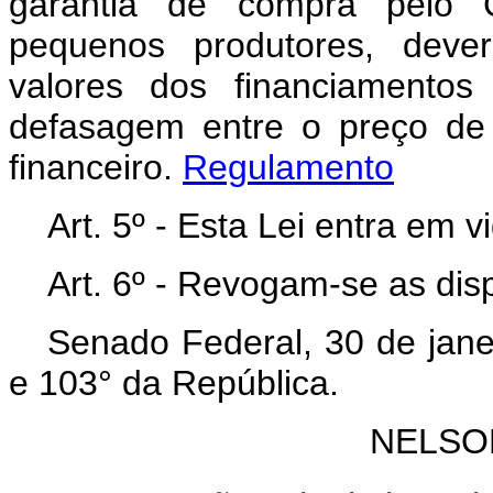
garantia de compra pelo G
pequenos produtores, deve
valores dos financiamentos
defasagem entre o preço de
financeiro.
Regulamento
Art. 5º - Esta Lei entra em 
Art. 6º - Revogam-se as dis
Senado Federal, 30 de jane
e 103° da República.
NELSO