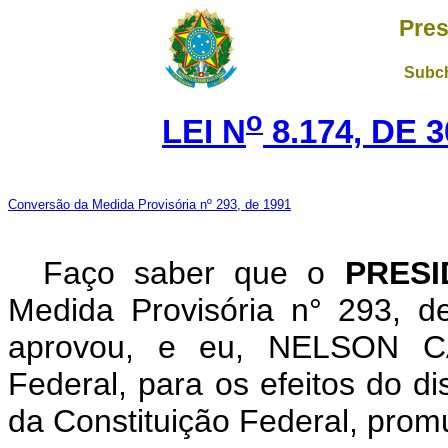
Pres
Subch
o
LEI N
8.174, DE 
Conversão da Medida Provisória nº 293, de 1991
Faço saber que o
PRESI
Medida Provisória n° 293, 
aprovou, e eu, NELSON C
Federal, para os efeitos do di
da Constituição Federal, promu