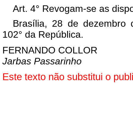
Art. 4° Revogam-se as dispo
Brasília, 28 de dezembro
102° da República.
FERNANDO COLLOR
Jarbas Passarinho
Este texto não substitui o pu