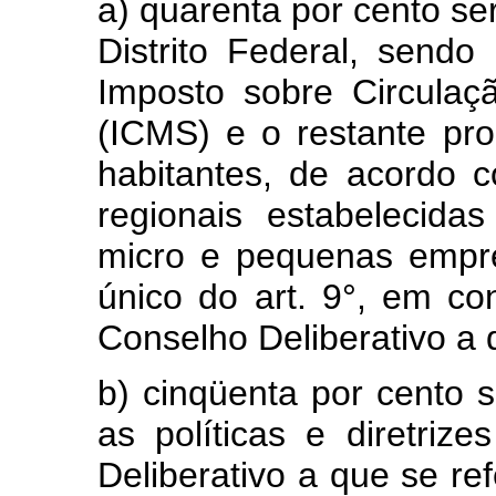
a) quarenta por cento se
Distrito Federal, send
Imposto sobre Circulaç
(ICMS) e o restante pr
habitantes, de acordo c
regionais estabelecida
micro e pequenas empre
único do art. 9°, em c
Conselho Deliberativo a q
b) cinqüenta por cento 
as políticas e diretriz
Deliberativo a que se re