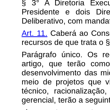
§ 3° A Diretoria Exec
Presidente e dois Dire
Deliberativo, com mandat
Art. 11.
Caberá ao Consel
recursos de que trata o § 
Parágrafo único. Os r
artigo, que terão como
desenvolvimento das m
meio de projetos que 
técnico, racionalizaçã
gerencial, terão a seguin