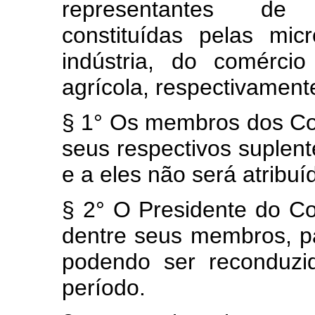
representantes de 
constituídas pelas mi
indústria, do comérci
agrícola, respectivament
§ 1° Os membros dos Con
seus respectivos suplen
e a eles não será atribu
§ 2° O Presidente do Con
dentre seus membros, p
podendo ser reconduzi
período.