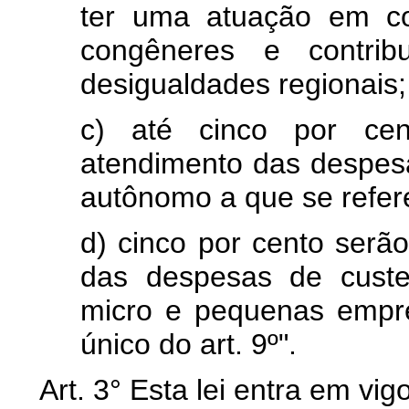
ter uma atuação em co
congêneres e contri
desigualdades regionais;
c) até cinco por cen
atendimento das despesa
autônomo a que se refere 
d) cinco por cento serão
das despesas de custe
micro e pequenas empre
único do art. 9º".
Art. 3° Esta lei entra em vi