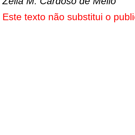
Zélia M. Cardoso de Mello
Este texto não substitui o pu