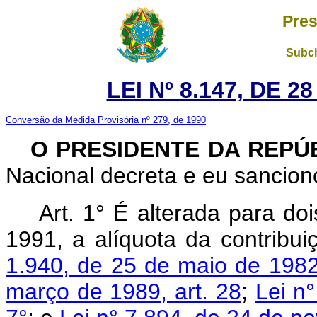
Pres
Subch
LEI Nº 8.147, DE 
Conversão da Medida Provisória nº 279, de 1990
O PRESIDENTE DA REPÚ
Nacional decreta e eu sanciono
Art. 1° É alterada para doi
1991, a alíquota da contribui
1.940, de 25 de maio de 1982,
março de 1989, art. 28
;
Lei n°