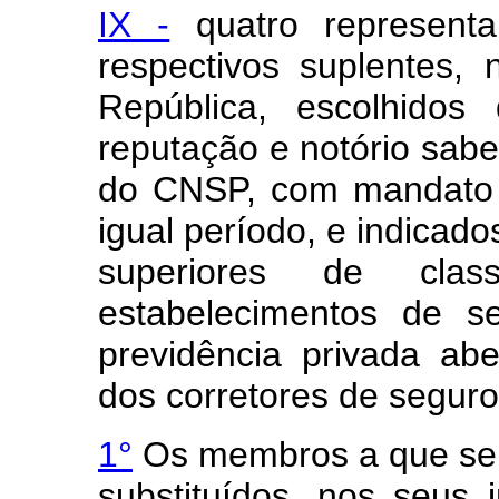
IX -
quatro representan
respectivos suplentes,
República, escolhidos 
reputação e notório sab
do CNSP, com mandato d
igual período, e indicados
superiores de cla
estabelecimentos de s
previdência privada abe
dos corretores de seguro
1°
Os membros a que se r
substituídos, nos seus