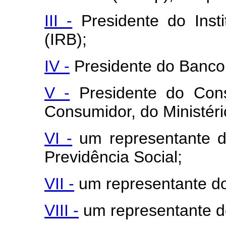
III -
Presidente do Insti
(IRB);
IV -
Presidente do Banco 
V -
Presidente do Cons
Consumidor, do Ministéri
VI -
um representante do
Previdência Social;
VII -
um representante do 
VIII -
um representante do