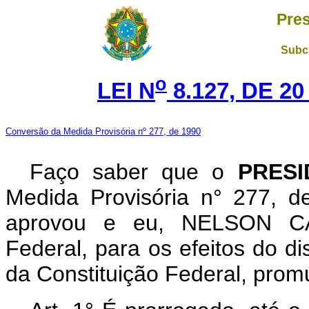
Pres
Subch
o
LEI N
8.127, DE 2
Conversão da Medida Provisória nº 277, de 1990
Faço saber que o
PRESI
Medida Provisória n° 277, 
aprovou e eu, NELSON CA
Federal, para os efeitos do di
da Constituição Federal, promu