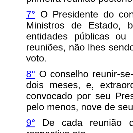
7°
O Presidente do cons
Ministros de Estado, 
entidades públicas ou 
reuniões, não lhes sendo
voto.
8°
O conselho reunir-se-
dois meses, e, extraor
convocado por seu Pres
pelo menos, nove de se
9°
De cada reunião do