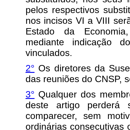
pelos respectivos substi
nos incisos VI a VIII se
Estado da Economia,
mediante indicação d
vinculados.
2°
Os diretores da Suse
das reuniões do CNSP, se
3°
Qualquer dos membros
deste artigo perderá
comparecer, sem motivo
ordinárias consecutivas 