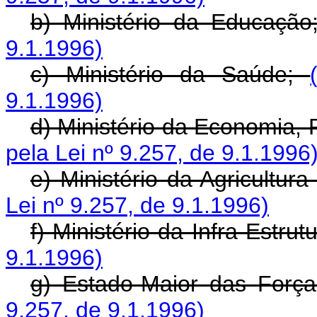
b) Ministério da Educaçã
9.1.1996)
c) Ministério da Saúde;
9.1.1996)
d) Ministério da Economia,
pela Lei nº 9.257, de 9.1.1996
e) Ministério da Agricultur
Lei nº 9.257, de 9.1.1996)
f) Ministério da Infra-Estrut
9.1.1996)
g) Estado-Maior das Forç
9.257, de 9.1.1996)