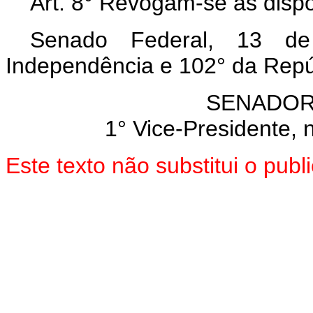
Art.
8° Revogam-se as dispo
Senado Federal, 13 d
Independência e 102° da Repú
SENADOR
1° Vice-Presidente, 
Este texto não substitui o pub