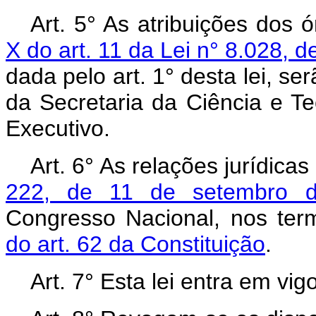
Art.
5° As atribuições dos
X do art. 11 da Lei n° 8.028, d
dada pelo art. 1° desta lei, se
da Secretaria da Ciência e T
Executivo.
Art.
6° As relações jurídica
222, de 11 de setembro 
Congresso Nacional, nos te
do art. 62 da Constituição
.
Art.
7° Esta lei entra em vig