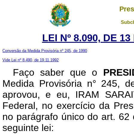
Pres
Subch
LEI Nº 8.090, DE 
Conversão da Medida Provisória nº 245, de 1990
Vide Lei nº 8.490, de 19.11.1992
Faço saber que o
PRESI
Medida Provisória n° 245, 
aprovou, e eu, IRAM SARAIV
Federal, no exercício da Pres
no parágrafo único do art. 62
seguinte lei: