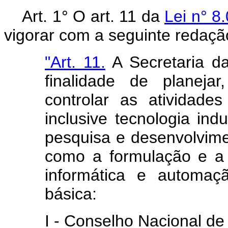
Art.
1° O art. 11 da
Lei n° 8
vigorar com a seguinte redaçã
"Art. 11.
A Secretaria da
finalidade de planejar
controlar as atividade
inclusive tecnologia indu
pesquisa e desenvolvime
como a formulação e a 
informática e automaç
básica:
I - Conselho Nacional de