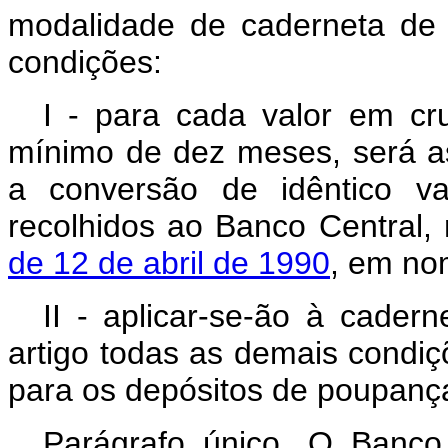
modalidade de caderneta de 
condições:
I - para cada valor em cr
mínimo de dez meses, será a
a conversão de idêntico va
recolhidos ao Banco Central,
de 12 de abril de 1990
, em nom
II - aplicar-se-ão à cader
artigo todas as demais condi
para os depósitos de poupança 
Parágrafo único. O Banco 