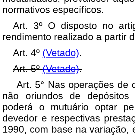
normativos específicos.
Art. 3º O disposto no arti
rendimento realizado a partir 
Art. 4º
(Vetado)
.
Art. 5º
(Vetado)
.
Art. 5° Nas operações de cr
não oriundos de depósitos 
poderá o mutuário optar pe
devedor e respectivas presta
1990, com base na variação, e