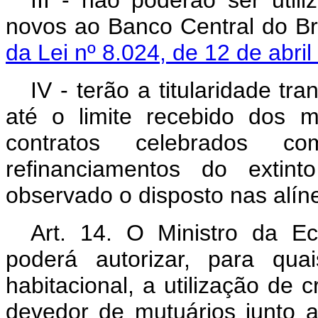
novos ao Banco Central do Bra
da Lei nº 8.024, de 12 de abri
IV - terão a titularidade t
até o limite recebido dos 
contratos celebrados 
refinanciamentos do extin
observado o disposto nas alíne
Art. 14. O Ministro da E
poderá autorizar, para qua
habitacional, a utilização de
devedor de mutuários junto 