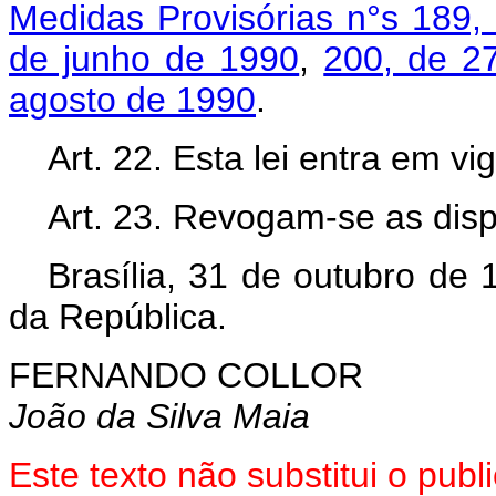
Medidas Provisórias n°s 189,
de junho de 1990
,
200, de 2
agosto de 1990
.
Art. 22. Esta lei entra em v
Art. 23. Revogam-se as disp
Brasília, 31 de outubro de
da República.
FERNANDO COLLOR
João da Silva Maia
Este texto não substitui o pu