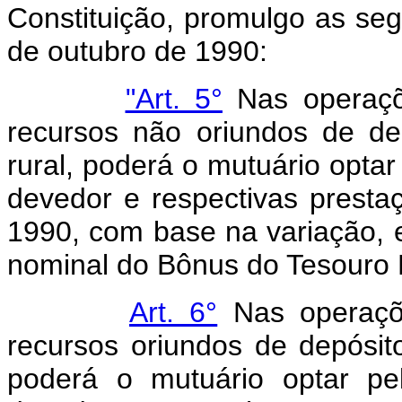
Constituição, promulgo as seg
de outubro de 1990:
"Art. 5°
Nas operaçõe
recursos não oriundos de d
rural, poderá o mutuário optar
devedor e respectivas presta
1990, com base na variação, e
nominal do Bônus do Tesouro 
Art. 6°
Nas operaçõe
recursos oriundos de depósit
poderá o mutuário optar pe