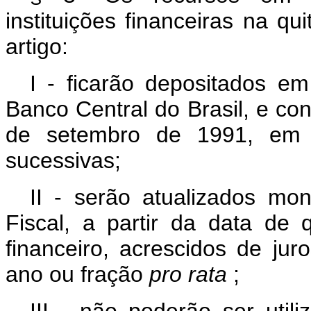
instituições financeiras na qu
artigo:
I - ficarão depositados em
Banco Central do Brasil, e con
de setembro de 1991, em d
sucessivas;
II - serão atualizados mo
Fiscal, a partir da data de 
financeiro, acrescidos de jur
ano ou fração
pro rata
;
III - não poderão ser util