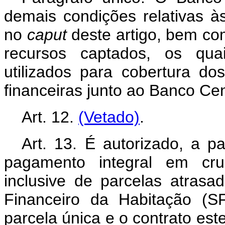
demais condições relativas à
no
caput
deste artigo, bem com
recursos captados, os quai
utilizados para cobertura do
financeiras junto ao Banco Cent
Art. 12.
(Vetado)
.
Art. 13. É autorizado, a p
pagamento integral em cru
inclusive de parcelas atrasa
Financeiro da Habitação (S
parcela única e o contrato es