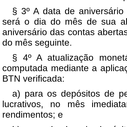
§ 3º A data de aniversári
será o dia do mês de sua ab
aniversário das contas aberta
do mês seguinte.
§ 4º A atualização monetá
computada mediante a aplicaç
BTN verificada:
a) para os depósitos de pe
lucrativos, no mês imediat
rendimentos; e