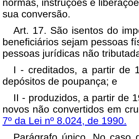
normas, instruções e liberaçõ
sua conversão.
Art. 17. São isentos do im
beneficiários sejam pessoas fís
pessoas jurídicas não tributad
I - creditados, a partir d
depósitos de poupança; e
II - produzidos, a partir d
novos não convertidos em cru
7º da Lei nº 8.024, de 1990.
Parágrafo único. No caso d