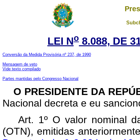
Pres
Subch
o
LEI N
8.088, DE 
Conversão da Medida Provisória nº 237, de 1990
Mensagem de veto
Vide texto compilado
Partes mantidas pelo Congresso Nacional
O PRESIDENTE DA REPÚ
Nacional decreta e eu sanciono
Art. 1º O valor nominal d
(OTN), emitidas anteriorment