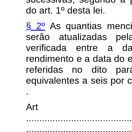
do art. 1º desta lei.
§ 2º
As quantias menci
serão atualizadas pe
verificada entre a d
rendimento e a data do 
referidas no dito par
equivalentes a seis por
.
Ar
........................................
........................................