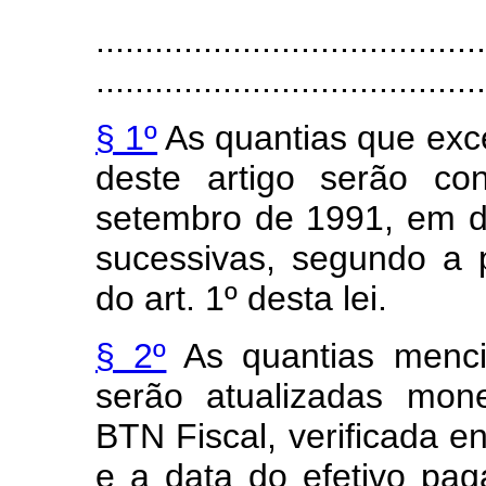
........................................
........................................
§ 1º
As quantias que exc
deste artigo serão co
setembro de 1991, em d
sucessivas, segundo a 
do art. 1º desta lei.
§ 2º
As quantias menci
serão atualizadas mon
BTN Fiscal, verificada e
e a data do efetivo pag