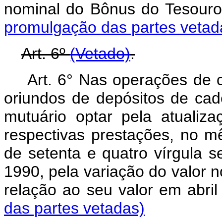
nominal do Bônus do Teso
promulgação das partes vetad
Art. 6º
(Vetado)
.
Art. 6° Nas operações de cr
oriundos de depósitos de cad
mutuário optar pela atualiz
respectivas prestações, no m
de setenta e quatro vírgula 
1990, pela variação do valor
relação ao seu valor em abri
das partes vetadas)