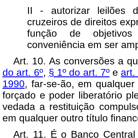
II - autorizar leilõe
cruzeiros de direitos e
função de objetivos
conveniência em ser ampl
Art. 10. As conversões a q
do art. 6º
,
§ 1º do art. 7º
e
art.
1990
, far-se-ão, em qualquer
forçado e poder liberatório p
vedada a restituição compulsó
em qualquer outro título financ
Art. 11. É o Banco Central 