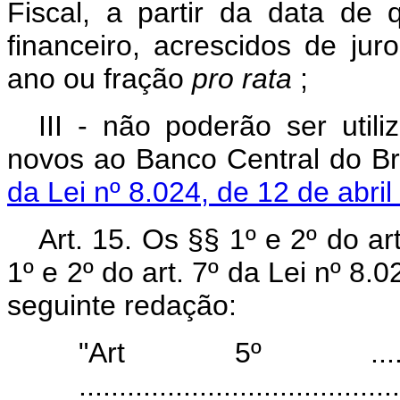
Fiscal, a partir da data de 
financeiro, acrescidos de jur
ano ou fração
pro rata
;
III - não poderão ser util
novos ao Banco Central do Bra
da Lei nº 8.024, de 12 de abril
Art. 15. Os §§ 1º e 2º do art
1º e 2º do art. 7º da Lei nº 8
seguinte redação:
"Art 5º ...................
........................................