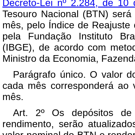
Decreto-Lei nº 2.284, de 10
Tesouro Nacional (BTN) será 
mês, pelo Índice de Reajuste 
pela Fundação Instituto Bra
(IBGE), de acordo com metod
Ministro da Economia, Fazend
Parágrafo único. O valor do
cada mês corresponderá ao 
mês.
Art. 2º Os depósitos d
rendimento, serão atualizad
valor nominal do BTN e render