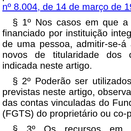
nº 8.004, de 14 de março de 1
§ 1º Nos casos em que a p
financiado por instituição i
de uma pessoa, admitir-se-á 
novos de titularidade dos c
indicada neste artigo.
§ 2º Poderão ser utilizado
previstas neste artigo, observa
das contas vinculadas do Fun
(FGTS) do proprietário ou co-p
§ 3º Os recursos em c