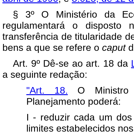
§ 3º O Ministério da Ec
regulamentará o disposto n
transferência de titularidade 
bens a que se refere o
caput
d
Art. 9º Dê-se ao art. 18 da
a seguinte redação:
"Art. 18.
O Ministro
Planejamento poderá:
I - reduzir cada um do
limites estabelecidos nos a