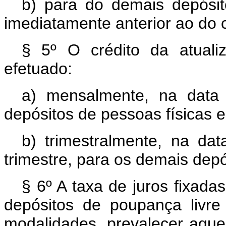
b) para do demais depósit
imediatamente anterior ao do 
§ 5º O crédito da atuali
efetuado:
a) mensalmente, na data 
depósitos de pessoas físicas e
b) trimestralmente, na da
trimestre, para os demais depó
§ 6º A taxa de juros fixada
depósitos de poupança livre
modalidades, prevalecer aquel