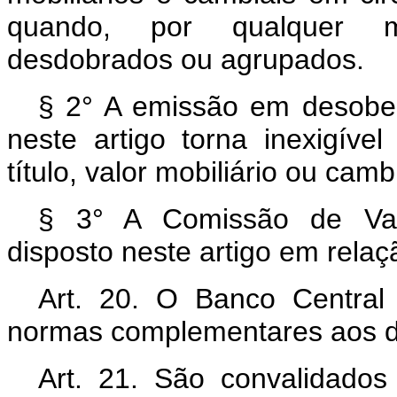
quando, por qualquer mot
desdobrados ou agrupados.
§ 2° A emissão em desobed
neste artigo torna inexigíve
título, valor mobiliário ou cambi
§ 3° A Comissão de Valo
disposto neste artigo em relaç
Art. 20. O Banco Central 
normas complementares aos dis
Art. 21. São convalidado