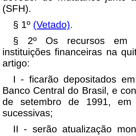
(SFH).
§ 1º
(Vetado)
.
§ 2º Os recursos em c
instituições financeiras na qu
artigo:
I - ficarão depositados em
Banco Central do Brasil, e con
de setembro de 1991, em d
sucessivas;
II - serão atualização mo