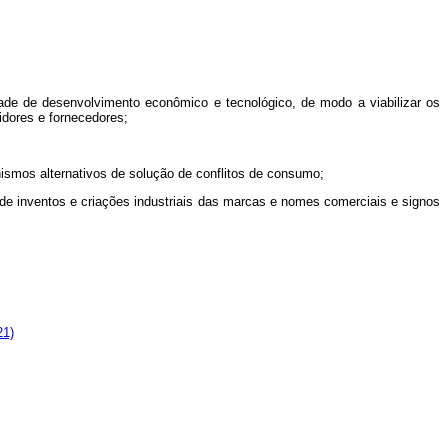
e de desenvolvimento econômico e tecnológico, de modo a viabilizar os
idores e fornecedores;
smos alternativos de solução de conflitos de consumo;
de inventos e criações industriais das marcas e nomes comerciais e signos
21)