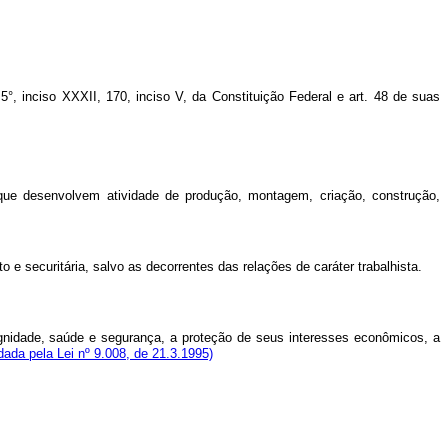
 inciso XXXII, 170, inciso V, da Constituição Federal e art. 48 de suas
ue desenvolvem atividade de produção, montagem, criação, construção,
 securitária, salvo as decorrentes das relações de caráter trabalhista.
nidade, saúde e segurança, a proteção de seus interesses econômicos, a
ada pela Lei nº 9.008, de 21.3.1995)