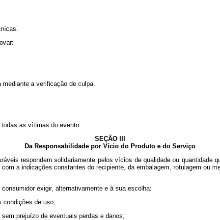
nicas.
ovar:
mediante a verificação de culpa.
odas as vítimas do evento.
SEÇÃO III
Da Responsabilidade por Vício do Produto e do Serviço
eis respondem solidariamente pelos vícios de qualidade ou quantidade q
, com a indicações constantes do recipiente, da embalagem, rotulagem ou men
nsumidor exigir, alternativamente e à sua escolha:
 condições de uso;
 sem prejuízo de eventuais perdas e danos;