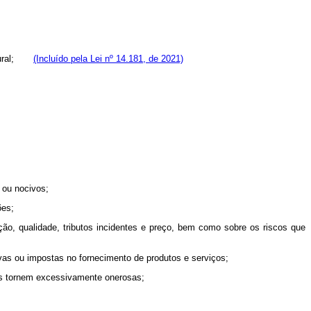
natural;
(Incluído pela Lei nº 14.181, de 2021)
 ou nocivos;
ões;
ição, qualidade, tributos incidentes e preço, bem como sobre os riscos que
as ou impostas no fornecimento de produtos e serviços;
as tornem excessivamente onerosas;