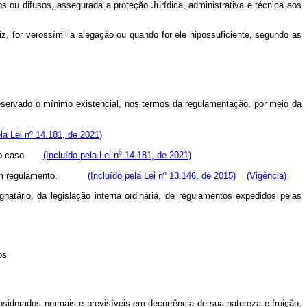
 ou difusos, assegurada a proteção Jurídica, administrativa e técnica aos
z, for verossímil a alegação ou quando for ele hipossuficiente, segundo as
reservado o mínimo existencial, nos termos da regulamentação, por meio da
ela Lei nº 14.181, de 2021)
rme o caso.
(Incluído pela Lei nº 14.181, de 2021)
em regulamento.
(Incluído pela Lei nº 13.146, de 2015)
(Vigência)
tário, da legislação interna ordinária, de regulamentos expedidos pelas
.
os
erados normais e previsíveis em decorrência de sua natureza e fruição,