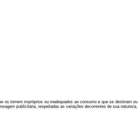
ue os tornem impróprios ou inadequados ao consumo a que se destinam ou
sagem publicitária, respeitadas as variações decorrentes de sua natureza,