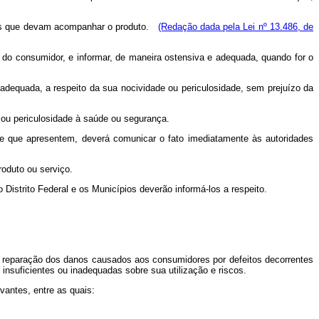
iados que devam acompanhar o produto.
(Redação dada pela Lei nº 13.486, de
 do consumidor, e informar, de maneira ostensiva e adequada, quando for o
equada, a respeito da sua nocividade ou periculosidade, sem prejuízo da
ou periculosidade à saúde ou segurança.
 que apresentem, deverá comunicar o fato imediatamente às autoridades
oduto ou serviço.
trito Federal e os Municípios deverão informá-los a respeito.
a reparação dos danos causados aos consumidores por defeitos decorrentes
nsuficientes ou inadequadas sobre sua utilização e riscos.
antes, entre as quais: