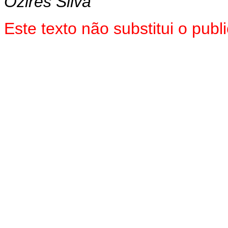
Ozires Silva
Este texto não substitui o pub