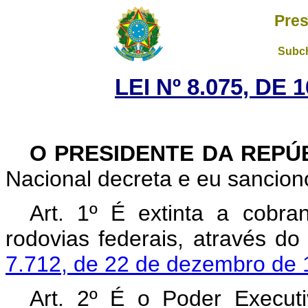
Pres
Subch
LEI Nº 8.075, DE
O PRESIDENTE DA REPÚ
Nacional decreta e eu sanciono
Art. 1º É extinta a cobra
rodovias federais, através do
7.712, de 22 de dezembro de 
Art. 2º É o Poder Execut