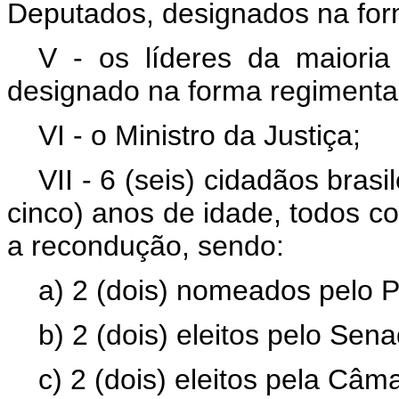
Deputados, designados na for
V - os líderes da maiori
designado na forma regimental
VI - o Ministro da Justiça;
VII - 6 (seis) cidadãos brasi
cinco) anos de idade, todos c
a recondução, sendo:
a) 2 (dois) nomeados pelo P
b) 2 (dois) eleitos pelo Sen
c) 2 (dois) eleitos pela Câ