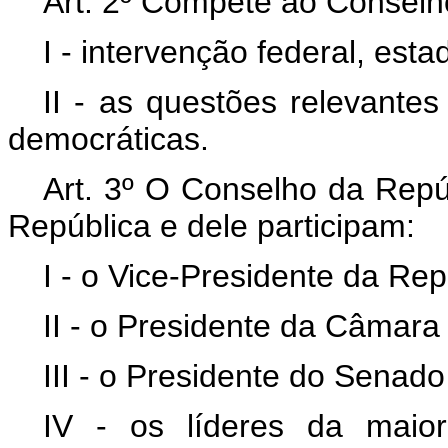
Art. 2º Compete ao Conselh
I - intervenção federal, esta
II - as questões relevantes
democráticas.
Art. 3º O Conselho da Repúb
República e dele participam:
I - o Vice-Presidente da Rep
II - o Presidente da Câmar
III - o Presidente do Senado
IV - os líderes da maio