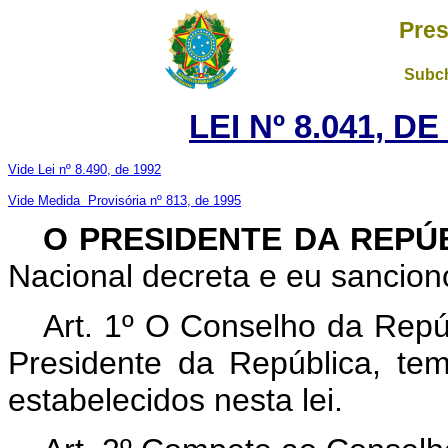
Pres
Subch
LEI Nº 8.041, D
Vide Lei nº 8.490, de 1992
Vide Medida Provisória nº 813, de 1995
O PRESIDENTE DA REPÚ
Nacional decreta e eu sanciono
Art. 1º O Conselho da Repúb
Presidente da República, te
estabelecidos nesta lei.