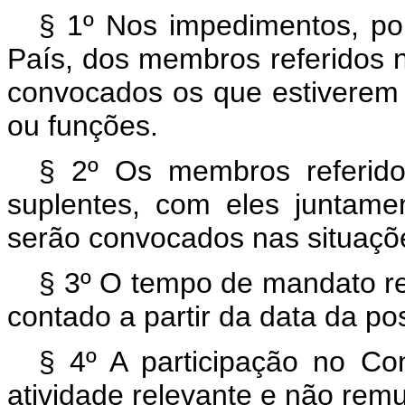
§ 1º Nos impedimentos, po
País, dos membros referidos no
convocados os que estiverem 
ou funções.
§ 2º Os membros referidos
suplentes, com eles juntame
serão convocados nas situaçõe
§ 3º O tempo de mandato ref
contado a partir da data da po
§ 4º A participação no Co
atividade relevante e não rem