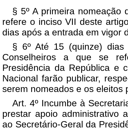
§ 5º A primeira nomeação
refere o inciso VII deste artig
dias após a entrada em vigor d
§ 6º Até 15 (quinze) dia
Conselheiros a que se refe
Presidência da República e
Nacional farão publicar, res
serem nomeados e os eleitos 
Art. 4º Incumbe à Secretari
prestar apoio administrativo
ao Secretário-Geral da Presidê