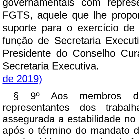
governamentais com repres
FGTS, aquele que lhe proporc
suporte para o exercício d
função de Secretaria Execut
Presidente do Conselho Cura
Secretaria Executiva
de 2019)
§ 9º Aos membros do 
representantes dos trabalh
assegurada a estabilidade n
após o término do mandato 