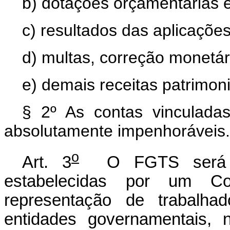
b) dotações orçamentárias e
c) resultados das aplicaçõe
d) multas, correção monetár
e) demais receitas patrimoni
§ 2º As contas vinculad
absolutamente impenhoráveis.
o
Art. 3
O FGTS será reg
estabelecidas por um Co
representação de trabalha
entidades governamentais, 