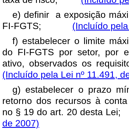
e) definir a exposição máx
FI-FGTS;
(Incluído pel
f) estabelecer o limite má
do FI-FGTS por setor, por 
ativo, observados os req
(Incluído pela Lei nº 11.491, d
g) estabelecer o prazo m
retorno dos recursos à conta
no § 19 do art. 20 desta
de 2007)