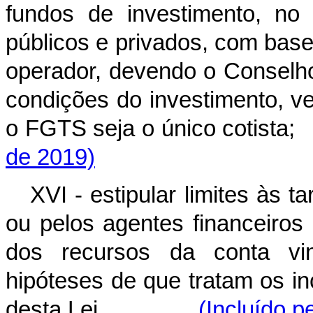
fundos de investimento, no
públicos e privados, com bas
operador, devendo o Conselh
condições do investimento, v
o FGTS seja o único co
de 2019)
XVI - estipular limites às 
ou pelos agentes financeiro
dos recursos da conta vi
hipóteses de que tratam os in
desta Lei.
(Incluído p