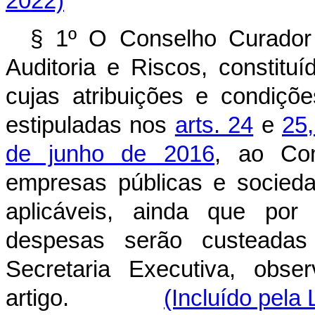
2022)
§ 1º O Conselho Curador
Auditoria e Riscos, constitu
cujas atribuições e condiçõ
estipuladas nos
arts. 24
e
25,
de junho de 2016
, ao Com
empresas públicas e socied
aplicáveis, ainda que por
despesas serão custeada
Secretaria Executiva, obs
artigo.
(Incluído pela 