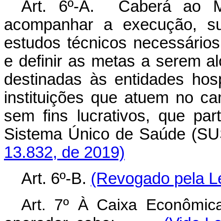
Art. 6º-A. Caberá ao Mi
acompanhar a execução, su
estudos técnicos necessário
e definir as metas a serem a
destinadas às entidades hosp
instituições que atuem no c
sem fins lucrativos, que pa
Sistema Único de Sa
13.832, de 2019)
Art. 6º-B.
(Revogado pela Le
Art. 7º À Caixa Econômic