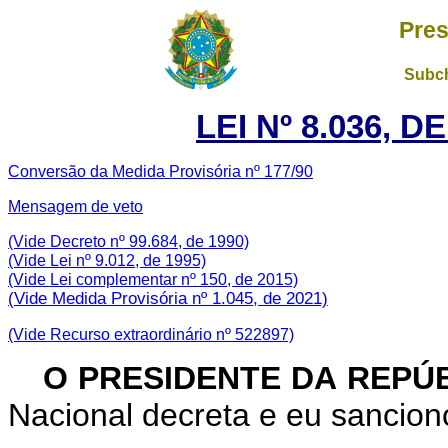
Pres
Subch
LEI Nº 8.036, D
Conversão da Medida Provisória nº 177/90
Mensagem de veto
(Vide Decreto nº 99.684, de 1990)
(Vide Lei nº 9.012, de 1995)
(Vide Lei complementar nº 150, de 2015)
(Vide Medida Provisória nº 1.045, de 2021)
(Vide Recurso extraordinário nº 522897)
O PRESIDENTE DA REPÚ
Nacional decreta e eu sanciono