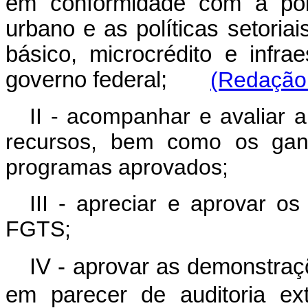
em conformidade com a polí
urbano e as políticas setoria
básico, microcrédito e infra
governo federal;
(Redação 
II - acompanhar e avaliar 
recursos, bem como os gan
programas aprovados;
III - apreciar e aprovar o
FGTS;
IV - aprovar as demonstra
em parecer de auditoria ex