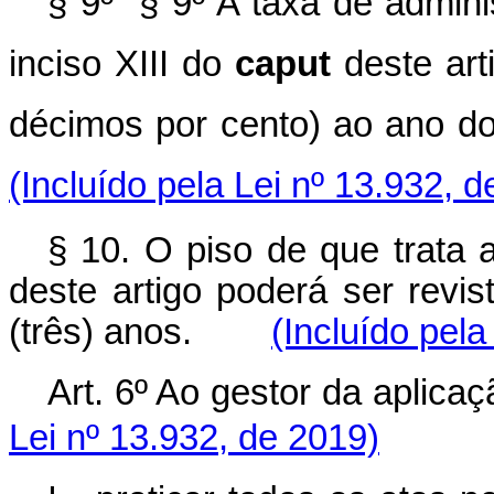
§ 9º § 9º A taxa de adminis
inciso XIII do
caput
deste art
décimos por cento) ao ano do
(Incluído pela Lei nº 13.932, 
§ 10. O piso de que trata 
deste artigo poderá ser revi
(três) anos.
(Incluído pela
Art. 6º Ao gestor da apl
Lei nº 13.932, de 2019)