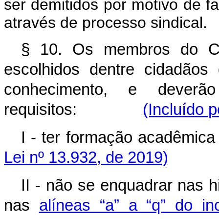
ser demitidos por motivo de f
através de processo sindical.
§ 10. Os membros do C
escolhidos dentre cidadãos 
conhecimento, e deverã
requisitos:
(Incluído 
I - ter formação acad
Lei nº 13.932, de 2019)
II - não se enquadrar nas h
nas
alíneas “a” a “q” do i