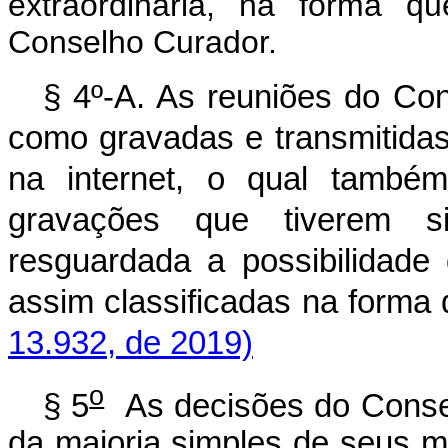
extraordinária, na forma q
Conselho Curador.
§ 4º-A. As reuniões do Co
como gravadas e transmitidas
na internet, o qual também
gravações que tiverem si
resguardada a possibilidade 
assim classificadas na 
13.932, de 2019)
o
§ 5
As decisões do Conse
da maioria simples de seus m