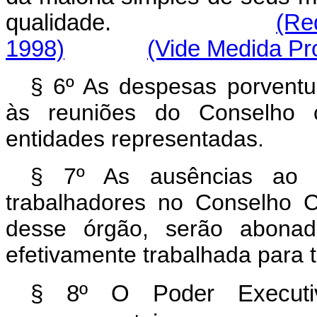
qualidade.
(Re
1998)
(Vide Medida Pro
§ 6º As despesas porventu
às reuniões do Conselho co
entidades representadas.
§ 7º As ausências ao t
trabalhadores no Conselho C
desse órgão, serão abonad
efetivamente trabalhada para to
§ 8º O Poder Executiv