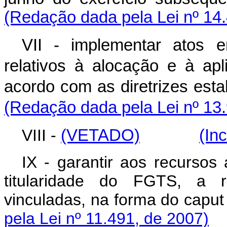
(Redação dada pela Lei nº 14
VII - implementar atos 
relativos à alocação e à a
acordo com as diretrizes es
(Redação dada pela Lei nº 13
VIII -
(VETADO)
(In
IX - garantir aos recurso
titularidade do FGTS, a r
vinculadas, na forma do
caput
pela Lei nº 11.491, de 2007)