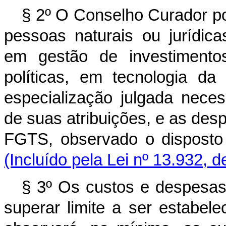
§ 2º O Conselho Curador po
pessoas naturais ou jurídic
em gestão de investimento
políticas, em tecnologia d
especialização julgada neces
de suas atribuições, e as des
FGTS, observado o dis
(Incluído pela Lei nº 13.932, 
§ 3º Os custos e despesas
superar limite a ser estabel