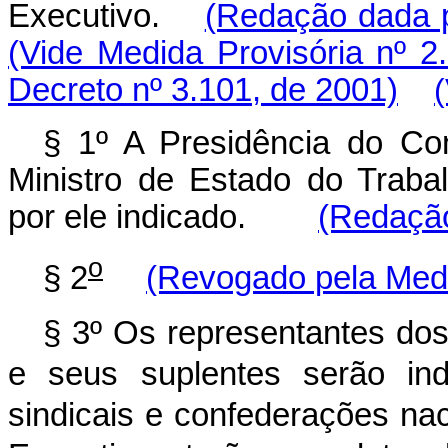
Executivo.
(Redação dada p
(Vide Medida Provisória nº 2
Decreto nº 3.101, de 2001)
§ 1º A Presidência do Co
Ministro de Estado do Traba
por ele indicado.
(Redação
o
§ 2
(Revogado pela Medi
§ 3º Os representantes do
e seus suplentes serão ind
sindicais e confederações na