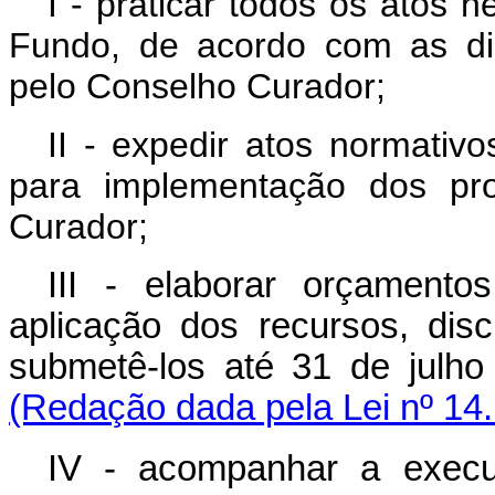
I - praticar todos os atos 
Fundo, de acordo com as dir
pelo Conselho Curador;
II - expedir atos normativo
para implementação dos pr
Curador;
III - elaborar orçamento
aplicação dos recursos, disc
submetê-los até 31 de jul
(Redação dada pela Lei nº 14.
IV - acompanhar a execu