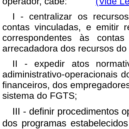
operador, cabe:
(Vide L
I - centralizar os recurs
contas vinculadas, e emitir r
correspondentes às contas 
arrecadadora dos recursos d
II - expedir atos normat
adiministrativo-operacionais 
financeiros, dos empregadores
sistema do FGTS;
III - definir procedimentos
dos programas estabelecido