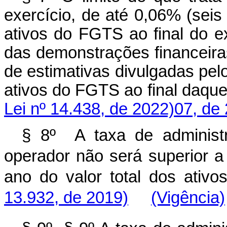
exercício, de até 0,06% (seis
ativos do FGTS ao final do ex
das demonstrações financeiras,
de estimativas divulgadas pel
ativos do FGTS ao final daq
Lei nº 14.438, de 2022)
07, de
§ 8º A taxa de administ
operador não será superior a
ano do valor total dos ati
13.932, de 2019)
(Vigência)