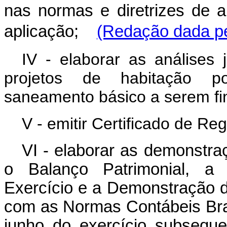
nas normas e diretrizes de a
aplicação;
(Redação dada pe
IV - elaborar as análises 
projetos de habitação pop
saneamento básico a serem f
V - emitir Certificado de R
VI - elaborar as demonstra
o Balanço Patrimonial, a
Exercício e a Demonstração 
com as Normas Contábeis Bras
junho do exercício subseq