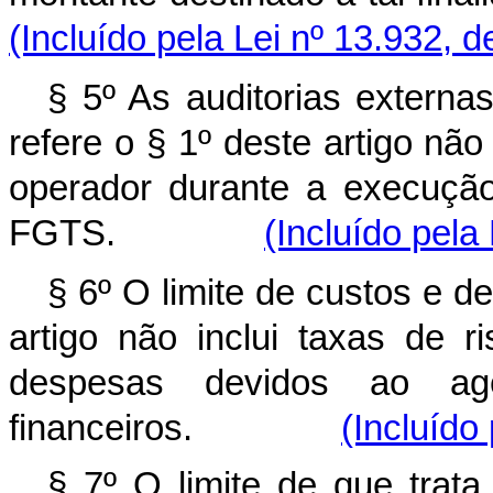
(Incluído pela Lei nº 13.932, 
§ 5º As auditorias externa
refere o § 1º deste artigo nã
operador durante a execução
FGTS.
(Incluído pela
§ 6º O limite de custos e d
artigo não inclui taxas de 
despesas devidos ao ag
financeiros.
(Incluído
§ 7º O limite de que trata