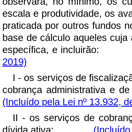
observará, no mínimo, os cu
escala e produtividade, os a
praticada por outros fundos n
base de cálculo aqueles cuja
específica, e incluir
2019)
I - os serviços de fiscaliza
cobrança administrativ
(Incluído pela Lei nº 13.932, 
II - os serviços de cobranç
dívida ativa;
(Incluído