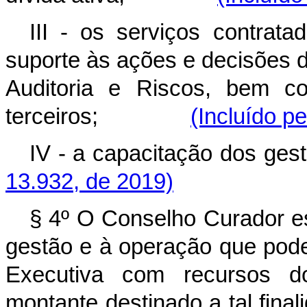
III - os serviços contrata
suporte às ações e decisões 
Auditoria e Riscos, bem c
terceiros;
(Incluído p
IV - a capacitação d
13.932, de 2019)
§ 4º O Conselho Curador es
gestão e à operação que pode
Executiva com recursos d
montante destinado a tal 