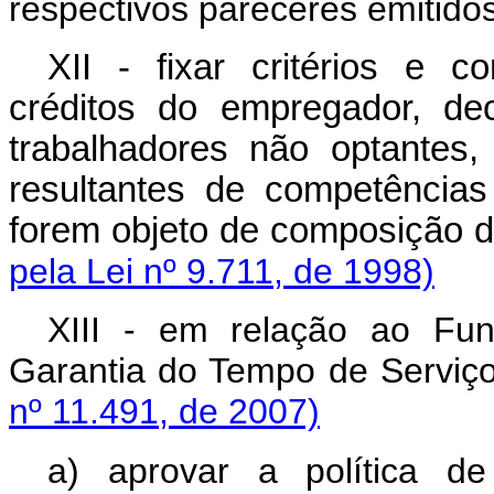
respectivos pareceres emitidos
XII - fixar critérios e 
créditos do empregador, dec
trabalhadores não optantes,
resultantes de competências
forem objeto de composiçã
pela Lei nº 9.711, de 1998)
XIII - em relação ao Fu
Garantia do Tempo de Ser
nº 11.491, de 2007)
a) aprovar a política d