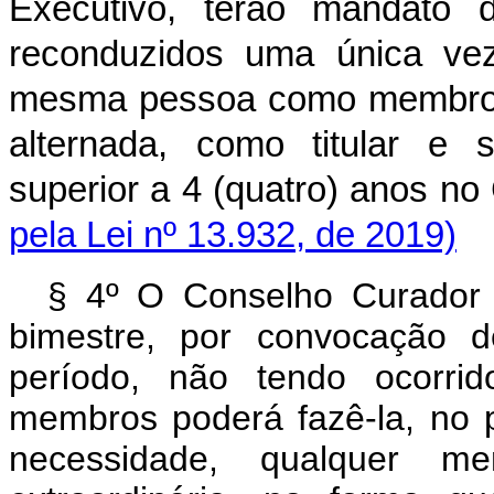
Executivo, terão mandato 
reconduzidos uma única ve
mesma pessoa como membro ti
alternada, como titular e 
superior a 4 (quatro) a
pela Lei nº 13.932, de 2019)
§ 4º O Conselho Curador r
bimestre, por convocação d
período, não tendo ocorri
membros poderá fazê-la, no 
necessidade, qualquer m