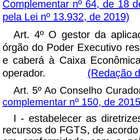
Complementar nº 64, de 18 d
pela Lei nº 13.932, de 2019)
Art. 4º O gestor da apli
órgão do Poder Executivo resp
e caberá à Caixa Econômica
operador.
(Redação da
Art. 5º Ao Conselho Cu
complementar nº 150, de 2015
I - estabelecer as diretri
recursos do FGTS, de acordo c