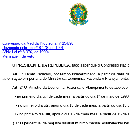
Conversão da Medida Provisória nº 154/90
Revogada pela Lei nº 8.178, de 1991
(Vide Lei nº 8.076, de 1990)
Mensagem de veto
O PRESIDENTE DA REPÚBLICA
, faço saber que o Congresso Nacio
Art. 1° Ficam vedados, por tempo indeterminado, a partir da data 
autorização em portaria do Ministro da Economia, Fazenda e Planejamento.
Art. 2° O Ministro da Economia, Fazenda e Planejamento estabelecerá,
I - no primeiro dia útil de cada mês, a partir do dia 1° de maio de 1
II - no primeiro dia útil, após o dia 15 de cada mês, a partir do dia 
III - no primeiro dia útil, após o dia 15 de cada mês, a partir de 15 
§ 1° O percentual de reajuste salarial mínimo mensal estabelecido ne