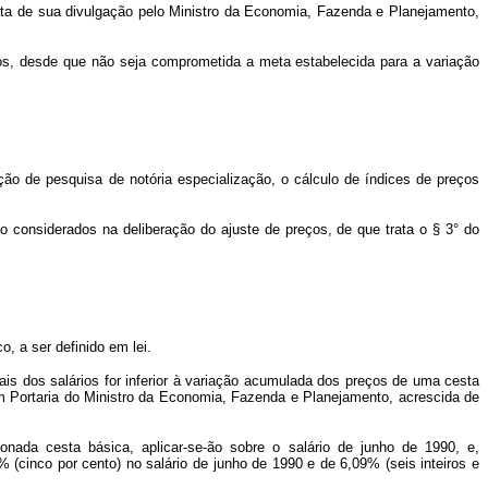
data de sua divulgação pelo Ministro da Economia, Fazenda e Planejamento,
cos, desde que não seja comprometida a meta estabelecida para a variação
ição de pesquisa de notória especialização, o cálculo de índices de preços
ão considerados na deliberação do ajuste de preços, de que trata o § 3° do
, a ser definido em lei.
ais dos salários for inferior à variação acumulada dos preços de uma cesta
 em Portaria do Ministro da Economia, Fazenda e Planejamento, acrescida de
nada cesta básica, aplicar-se-ão sobre o salário de junho de 1990, e,
 (cinco por cento) no salário de junho de 1990 e de 6,09% (seis inteiros e