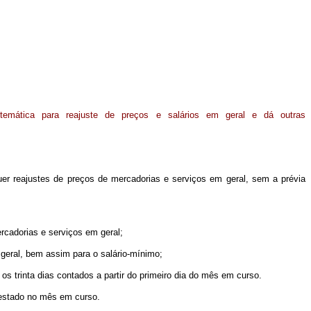
istemática para reajuste de preços e salários em geral e dá outras
uer reajustes de preços de mercadorias e serviços em geral, sem a prévia
ercadorias e serviços em geral;
m geral, bem assim para o salário-mínimo;
 os trinta dias contados a partir do primeiro dia do mês em curso.
prestado no mês em curso.