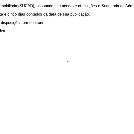
 Imobiliária (SUCAD), passando seu acervo e atribuições à Secretaria de Admi
ta e cinco dias contados da data de sua publicação.
 disposições em contrário.
ica.
*