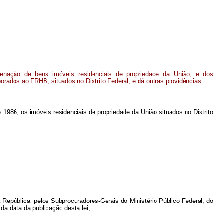
ienação de bens imóveis residenciais de propriedade da União, e dos
porados ao FRHB, situados no Distrito Federal, e dá outras providências.
 1986, os imóveis residenciais de propriedade da União situados no Distrito
 República, pelos Subprocuradores-Gerais do Ministério Público Federal, do
 da data da publicação desta lei;