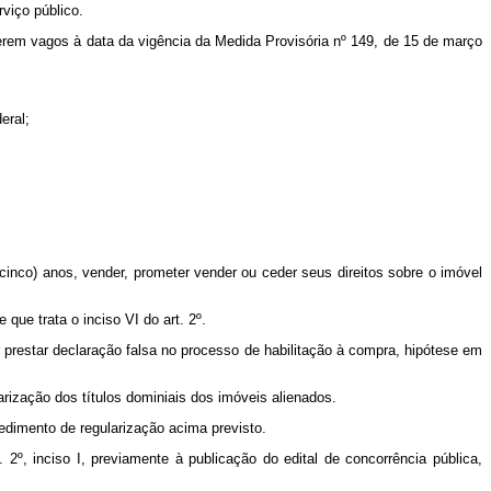
viço público.
verem vagos à data da vigência da Medida Provisória nº 149, de 15 de março
eral;
(cinco) anos, vender, prometer vender ou ceder seus direitos sobre o imóvel
que trata o inciso VI do art. 2º.
or prestar declaração falsa no processo de habilitação à compra, hipótese em
arização dos títulos dominiais dos imóveis alienados.
edimento de regularização acima previsto.
2º, inciso I, previamente à publicação do edital de concorrência pública,