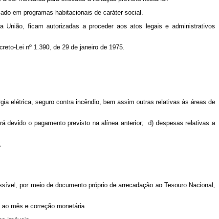
cado em programas habitacionais de caráter social.
a União, ficam autorizadas a proceder aos atos legais e administrativos
reto-Lei nº 1.390, de 29 de janeiro de 1975.
a elétrica, seguro contra incêndio, bem assim outras relativas às áreas de
rá devido o pagamento previsto na alínea anterior; d) despesas relativas a
;
sível, por meio de documento próprio de arrecadação ao Tesouro Nacional,
o ao mês e correção monetária.