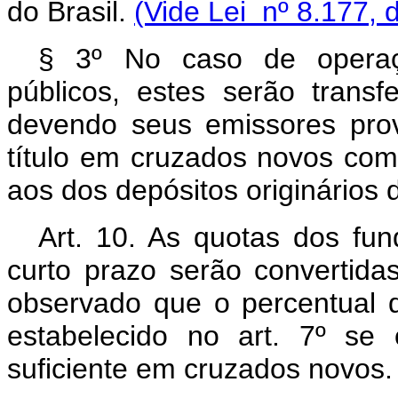
do Brasil.
(Vide Lei nº 8.177, 
§ 3º No caso de operaç
públicos, estes serão transf
devendo seus emissores prov
título em cruzados novos com 
aos dos depósitos originário
Art. 10. As quotas dos fu
curto prazo serão convertida
observado que o percentual d
estabelecido no art. 7º se
suficiente em cruzados novos.