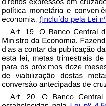
direitos expressos em cruzad
política monetária e conveni
economia.
(Incluído pela Lei n
Art. 19. O Banco Central 
Ministro da Economia, Fazenda
dias a contar da publicação d
esta lei, metas trimestrais d
para os próximos doze meses,
de viabilização destas meta
conversão antecipadas de cru
Art. 20. O Banco Central 
estabelecidas pela
Lei nº 4.