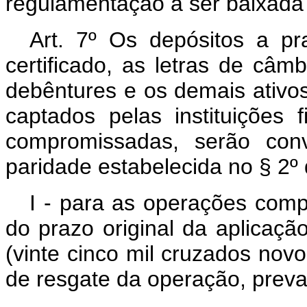
regulamentação a ser baixada 
Art. 7º Os depósitos a p
certificado, as letras de câmb
debêntures e os demais ativo
captados pelas instituições
compromissadas, serão conv
paridade estabelecida no § 2º 
I - para as operações com
do prazo original da aplicaçã
(vinte cinco mil cruzados novo
de resgate da operação, preva