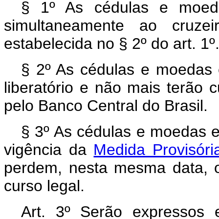
§ 1º As cédulas e moeda
simultaneamente ao cruze
estabelecida no § 2º do art. 1º
§ 2º As cédulas e moedas
liberatório e não mais terão 
pelo Banco Central do Brasil.
§ 3º As cédulas e moedas e
vigência da
Medida Provisór
perdem, nesta mesma data, o 
curso legal.
Art. 3º Serão expressos 