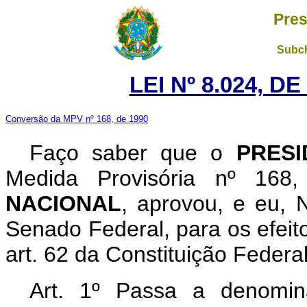
Pres
Subch
LEI Nº 8.024, D
Conversão da MPV nº 168, de 1990
Faço saber que o
PRESI
Medida Provisória nº 16
NACIONAL
, aprovou, e eu,
Senado Federal, para os efeit
art. 62 da Constituição Federal
Art. 1º Passa a denomin