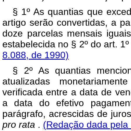
§ 1º As quantias que exced
artigo serão convertidas, a p
doze parcelas mensais iguai
estabelecida no § 2º do art. 1º
8.088, de 1990)
§ 2º As quantias mencion
atualizadas monetariament
verificada entre a data de ven
a data do efetivo pagament
parágrafo, acrescidas de juro
pro rata
.
(Redação dada pela 