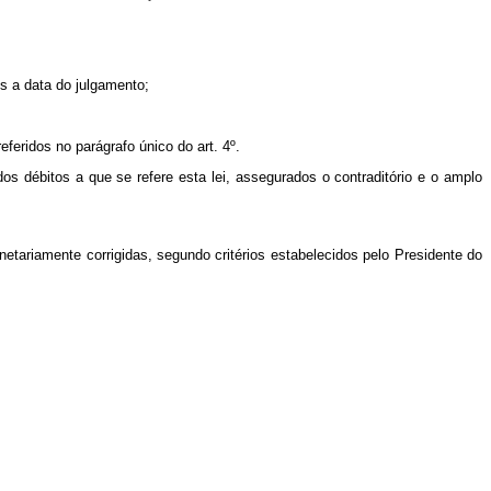
s a data do julgamento;
feridos no parágrafo único do art. 4º.
dos débitos a que se refere esta lei, assegurados o contraditório e o amplo
tariamente corrigidas, segundo critérios estabelecidos pelo Presidente do