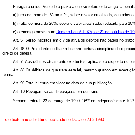
Parágrafo único. Vencido o prazo a que se refere este artigo, a pena
a) juros de mora de 1% ao mês, sobre o valor atualizado, contados da
b) multa de mora de 20%, sobre o valor atualizado, reduzida para 10%
c) o encargo previsto no
Decreto-Lei nº 1.025, de 21 de outubro de 1
Art. 5º Serão inscritos em dívida ativa os débitos não pagos no prazo 
Art. 6º O Presidente do Ibama baixará portaria disciplinando o proce
direito de defesa.
Art. 7º Aos débitos atualmente existentes, aplica-se o disposto no pará
Art. 8º Os débitos de que trata esta lei, mesmo quando em execução 
Ibama.
Art. 9º Esta lei entra em vigor na data de sua publicação.
Art. 10 Revogam-se as disposições em contrário.
Senado Federal, 22 de março de 1990; 169º da Independência e 102º
Este texto não substitui o publicado no DOU de 23.3.1990