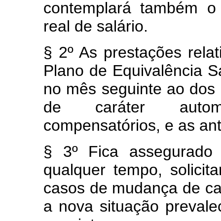
contemplará também o 
real de salário.
§ 2º As prestações relat
Plano de Equivalência Sa
no mês seguinte ao dos re
de caráter autom
compensatórios, e as ant
§ 3º Fica assegurado 
qualquer tempo, solicit
casos de mudança de cat
a nova situação prevalec