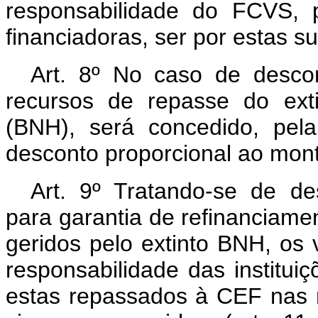
responsabilidade do FCVS, po
financiadoras, ser por estas s
Art. 8º No caso de desco
recursos de repasse do ext
(BNH), será concedido, pel
desconto proporcional ao mon
Art. 9º Tratando-se de d
para garantia de refinanciame
geridos pelo extinto BNH, os 
responsabilidade das instituiç
estas repassados à CEF nas