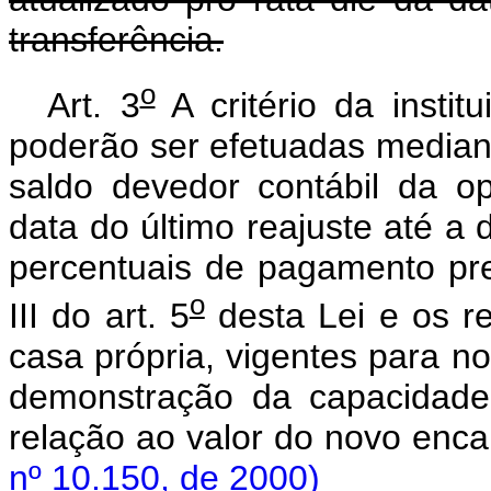
transferência.
o
Art. 3
A critério da institu
poderão ser efetuadas median
saldo devedor contábil da op
data do último reajuste até a 
percentuais de pagamento prev
o
III do art. 5
desta Lei e os re
casa própria, vigentes para no
demonstração da capacidade
relação ao valor do novo enc
nº 10.150, de 2000)