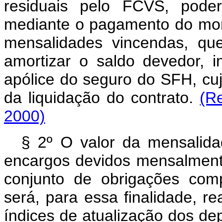
residuais pelo FCVS, poderá
mediante o pagamento do mont
mensalidades vincendas, que
amortizar o saldo devedor, i
apólice do seguro do SFH, cu
da liquidação do contrato.
(R
2000)
§ 2º O valor da mensalid
encargos devidos mensalment
conjunto de obrigações com
será, para essa finalidade, r
índices de atualização dos de