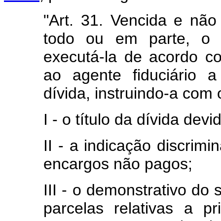
"Art. 31. Vencida e não
todo ou em parte, o c
executá-la de acordo co
ao agente fiduciário 
dívida, instruindo-a com
I - o título da dívida dev
II - a indicação discrim
encargos não pagos;
III - o demonstrativo do
parcelas relativas a pr