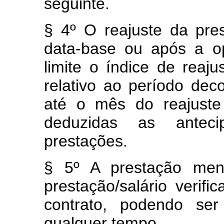
seguinte.
§ 4º O reajuste da pre
data-base ou após a o
limite o índice de reaj
relativo ao período dec
até o mês do reajuste
deduzidas as antec
prestações.
§ 5º A prestação men
prestação/salário verif
contrato, podendo ser
qualquer tempo.