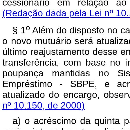
cessionário em relação ao
(Redação dada pela Lei nº 10.
o
§ 1
Além do disposto no ca
o novo mutuário será atualiza
último reajustamento desse en
transferência, com base no í
poupança mantidas no Sis
Empréstimo - SBPE, e acre
atualizado do encargo, obse
nº 10.150, de 2000)
a) o acréscimo da quinta p