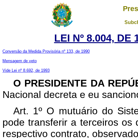
Pres
Subch
LEI Nº 8.004, DE
Conversão da Medida Provisória nº 133, de 1990
Mensagem de veto
Vide Lei nº 8.692, de 1993
O PRESIDENTE DA REPÚ
Nacional decreta e eu sanciono
Art. 1º O mutuário do Sis
pode transferir a terceiros os
respectivo contrato, observado 