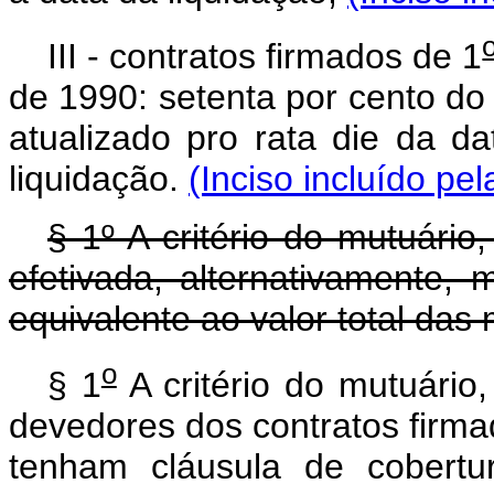
III - contratos firmados de 1
de 1990: setenta por cento do
atualizado pro rata die da da
liquidação.
(Inciso incluído pe
§ 1º A critério do mutuário
efetivada, alternativamente
equivalente ao valor total das
o
§ 1
A critério do mutuário
devedores dos contratos firma
tenham cláusula de cobertu