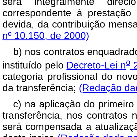
será integralmente dire
correspondente à prestação
devida, da contribuição men
nº 10.150, de 2000)
b) nos contratos enquadrado
o
instituído pelo
Decreto-Lei n
2
categoria profissional do nov
da transferência;
(Redação dad
c) na aplicação do primeiro
transferência, nos contratos 
será compensada a atualizaçã