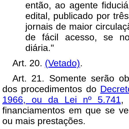
então, ao agente fiduciá
edital, publicado por tr
jornais de maior circula
de fácil acesso, se n
diária."
Art. 20.
(Vetado)
.
Art. 21. Somente serão o
dos procedimentos do
Decret
1966, ou da Lei nº 5.741
,
financiamentos em que se ver
ou mais prestações.