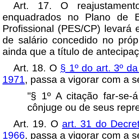
Art. 17. O reajustament
enquadrados no Plano de Eq
Profissional (PES/CP) levará
de salário concedido no próp
ainda que a título de antecipaç
Art. 18. O
§ 1º do art. 3º d
1971
, passa a vigorar com a s
"§ 1º A citação far-se
cônjuge ou de seus repre
Art. 19. O
art. 31 do Decre
1966
, passa a vigorar com a s