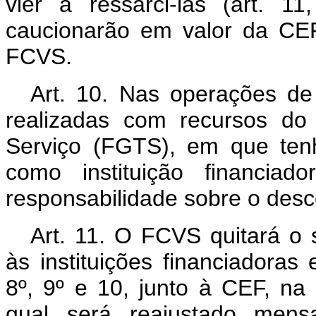
vier a ressarci-las (art. 11,
caucionarão em valor da CEF
FCVS.
Art. 10. Nas operações de
realizadas com recursos d
Serviço (FGTS), em que ten
como instituição financia
responsabilidade sobre o desc
Art. 11. O FCVS quitará o 
às instituições financiadoras 
8º, 9º e 10, junto à CEF, n
qual será reajustado men