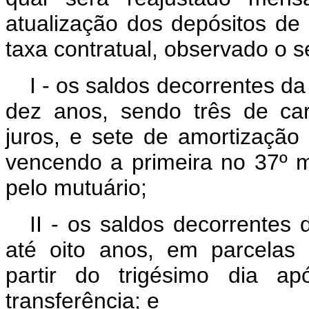
atualização dos depósitos de
taxa contratual, observado o s
I - os saldos decorrentes da
dez anos, sendo três de ca
juros, e sete de amortização
vencendo a primeira no 37º m
pelo mutuário;
II - os saldos decorrentes 
até oito anos, em parcelas 
partir do trigésimo dia a
transferência; e