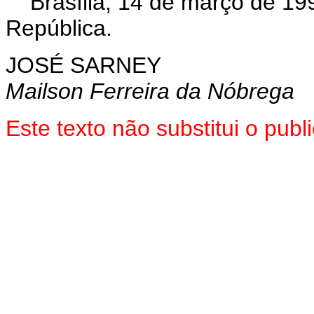
Brasília, 14 de março de 19
República.
JOSÉ SARNEY
Mailson Ferreira da Nóbrega
Este texto não substitui o pu