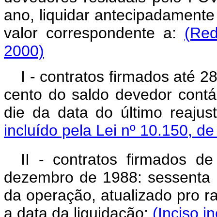
ano, liquidar antecipadament
valor correspondente a:
(Red
2000)
I - contratos firmados até 2
cento do saldo devedor contáb
die da data do último reajus
incluído pela Lei nº 10.150, d
II - contratos firmados de
dezembro de 1988: sessenta p
da operação, atualizado pro ra
a data da liquidação;
(Inciso i