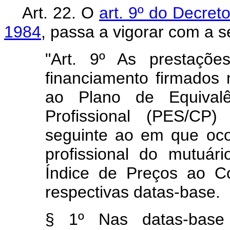
Art. 22. O
art. 9º do Decret
1984
, passa a vigorar com a s
"Art. 9º As prestaçõe
financiamento firmados
ao Plano de Equivalên
Profissional (PES/CP
seguinte ao em que oco
profissional do mutuári
Índice de Preços ao C
respectivas datas-base.
§ 1º Nas datas-base 