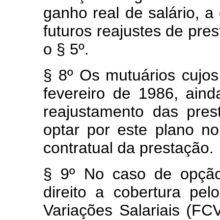
ganho real de salário, a
futuros reajustes de pres
o § 5º.
§ 8º Os mutuários cujos
fevereiro de 1986, ain
reajustamento das pre
optar por este plano n
contratual da prestação.
§ 9º No caso de opção
direito a cobertura p
Variações Salariais (FC