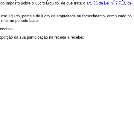
 do Imposto sobre o Lucro Líquido, de que trata o
art. 35 da Lei nº 7.713, de
 lucro líquido, parcela do lucro da empreitada ou fornecimento, computado no
do mesmo período-base;
recebida.
oporção da sua participação na receita a receber.