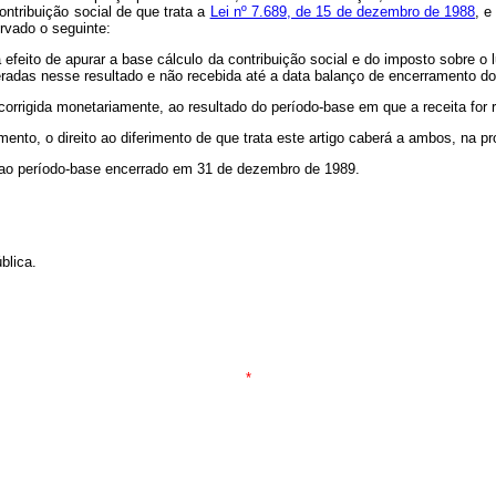
ontribuição social de que trata a
Lei nº 7.689, de 15 de dezembro de 1988
, e
ervado o seguinte:
ra efeito de apurar a base cálculo da contribuição social e do imposto sobre o
deradas nesse resultado e não recebida até a data balanço de encerramento 
 corrigida monetariamente, ao resultado do período-base em que a receita for 
mento, o direito ao diferimento de que trata este artigo caberá a ambos, na pr
ão ao período-base encerrado em 31 de dezembro de 1989.
blica.
*