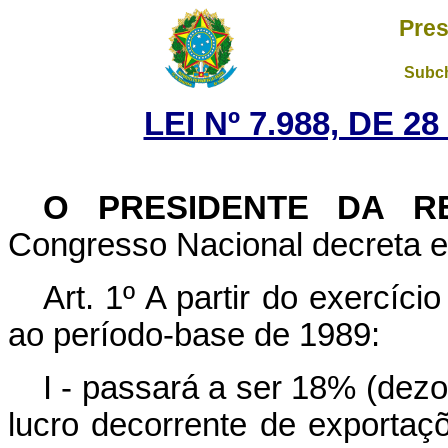
Pres
Subch
LEI Nº 7.988, DE 
O PRESIDENTE DA R
Congresso Nacional decreta e 
Art. 1º A partir do exercíc
ao período-base de 1989:
I - passará a ser 18% (dezoi
lucro decorrente de exportaç