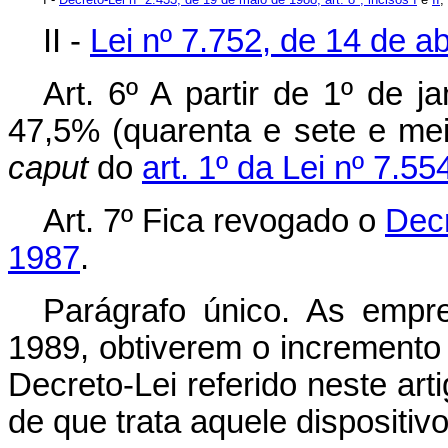
II -
Lei nº 7.752, de 14 de ab
Art.
6º A partir de 1º de j
47,5% (quarenta e sete e mei
caput
do
art. 1º da Lei nº 7.
Art. 7º Fica revogado o
Decr
1987
.
Parágrafo único. As emp
1989, obtiverem o incremento 
Decreto-Lei referido neste art
de que trata aquele dispositiv