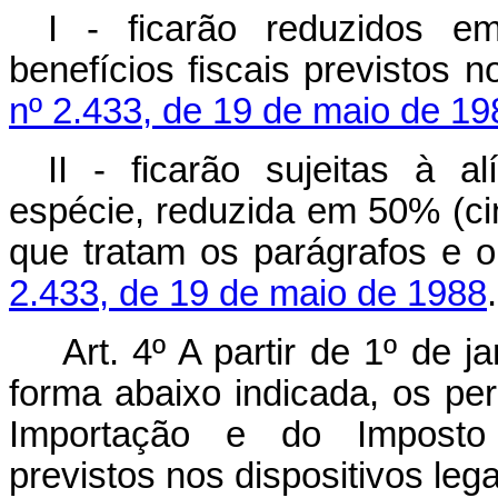
I - ficarão reduzidos e
benefícios fiscais previstos 
nº 2.433, de 19 de maio de 19
II - ficarão sujeitas à a
espécie, reduzida em 50% (ci
que tratam os parágrafos e 
2.433, de 19 de maio de 1988
.
Art. 4º A partir de 1º de j
forma abaixo indicada, os pe
Importação e do Imposto s
previstos nos dispositivos l