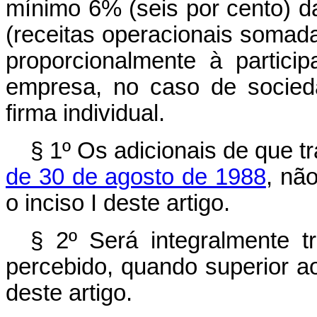
mínimo 6% (seis por cento) da
(receitas operacionais somada
proporcionalmente à partici
empresa, no caso de socied
firma individual.
§ 1º Os adicionais de que t
de 30 de agosto de 1988
, não
o inciso I deste artigo.
§ 2º Será integralmente t
percebido, quando superior a
deste artigo.