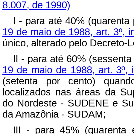
8.007, de 1990)
I - para até 40% (quarenta
19 de maio de 1988, art. 3º, in
único, alterado pelo Decreto-L
II - para até 60% (sessenta
19 de maio de 1988, art. 3º, i
(setenta por cento) quand
localizados nas áreas da Su
do Nordeste - SUDENE e Sup
da Amazônia - SUDAM;
III - para 45% (quarenta 