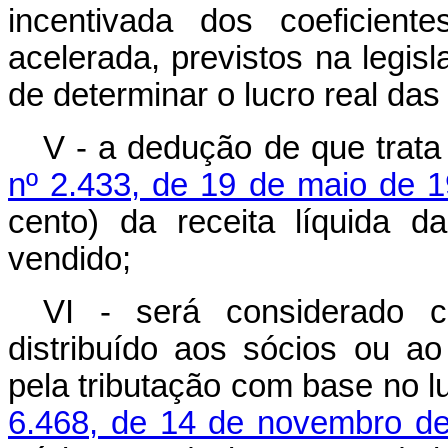
incentivada dos coeficient
acelerada, previstos na legisla
de determinar o lucro real das
V - a dedução de que trat
nº 2.433, de 19 de maio de 
cento) da receita líquida 
vendido;
VI - será considerado c
distribuído aos sócios ou a
pela tributação com base no l
6.468, de 14 de novembro d