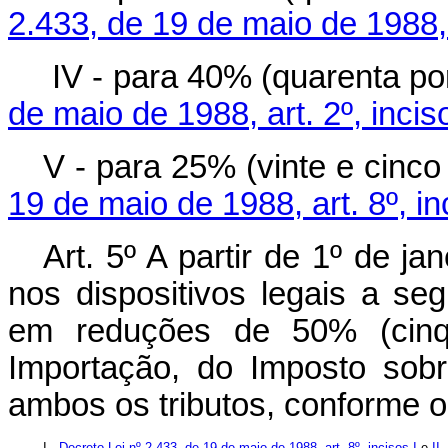
2.433, de 19 de maio de 1988, a
IV - para 40% (quarenta po
de maio de 1988, art. 2º, inciso
V - para 25% (vinte e cinco
19 de maio de 1988, art. 8º, inc
Art. 5º A partir de 1º de j
nos dispositivos legais a seg
em reduções de 50% (cinq
Importação, do Imposto sobr
ambos os tributos, conforme 
I -
Decreto-Lei nº 2.433, de 19 de maio de 1988, art. 8º, incisos I
e
II
,