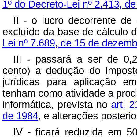
1º do Decreto-Lei nº 2.413, de
II - o lucro decorrente de
excluído da base de cálculo da
Lei nº 7.689, de 15 de dezem
III - passará a ser de 0,
cento) a dedução do Impost
jurídicas para aplicação 
tenham como atividade a prod
informática, prevista no
art. 
de 1984
, e alterações posterio
IV - ficará reduzida em 5