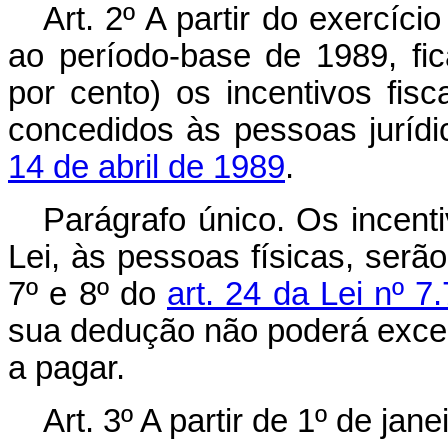
Art. 2º A partir do exercíc
ao período-base de 1989, fi
por cento) os incentivos fis
concedidos às pessoas jurídi
14 de abril de 1989
.
Parágrafo único. Os incenti
Lei, às pessoas físicas, serão
7º e 8º do
art. 24 da Lei nº 
sua dedução não poderá exced
a pagar.
Art. 3º A partir de 1º de jan