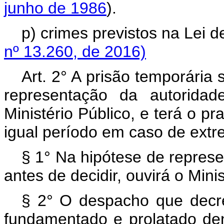
junho de 1986
).
p) crimes previstos na L
nº 13.260, de 2016)
Art. 2° A prisão temporária
representação da autoridad
Ministério Público, e terá o pr
igual período em caso de ext
§ 1° Na hipótese de represen
antes de decidir, ouvirá o Minis
§ 2° O despacho que decre
fundamentado e prolatado den