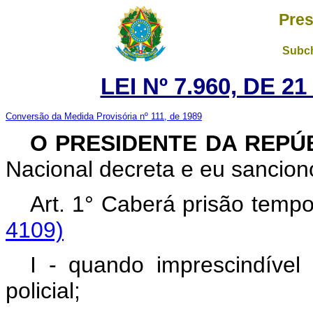
Pres
Subch
LEI Nº 7.960, DE 
Conversão da Medida Provisória nº 111, de 1989
O PRESIDENTE DA REPÚ
Nacional decreta e eu sanciono
Art. 1° Caberá prisão temp
4109)
I - quando imprescindível 
policial;