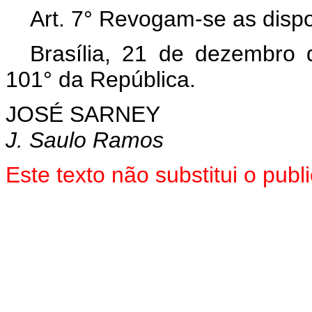
Art. 7° Revogam-se as dispo
Brasília, 21 de dezembro
101° da República.
JOSÉ SARNEY
J. Saulo Ramos
Este texto não substitui o pu