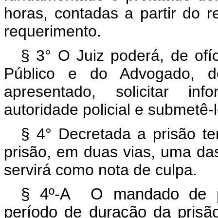
horas, contadas a partir do 
requerimento.
§ 3° O Juiz poderá, de ofíc
Público e do Advogado, d
apresentado, solicitar in
autoridade policial e submetê-
§ 4° Decretada a prisão t
prisão, em duas vias, uma das
servirá como nota de culpa.
§ 4º-A O mandado de pr
período de duração da prisã