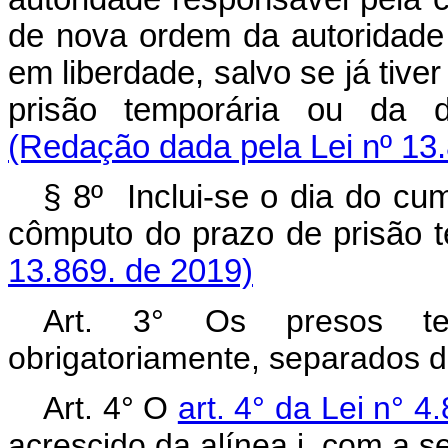
de nova ordem da autoridade 
em liberdade, salvo se já tiv
prisão temporária ou da d
(Redação dada pela Lei nº 13
§ 8º Inclui-se o dia do c
cômputo do prazo de pris
13.869. de 2019)
Art. 3° Os presos tem
obrigatoriamente, separados d
Art. 4° O
art. 4° da Lei n° 
acrescido da alínea i, com a s