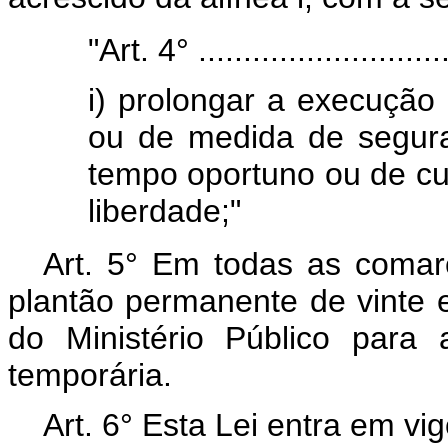
"Art. 4° .............................
i) prolongar a execução
ou de medida de segur
tempo oportuno ou de c
liberdade;"
Art. 5° Em todas as comar
plantão permanente de vinte e
do Ministério Público para
temporária.
Art. 6° Esta Lei entra em vi