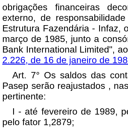
obrigações financeiras dec
externo, de responsabilidade
Estrutura Fazendária - Infaz, 
março de 1985, junto a consór
Bank International Limited", 
2.226, de 16 de janeiro de 19
Art. 7° Os saldos das con
Pasep serão reajustados , nas
pertinente:
I - até fevereiro de 1989, 
pelo fator 1,2879;