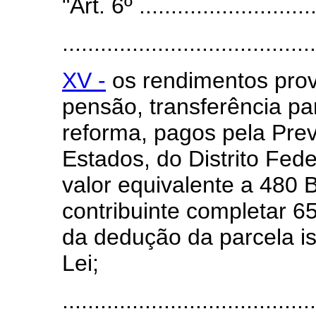
"Art. 6º ............................
........................................
XV -
os rendimentos prov
pensão, transferência p
reforma, pagos pela Prev
Estados, do Distrito Fede
valor equivalente a 480 
contribuinte completar 6
da dedução da parcela is
Lei;
.......................................