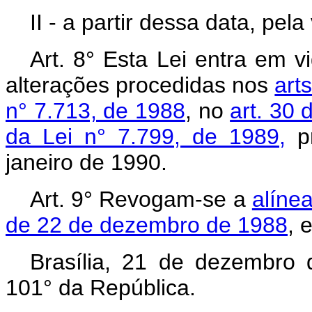
II - a partir dessa data, pel
Art. 8° Esta Lei entra em v
alterações procedidas nos
arts
n° 7.713, de 1988
, no
art. 30 
da Lei n° 7.799, de 1989,
pr
janeiro de 1990.
Art. 9° Revogam-se a
alíne
de 22 de dezembro de 1988
, 
Brasília, 21 de dezembro
101° da República.