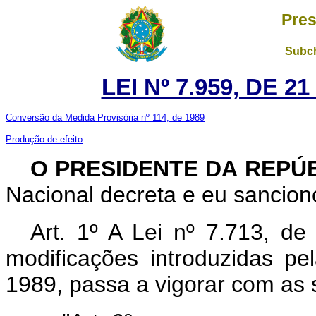
Pres
Subch
LEI Nº 7.959, DE 
Conversão da Medida Provisória nº 114, de 1989
Produção de efeito
O PRESIDENTE DA REPÚ
Nacional decreta e eu sanciono
Art. 1º A Lei nº 7.713, 
modificações introduzidas pe
1989, passa a vigorar com as 