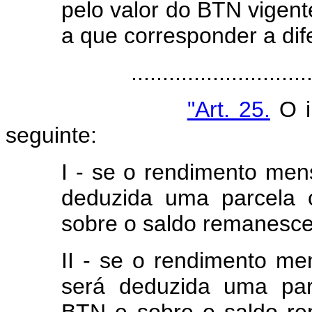
pelo valor do BTN vigen
a que corresponder a dif
.....................................
"Art. 25.
O i
seguinte:
I - se o rendimento men
deduzida uma parcela 
sobre o saldo remanescen
II - se o rendimento me
será deduzida uma par