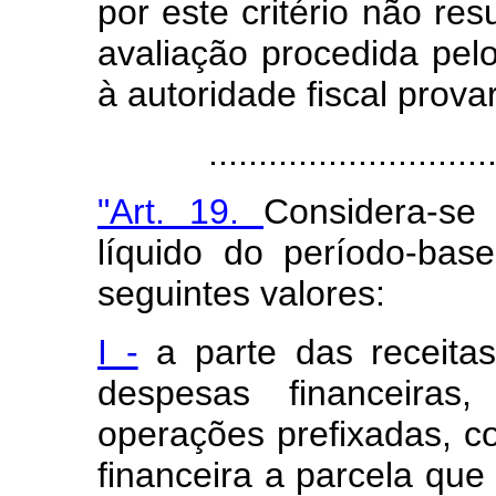
por este critério não re
avaliação procedida pelo
à autoridade fiscal prova
.....................................
"Art. 19.
Considera-se
líquido do período-bas
seguintes valores:
I -
a parte das receitas
despesas financeira
operações prefixadas, c
financeira a parcela qu