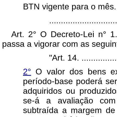
BTN vigente para o mês.
.....................................
Art. 2° O Decreto-Lei n° 
passa a vigorar com as seguin
"Art. 14. .........................
2°
O valor dos bens ex
período-base poderá se
adquiridos ou produzido
se-á a avaliação co
subtraída a margem de 