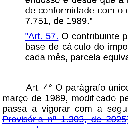
de conformidade com o dis
7.751, de 1989."
"Art. 57.
O contribuinte p
base de cálculo do impos
cada mês, parcela equiv
......................................
Art. 4° O parágrafo únic
março de 1989, modificado pel
passa a vigorar com a s
Provisória nº 1.303, de 2025