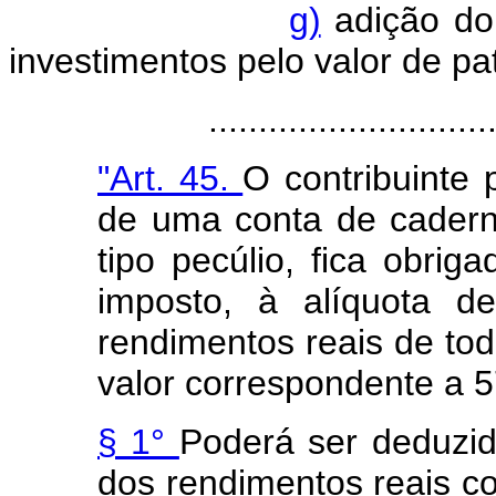
g)
adição do 
investimentos pelo valor de pat
.....................................
"Art. 45.
O contribuinte 
de uma conta de cadern
tipo pecúlio, fica obri
imposto, à alíquota 
rendimentos reais de tod
valor correspondente a 
§ 1°
Poderá ser deduzid
dos rendimentos reais c