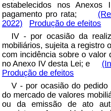
estabelecidos nos Anexos I,
pagamento
pro rata
;
(Re
2022)
Produção de efeitos
IV - por ocasião da reali
mobiliários, sujeita a registr
com incidência sobre o valor
no Anexo IV desta Lei; e
(I
Produção de efeitos
V - por ocasião do pedido d
do mercado de valores mobiliá
ou da emissão de ato autor