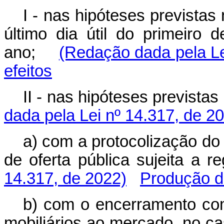
I - nas hipóteses previstas n
último dia útil do primeir
ano;
(Redação dada pela Le
efeitos
II - nas hipóteses previst
dada pela Lei nº 14.317, de 2
a) com a protocolização do
de oferta pública sujeita 
14.317, de 2022)
Produção de
b) com o encerramento com 
mobiliários ao mercado, no ca