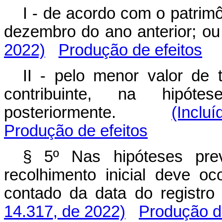
I - de acordo com o patrimô
dezembro do ano anterior
2022)
Produção de efeitos
II - pelo menor valor de t
contribuinte, na hipótes
posteriormente.
(Inclu
Produção de efeitos
§ 5º Nas hipóteses prev
recolhimento inicial deve oc
contado da data do regi
14.317, de 2022)
Produção de