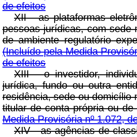
de efeitos
XII - as plataformas eletr
pessoas jurídicas, com sede n
de ambiente regulatório e
(Incluído pela Medida Provisór
de efeitos
XIII - o investidor, indiv
jurídica, fundo ou outra ent
residência, sede ou domicílio
titular de conta própria ou 
Medida Provisória nº 1.072, d
XIV - as agências de cla