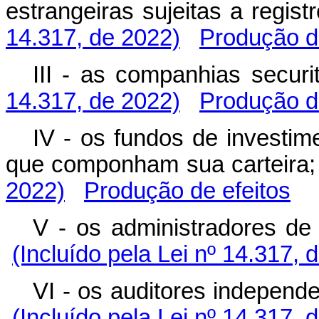
estrangeiras sujeitas a re
14.317, de 2022)
Produção de
III - as companhias sec
14.317, de 2022)
Produção de
IV - os fundos de investim
que componham sua carte
2022)
Produção de efeitos
V - os administradores de
(Incluído pela Lei nº 14.317, 
VI - os auditores indepen
(Incluído pela Lei nº 14.317, 