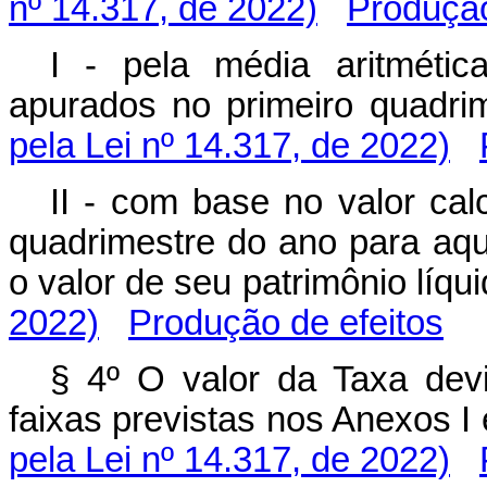
nº 14.317, de 2022)
Produção
I - pela média aritmética
apurados no primeiro quadr
pela Lei nº 14.317, de 2022)
II - com base no valor calc
quadrimestre do ano para aq
o valor de seu patrimônio líq
2022)
Produção de efeitos
§ 4º O valor da Taxa devi
faixas previstas nos Anexos 
pela Lei nº 14.317, de 2022)