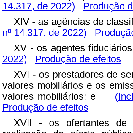
14.317, de 2022)
Produção de
XIV - as agências de class
nº 14.317, de 2022)
Produção
XV - os agentes fiduciár
2022)
Produção de efeitos
XVI - os prestadores de se
valores mobiliários e os emis
valores mobiliários; e
(Inc
Produção de efeitos
XVII - os ofertantes de 