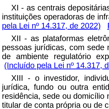
XI - as centrais depositári
instituições operadoras de i
pela Lei nº 14.317, de 2022)
XII - as plataformas eletr
pessoas jurídicas, com sede n
de ambiente regulatório 
(Incluído pela Lei nº 14.317, 
XIII - o investidor, indiv
jurídica, fundo ou outra ent
residência, sede ou domicílio
titular de conta própria ou de c