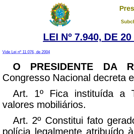
Pres
Subch
LEI Nº 7.940, DE 
Vide Lei nº 11.076, de 2004
O PRESIDENTE DA RE
Congresso Nacional decreta e 
Art. 1º Fica instituída 
valores mobiliários.
Art. 2º Constitui fato gera
polícia legalmente atribuído 