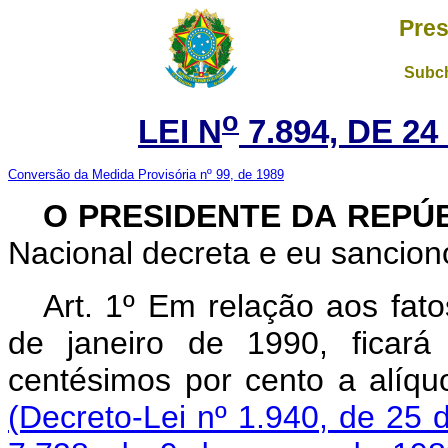
Pres
Subch
o
LEI N
7.894, DE 2
Conversão da Medida Provisória nº 99, de 1989
O PRESIDENTE DA REPÚ
Nacional decreta e eu sanciono
Art. 1º Em relação aos fato
de janeiro de 1990, ficará
centésimos por cento a alíquo
(Decreto-Lei nº 1.940, de 25 d