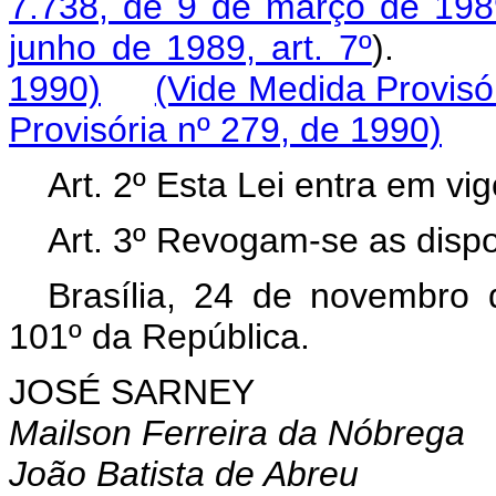
7.738, de 9 de março de 1989
junho de 1989, art. 7º
)
1990)
(Vide Medida Provisó
Provisória nº 279, de 1990)
Art. 2º Esta Lei entra em vi
Art. 3º Revogam-se as dispo
Brasília, 24 de novembro
101º da República.
JOSÉ SARNEY
Mailson Ferreira da Nóbrega
João Batista de Abreu