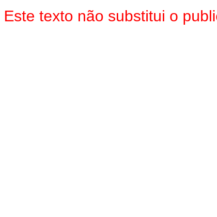
Este texto não substitui o pu