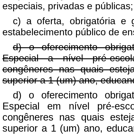
especiais, privadas e públicas;
c) a oferta, obrigatória e
estabelecimento público de en
d) o oferecimento obrig
Especial a nível pré-esco
congêneres nas quais estej
superior a 1 (um) ano, educand
d) o oferecimento obrig
Especial em nível pré-esco
congêneres nas quais estej
superior a 1 (um) ano, edu