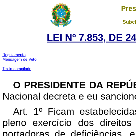
Pres
Subch
LEI Nº 7.853, DE 
Regulamento
Mensagem de Veto
Texto compilado
O PRESIDENTE DA REPÚ
Nacional decreta e eu sanciono
Art. 1º Ficam estabeleci
pleno exercício dos direitos
portadoras de deficiências, e