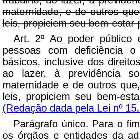
trabalho, ao lazer, à previdên
maternidade, e de outros que
leis, propiciem seu bem-estar 
Art. 2º Ao poder público
pessoas com deficiência o 
básicos, inclusive dos direit
ao lazer, à previdência s
maternidade e de outros que,
leis, propiciem seu bem-es
(Redação dada pela Lei nº 15
Parágrafo único. Para o fim
os órgãos e entidades da adm