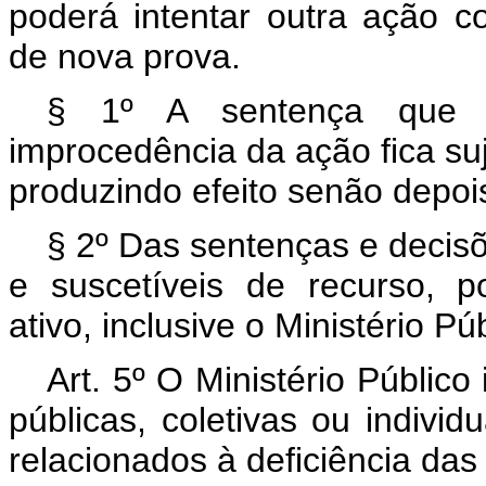
poderá intentar outra ação c
de nova prova.
§ 1º A sentença que c
improcedência da ação fica suj
produzindo efeito senão depois
§ 2º Das sentenças e decisõ
e suscetíveis de recurso, p
ativo, inclusive o Ministério Púb
Art. 5º O Ministério Público
públicas, coletivas ou indivi
relacionados à deficiência das