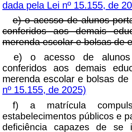
dada pela Lei nº 15.155, de 2
e) o acesso de alunos porta
conferidos aos demais educa
merenda escolar e bolsas de e
e) o acesso de alunos 
conferidos aos demais educa
merenda escolar e bolsas 
nº 15.155, de 2025)
f) a matrícula compul
estabelecimentos públicos e p
deficiência capazes de se 