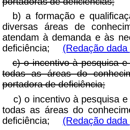
portadoras de deficiências;
b) a formação e qualific
diversas áreas de conhecime
atendam à demanda e às nec
deficiência;
(Redação dada p
c) o incentivo à pesquisa 
todas as áreas do conheci
portadora de deficiência;
c) o incentivo à pesquisa 
todas as áreas do conhecim
deficiência;
(Redação dada p