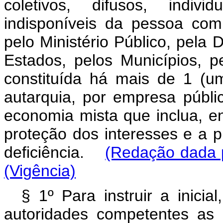
coletivos, difusos, indiv
indisponíveis da pessoa com
pelo Ministério Público, pela 
Estados, pelos Municípios, pe
constituída há mais de 1 (um
autarquia, por empresa públ
economia mista que inclua, ent
proteção dos interesses e a 
deficiência.
(Redação dada p
(Vigência)
§ 1º Para instruir a inicia
autoridades competentes as 