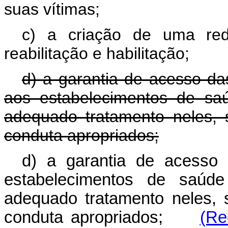
suas vítimas;
c) a criação de uma red
reabilitação e habilitação;
d) a garantia de acesso da
aos estabelecimentos de sa
adequado tratamento neles,
conduta apropriados;
d) a garantia de acesso
estabelecimentos de saúd
adequado tratamento neles,
conduta apropriados;
(Re