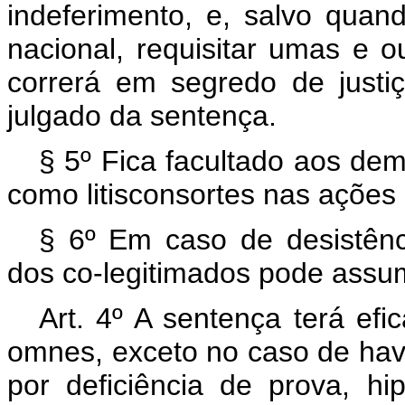
indeferimento, e, salvo quan
nacional, requisitar umas e ou
correrá em segredo de justi
julgado da sentença.
§ 5º Fica facultado aos dem
como litisconsortes nas ações
§ 6º Em caso de desistên
dos co-legitimados pode assumir
Art. 4º A sentença terá efi
omnes, exceto no caso de hav
por deficiência de prova, h