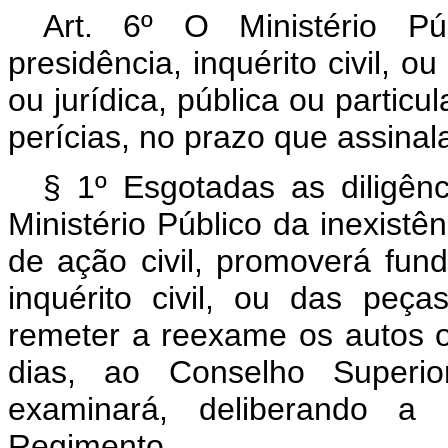
Art. 6º O Ministério Pú
presidência, inquérito civil, o
ou jurídica, pública ou particu
perícias, no prazo que assinalar
§ 1º Esgotadas as diligên
Ministério Público da inexistê
de ação civil, promoverá fu
inquérito civil, ou das peça
remeter a reexame os autos o
dias, ao Conselho Superio
examinará, deliberando a 
Regimento.