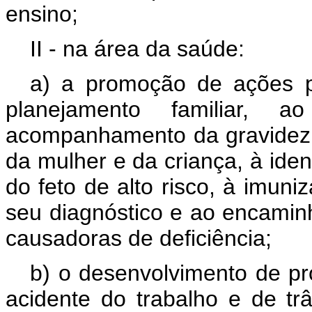
ensino;
II - na área da saúde:
a) a promoção de ações p
planejamento familiar, a
acompanhamento da gravidez, 
da mulher e da criança, à iden
do feto de alto risco, à imun
seu diagnóstico e ao encami
causadoras de deficiência;
b) o desenvolvimento de p
acidente do trabalho e de tr