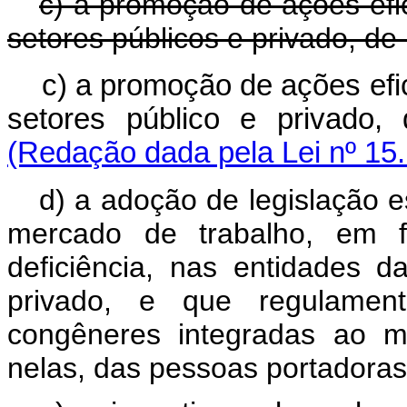
c) a promoção de ações efi
setores públicos e privado, de
c) a promoção de ações efi
setores público e privad
(Redação dada pela Lei nº 15
d) a adoção de legislação e
mercado de trabalho, em f
deficiência, nas entidades d
privado, e que regulamen
congêneres integradas ao m
nelas, das pessoas portadoras 