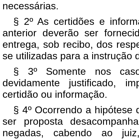
necessárias.
§ 2º As certidões e infor
anterior deverão ser fornec
entrega, sob recibo, dos resp
se utilizadas para a instrução d
§ 3º Somente nos caso
devidamente justificado, i
certidão ou informação.
§ 4º Ocorrendo a hipótese d
ser proposta desacompanha
negadas, cabendo ao juiz