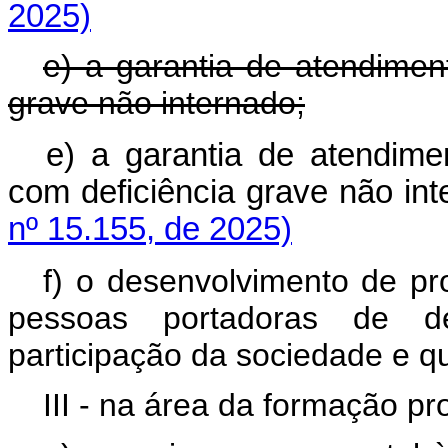
2025)
e) a garantia de atendiment
grave não internado;
e) a garantia de atendime
com deficiência grave não 
nº 15.155, de 2025)
f) o desenvolvimento de p
pessoas portadoras de de
participação da sociedade e qu
III - na área da formação pro