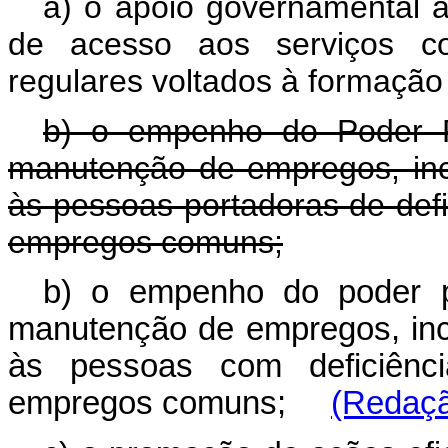
a) o apoio governamental à 
de acesso aos serviços con
regulares voltados à formação 
b) o empenho do Poder P
manutenção de empregos, incl
às pessoas portadoras de def
empregos comuns;
b) o empenho do poder p
manutenção de empregos, incl
às pessoas com deficiên
empregos comuns;
(Redaçã